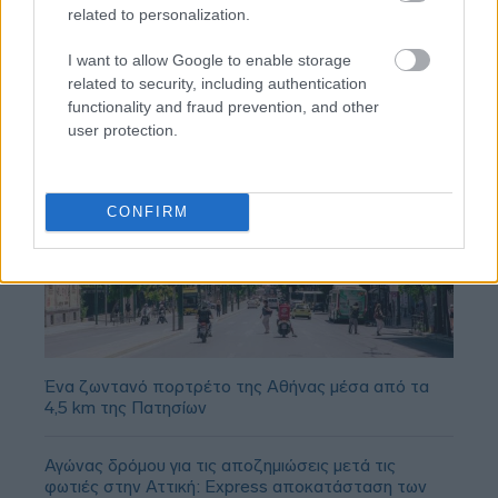
related to personalization.
I want to allow Google to enable storage
related to security, including authentication
functionality and fraud prevention, and other
user protection.
CONFIRM
Ένα ζωντανό πορτρέτο της Αθήνας μέσα από τα
4,5 km της Πατησίων
Αγώνας δρόμου για τις αποζημιώσεις μετά τις
φωτιές στην Αττική: Express αποκατάσταση των