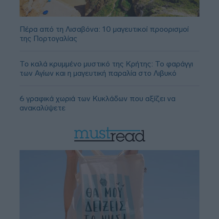
Πέρα από τη Λισαβόνα: 10 μαγευτικοί προορισμοί
της Πορτογαλίας
Το καλά κρυμμένο μυστικό της Κρήτης: Το φαράγγι
των Αγίων και η μαγευτική παραλία στο Λιβυκό
6 γραφικά χωριά των Κυκλάδων που αξίζει να
ανακαλύψετε