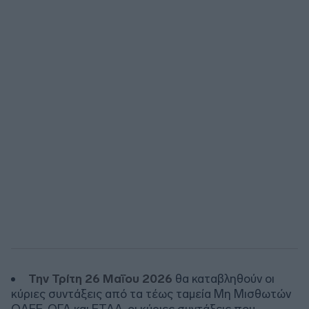
Την Τρίτη 26 Μαΐου 2026
θα καταβληθούν οι
κύριες συντάξεις από τα τέως ταμεία Μη Μισθωτών
ΟΑΕΕ, ΟΓΑ και ΕΤΑΑ, οι κύριες συντάξεις που