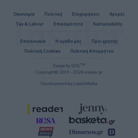
Οικονομία
Πολιτική
Επιχειρήσεις
Αγορές
Tax & Labour
Επικαιρότητα
Sustainability
Επικοινωνία
Η ομάδα μας
Όροι χρήσης
Πολιτική Cookies
Πολιτική Απορρήτου
TM
Design by SDG
Copyright© 2013 - 2026 insider.gr
Development by Liquid Media