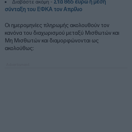
Στα 865 ευρώ η μέση
Διαβάστε ακόμη -
σύνταξη του ΕΦΚΑ τον Απρίλιο
Οι ημερομηνίες πληρωμής ακολουθούν τον
κανόνα του διαχωρισμού μεταξύ Μισθωτών και
Μη Μισθωτών και διαμορφώνονται ως
ακολούθως: