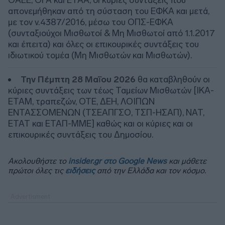
απονεμήθηκαν από τη σύσταση του ΕΦΚΑ και μετά,
με τον ν.4387/2016, μέσω του ΟΠΣ-ΕΦΚΑ
(συνταξιούχοι Μισθωτοί & Μη Μισθωτοί από 1.1.2017
και έπειτα) και όλες οι επικουρικές συντάξεις του
ιδιωτικού τομέα (Μη Μισθωτών και Μισθωτών).
Την Πέμπτη 28 Μαΐου 2026
θα καταβληθούν οι
κύριες συντάξεις των τέως Ταμείων Μισθωτών [ΙΚΑ-
ΕΤΑΜ, τραπεζών, ΟΤΕ, ΔΕΗ, ΛΟΙΠΩΝ
ΕΝΤΑΣΣΟΜΕΝΩΝ (ΤΣΕΑΠΓΣΟ, ΤΣΠ-ΗΣΑΠ), ΝΑΤ,
ΕΤΑΤ και ΕΤΑΠ-ΜΜΕ] καθώς και οι κύριες και οι
επικουρικές συντάξεις του Δημοσίου.
Ακολουθήστε το
insider.gr στο Google News
και μάθετε
πρώτοι όλες τις
ειδήσεις
από την Ελλάδα και τον κόσμο.