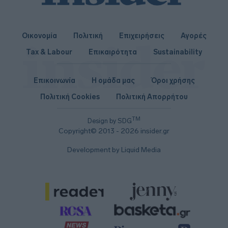
Οικονομία
Πολιτική
Επιχειρήσεις
Αγορές
Tax & Labour
Επικαιρότητα
Sustainability
Επικοινωνία
Η ομάδα μας
Όροι χρήσης
Πολιτική Cookies
Πολιτική Απορρήτου
TM
Design by SDG
Copyright© 2013 - 2026 insider.gr
Development by Liquid Media