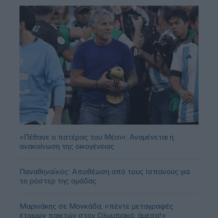
«Πέθανε ο πατέρας του Μέσι»: Αναμένεται η
ανακοίνωση της οικογένειας
Παναθηναϊκός: Αποθέωση από τους Ισπανούς για
το ρόστερ της ομάδας
Μαρινάκης σε Μονκάδα, «πέντε μεταγραφές
έτοιμων παικτών στον Ολυμπιακό, άμεσα!»