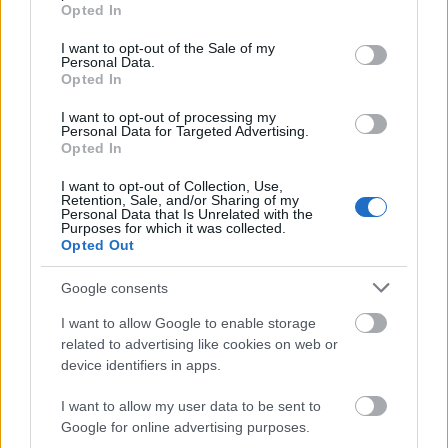
grant or deny consent to Google and its third-party tags to
Opted In
use your data for below specified purposes in below Google
consent section.
I want to opt-out of the Sale of my
Personal Data.
Opted In
I want to opt-out of processing my
Personal Data for Targeted Advertising.
Opted In
I want to opt-out of Collection, Use,
Retention, Sale, and/or Sharing of my
Personal Data that Is Unrelated with the
Purposes for which it was collected.
Opted Out
Google consents
I want to allow Google to enable storage
related to advertising like cookies on web or
device identifiers in apps.
I want to allow my user data to be sent to
Google for online advertising purposes.