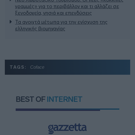
γραμμές» για το περιβάλλον και τι αλλάζει σε
ξενοδοχεία, νησιά και επενδύσεις
Τα ανοιχτά μέτωπα για την ενίσχυση της
ελληνικής βιομηχανίας
TAGS:
Coface
BEST OF
INTERNET