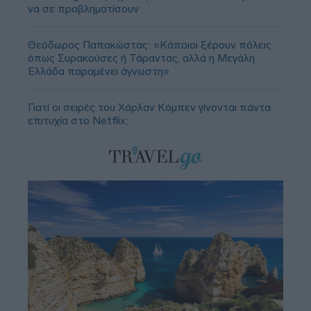
να σε προβληματίσουν
Θεόδωρος Παπακώστας: «Κάποιοι ξέρουν πόλεις
όπως Συρακούσες ή Τάραντας, αλλά η Μεγάλη
Ελλάδα παραμένει άγνωστη»
Γιατί οι σειρές του Χάρλαν Κόμπεν γίνονται πάντα
επιτυχία στο Netflix;