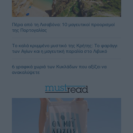
Πέρα από τη Λισαβόνα: 10 μαγευτικοί προορισμοί
της Πορτογαλίας
Το καλά κρυμμένο μυστικό της Κρήτης: Το φαράγγι
των Αγίων και η μαγευτική παραλία στο Λιβυκό
6 γραφικά χωριά των Κυκλάδων που αξίζει να
ανακαλύψετε