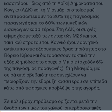
κασσιτέρου, ιδίως από τη Λαϊκή Δημοκρατία του
Κονγκό (ΛΔΚ) και τη Μιανμάρ, οι οποίες μαζί
αντιπροσωπεύουν το 20% της παγκόσμιας
παραγωγής και το 60% των κινεζικών
εισαγωγών
κασσιτέρου. Στη ΛΔΚ, οι συχνές
αψιμαχίες μεταξύ των ανταρτών M23 και του
τακτικού στρατού του Κονγκό έχουν αρνητικό
αντίκτυπο στις εξορυκτικές δραστηριότητες στο
Βόρειο Κίβου και διαταράσσουν τακτικά την
εξόρυξη, ιδίως στο ορυχείο Μπίσιε (σχεδόν 6%
της παγκόσμιας παραγωγής). Στη Μιανμάρ, μια
σειρά από αβεβαιότητες συνεχίζουν να
περιορίζουν την εξόρυξη κασσίτερου σε επίπεδα
κάτω από τις αρχικές προβλέψεις της αγοράς.
Σε πολύ βραχυπρόθεσμο ορίζοντα, μετά την
άνοδο των τιμών του χαλκού, οι κερδοσκοπικές