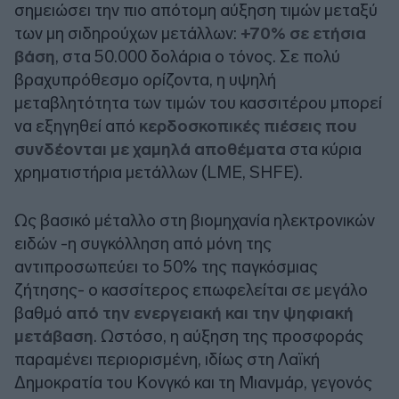
σημειώσει την πιο απότομη αύξηση τιμών μεταξύ
των μη σιδηρούχων μετάλλων:
+70% σε ετήσια
βάση
, στα 50.000 δολάρια ο τόνος. Σε πολύ
βραχυπρόθεσμο ορίζοντα, η υψηλή
μεταβλητότητα των τιμών του κασσιτέρου μπορεί
να εξηγηθεί από
κερδοσκοπικές πιέσεις που
συνδέονται με χαμηλά αποθέματα
στα κύρια
χρηματιστήρια μετάλλων (LME, SHFE).
Ως βασικό μέταλλο στη βιομηχανία ηλεκτρονικών
ειδών -η συγκόλληση από μόνη της
αντιπροσωπεύει το 50% της παγκόσμιας
ζήτησης- ο κασσίτερος επωφελείται σε μεγάλο
βαθμό
από την ενεργειακή και την ψηφιακή
μετάβαση
. Ωστόσο, η αύξηση της προσφοράς
παραμένει περιορισμένη, ιδίως στη Λαϊκή
Δημοκρατία του Κονγκό και τη Μιανμάρ, γεγονός