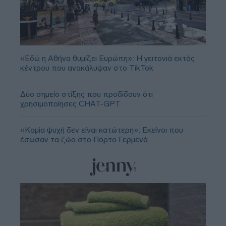
«Εδώ η Αθήνα θυμίζει Ευρώπη»: H γειτονιά εκτός
κέντρου που ανακάλυψαν στο TikTok
Δύο σημείο στίξης που προδίδουν ότι
χρησιμοποίησες CHAT-GPT
«Καμία ψυχή δεν είναι κατώτερη»: Εκείνοι που
έσωσαν τα ζώα στο Πόρτο Γερμενό