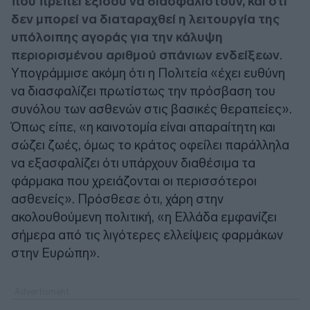
που πρέπει εξίσου να διασφαλιστούν, και ότι
δεν μπορεί να διαταραχθεί η λειτουργία της
υπόλοιπης αγοράς για την κάλυψη
περιορισμένου αριθμού σπάνιων ενδείξεων
.
Υπογράμμισε ακόμη ότι η Πολιτεία «έχει ευθύνη
να διασφαλίζει πρωτίστως την πρόσβαση του
συνόλου των ασθενών στις βασικές θεραπείες».
Όπως είπε, «η καινοτομία είναι απαραίτητη και
σώζει ζωές, όμως το κράτος οφείλει παράλληλα
να εξασφαλίζει ότι υπάρχουν διαθέσιμα τα
φάρμακα που χρειάζονται οι περισσότεροι
ασθενείς». Πρόσθεσε ότι, χάρη στην
ακολουθούμενη πολιτική, «η Ελλάδα εμφανίζει
σήμερα από τις λιγότερες ελλείψεις φαρμάκων
στην Ευρώπη».