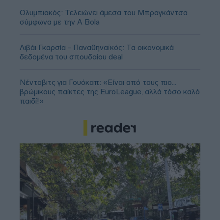
Ολυμπιακός: Τελειώνει άμεσα του Μπραγκάντσα
σύμφωνα με την A Bola
Λιβάι Γκαρσία - Παναθηναϊκός: Τα οικονομικά
δεδομένα του σπουδαίου deal
Νέντοβιτς για Γουόκαπ: «Είναι από τους πιο...
βρώμικους παίκτες της EuroLeague, αλλά τόσο καλό
παιδί!»