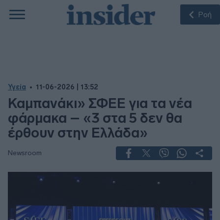
Ροή
Υγεία
11-06-2026 | 13:52
Καμπανάκι» ΣΦΕΕ για τα νέα
φάρμακα – «3 στα 5 δεν θα
έρθουν στην Ελλάδα»
Newsroom