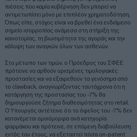
πιέσεις που καμία κυβέρνηση δεν μπορεί να
αντιμετωπίσει μόνο με επιπλέον χρηματοδότηση.
Όπως είπε, στόχος είναι να βρεθεί ένα ενδιάμεσο
σημείο ισορροπίας ανάμεσα στη στήριξη της
καινοτομίας, τη βιωσιμότητα της αγοράς και την
κάλυψη των αναγκών όλων των ασθενών.
Στο μέτωπο των τιμών, ο Πρόεδρος του ΣΦΕΕ
πρότεινε να αρθούν ορισμένες τιμολογιακές
προστασίες και να εξαιρεθούν τα γενόσημα από
το clawback, αναγνωρίζοντας ταυτόχρονα ότι η
κατάργηση της προστασίας του -7% θα
δημιουργούσε ζήτημα διαθεσιμότητας στο retail.
Ο Υπουργός αντέτεινε ότι το όφελος του -7% δεν
κατανέμεται ομοιόμορφα ανά κατηγορία
φαρμάκου και πρότεινε, σε επόμενη διαβούλευση
εντός του έτους, να εξεταστεί πόσα on-patent