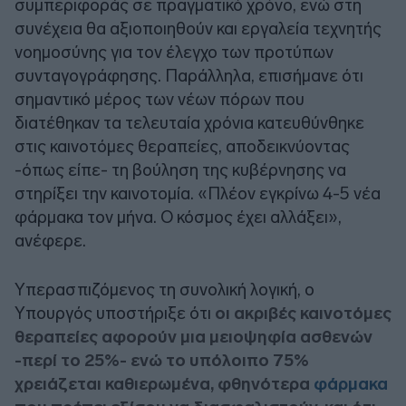
συμπεριφοράς σε πραγματικό χρόνο, ενώ στη
συνέχεια θα αξιοποιηθούν και εργαλεία τεχνητής
νοημοσύνης για τον έλεγχο των προτύπων
συνταγογράφησης. Παράλληλα, επισήμανε ότι
σημαντικό μέρος των νέων πόρων που
διατέθηκαν τα τελευταία χρόνια κατευθύνθηκε
στις καινοτόμες θεραπείες, αποδεικνύοντας
-όπως είπε- τη βούληση της κυβέρνησης να
στηρίξει την καινοτομία. «Πλέον εγκρίνω 4-5 νέα
φάρμακα τον μήνα. Ο κόσμος έχει αλλάξει»,
ανέφερε.
Υπερασπιζόμενος τη συνολική λογική, ο
Υπουργός υποστήριξε ότι
οι ακριβές καινοτόμες
θεραπείες αφορούν μια μειοψηφία ασθενών
-περί το 25%- ενώ το υπόλοιπο 75%
χρειάζεται καθιερωμένα, φθηνότερα
φάρμακα