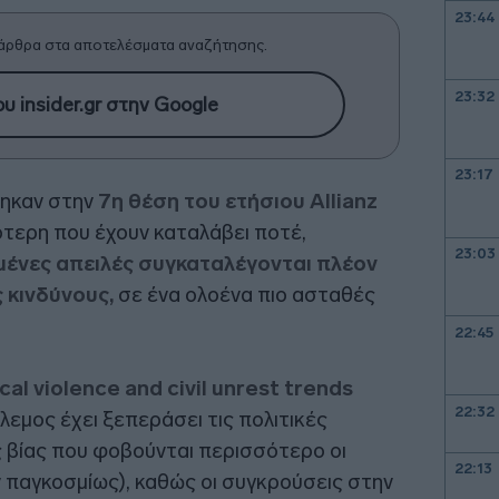
23:44
άρθρα στα αποτελέσματα αναζήτησης.
23:32
υ insider.gr στην Google
23:17
έθηκαν στην
7η θέση του ετήσιου Allianz
ότερη που έχουν καταλάβει ποτέ,
23:03
μένες απειλές συγκαταλέγονται πλέον
 κινδύνους,
σε ένα ολοένα πιο ασταθές
22:45
cal violence and civil unrest trends
22:32
όλεμος έχει ξεπεράσει τις πολιτικές
 βίας που φοβούνται περισσότερο οι
22:13
παγκοσμίως), καθώς οι συγκρούσεις στην