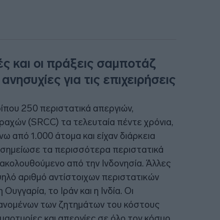
ές και οι πράξεις σαμποτάζ
νησυχίες για τις επιχειρήσεις
ρίπου 250 περιστατικά απεργιών,
ραχών (SRCC) τα τελευταία πέντε χρόνια,
ω από 1.000 άτομα και είχαν διάρκεια
 σημείωσε τα περισσότερα περιστατικά
 ακολουθούμενο από την Ινδονησία. Άλλες
ηλό αριθμό αντίστοιχων περιστατικών
 Ουγγαρία, το Ιράν και η Ινδία. Οι
βανομένων των ζητημάτων του κόστους
μαρτυρίες και απεργίες σε όλο τον κόσμο,