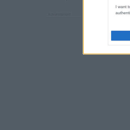
I want t
authenti