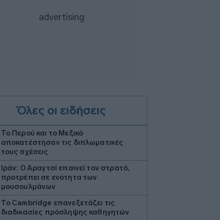
Όλες οι ειδήσεις
Το Περού και το Μεξικό
αποκατέστησαν τις διπλωματικές
τους σχέσεις
Ιράν: Ο Αραγτσί επαινεί τον στρατό,
προτρέπει σε ενότητα των
μουσουλμάνων
Το Cambridge επανεξετάζει τις
διαδικασίες πρόσληψης καθηγητών