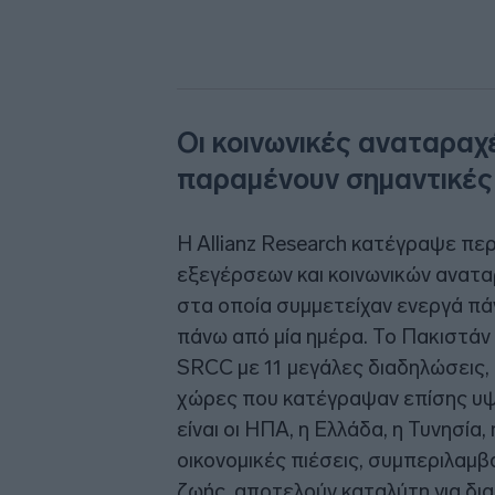
Οι κοινωνικές αναταραχ
παραμένουν σημαντικές α
Η Allianz Research κατέγραψε πε
εξεγέρσεων και κοινωνικών ανατα
στα οποία συμμετείχαν ενεργά πάν
πάνω από μία ημέρα. Το Πακιστάν
SRCC με 11 μεγάλες διαδηλώσεις,
χώρες που κατέγραψαν επίσης υψ
είναι οι ΗΠΑ, η Ελλάδα, η Τυνησία, η
οικονομικές πιέσεις, συμπεριλαμ
ζωής, αποτελούν καταλύτη για δια