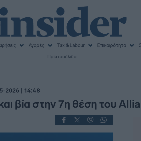
ειρήσεις
Αγορές
Tax & Labour
Επικαιρότητα
S
Πρωτοσέλιδα
5-2026 | 14:48
 και βία στην 7η θέση του All