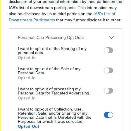
disclosure of your personal information by third parties on the
IAB’s list of downstream participants. This information may
also be disclosed by us to third parties on the
IAB’s List of
Downstream Participants
that may further disclose it to other
third parties.
Please note that this website/app uses one or more Google
Personal Data Processing Opt Outs
services and may gather and store information including but
not limited to your visit or usage behaviour. You may click to
I want to opt-out of the Sharing of my
personal data.
grant or deny consent to Google and its third-party tags to
Opted In
use your data for below specified purposes in below Google
consent section.
I want to opt-out of the Sale of my
Personal Data.
Opted In
I want to opt-out of processing my
Personal Data for Targeted Advertising.
Opted In
I want to opt-out of Collection, Use,
Retention, Sale, and/or Sharing of my
Personal Data that Is Unrelated with the
Purposes for which it was collected.
Opted Out