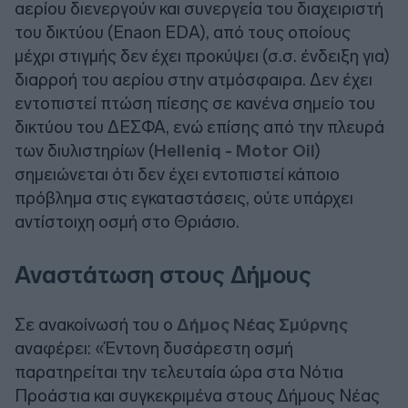
αερίου διενεργούν και συνεργεία του διαχειριστή
του δικτύου (Enaon EDA), από τους οποίους
μέχρι στιγμής δεν έχει προκύψει (σ.σ. ένδειξη για)
διαρροή του αερίου στην ατμόσφαιρα. Δεν έχει
εντοπιστεί πτώση πίεσης σε κανένα σημείο του
δικτύου του ΔΕΣΦΑ, ενώ επίσης από την πλευρά
των διυλιστηρίων (
Helleniq - Motor Oil
)
σημειώνεται ότι δεν έχει εντοπιστεί κάποιο
πρόβλημα στις εγκαταστάσεις, ούτε υπάρχει
αντίστοιχη οσμή στο Θριάσιο.
Αναστάτωση στους Δήμους
Σε ανακοίνωσή του ο
Δήμος Νέας Σμύρνης
αναφέρει: «Έντονη δυσάρεστη οσμή
παρατηρείται την τελευταία ώρα στα Νότια
Προάστια και συγκεκριμένα στους Δήμους Νέας