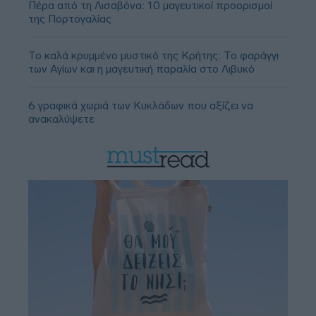
Πέρα από τη Λισαβόνα: 10 μαγευτικοί προορισμοί
της Πορτογαλίας
Το καλά κρυμμένο μυστικό της Κρήτης: Το φαράγγι
των Αγίων και η μαγευτική παραλία στο Λιβυκό
6 γραφικά χωριά των Κυκλάδων που αξίζει να
ανακαλύψετε