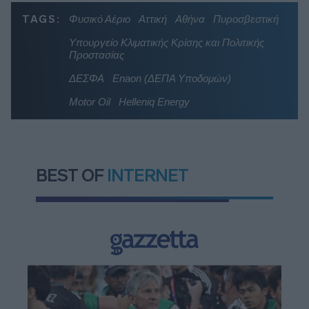
TAGS:
Φυσικό Αέριο
Αττική
Αθήνα
Πυροσβεστική
Υπουργείο Κλιματικής Κρίσης και Πολιτικής
Προστασίας
ΔΕΣΦΑ
Enaon (ΔΕΠΑ Υποδομών)
Motor Oil
Helleniq Energy
BEST OF
INTERNET