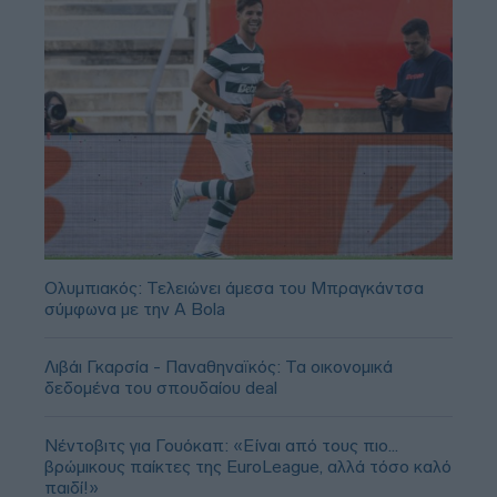
Ολυμπιακός: Τελειώνει άμεσα του Μπραγκάντσα
σύμφωνα με την A Bola
Λιβάι Γκαρσία - Παναθηναϊκός: Τα οικονομικά
δεδομένα του σπουδαίου deal
Νέντοβιτς για Γουόκαπ: «Είναι από τους πιο...
βρώμικους παίκτες της EuroLeague, αλλά τόσο καλό
παιδί!»