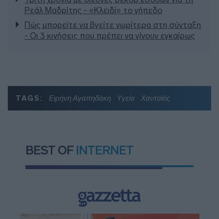
Ρεάλ Μαδρίτης - «Κλειδί» το γήπεδο
Πώς μπορείτε να βγείτε νωρίτερα στη σύνταξη
- Οι 3 κινήσεις που πρέπει να γίνουν εγκαίρως
TAGS:
Ειρήνη Αγαπηδάκη
Υγεία
Χανταϊός
BEST OF
INTERNET