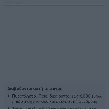
Διαβάζονται αυτή τη στιγμή
Πυρόπληκτοι: Ποιοι δικαιούνται έως 6.000 ευρώ,
επιδότηση ενοικίου και στεγαστική συνδρομή
Τρίτη χρονιά με διεθνές ρεκόρ εσόδων για τη