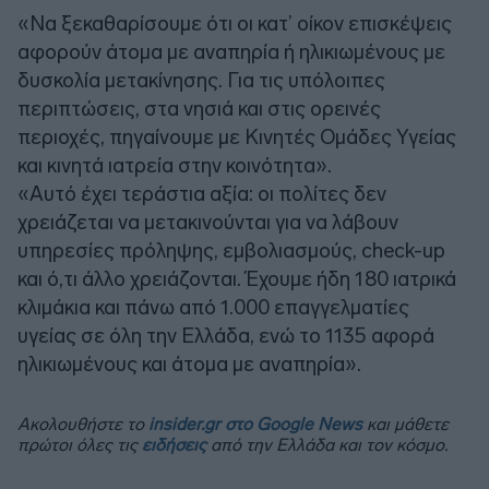
«Να ξεκαθαρίσουμε ότι οι κατ’ οίκον επισκέψεις
αφορούν άτομα με αναπηρία ή ηλικιωμένους με
δυσκολία μετακίνησης. Για τις υπόλοιπες
περιπτώσεις, στα νησιά και στις ορεινές
περιοχές, πηγαίνουμε με Κινητές Ομάδες Υγείας
και κινητά ιατρεία στην κοινότητα».
«Αυτό έχει τεράστια αξία: οι πολίτες δεν
χρειάζεται να μετακινούνται για να λάβουν
υπηρεσίες πρόληψης, εμβολιασμούς, check-up
και ό,τι άλλο χρειάζονται. Έχουμε ήδη 180 ιατρικά
κλιμάκια και πάνω από 1.000 επαγγελματίες
υγείας σε όλη την Ελλάδα, ενώ το 1135 αφορά
ηλικιωμένους και άτομα με αναπηρία».
Ακολουθήστε το
insider.gr στο Google News
και μάθετε
πρώτοι όλες τις
ειδήσεις
από την Ελλάδα και τον κόσμο.