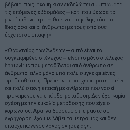
βέβαιοι πως, ακόμη κι αν εκδηλώσει συμπτώματα
τις επόμενες εβδομάδες – κάτι που θεωρείται
μικρή πιθανότητα – θα είναι ασφαλής τόσο ο
ίδιος όσο και οι άνθρωποι με τους οποίους
έρχεται σε επαφή».
«Ο χανταϊός των Άνδεων – αυτό είναι το
συγκεκριμένο στέλεχος – είναι το μόνο στέλεχος
hantavirus που μεταδίδεται από άνθρωπο σε
άνθρωπο, αλλά μόνο υπό πολύ συγκεκριμένες
προϋποθέσεις. Πρέπει να υπάρχει παρατεταμένη
και πολύ στενή επαφή με άνθρωπο που νοσεί,
προκειμένου να υπάρξει μετάδοση. Δεν έχει καμία
σχέση με την ευκολία μετάδοσης που είχε ο
κορωνοϊός. Άρα, να ξέρουμε ότι είμαστε σε
εγρήγορση, έχουμε λάβει τα μέτρα μας και δεν
υπάρχει κανένας λόγος ανησυχίας».