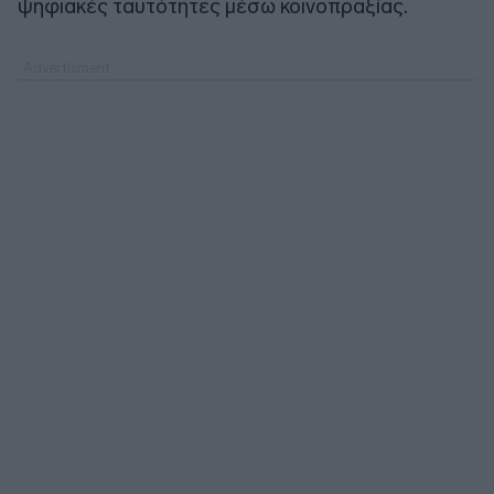
ψηφιακές ταυτότητες μέσω κοινοπραξίας.