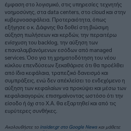
έμφαση στο λογισμικό, στις υπηρεσίες τεχνητής
νοημοσύνης, στα data centers, στο cloud και στην
κυβερνοασφάλεια. Προτεραιότητα, όπως
εξήγησε ο κ. Δάφνης θα δοθεί στη βιώσιμη
αύξηση πωλήσεων και κερδών, την περαιτέρω
ενίσχυση του backlog, την αύξηση των
επαναλαμβανόμενων εσόδων από managed
services. Όσο για τη χρηματοδότηση του νέου
κύκλου επενδύσεων ξεκαθάρισε ότι θα προέλθει
από ίδια κεφάλαια, τραπεζικό δανεισμό και
συμπράξεις, ενώ δεν απέκλείσει το ενδεχόμενο η
αύξηση των κεφαλαίων να προκύψει και μέσω των
κεφαλαιαγορών, επισημαίνοντας ωστόσο ότι την
είσοδο ή όχι στο Χ.Α. θα εξαρτηθεί και από τις
ευρύτερες συνθήκες.
Ακολουθήστε το
insider.gr στο Google News
και μάθετε