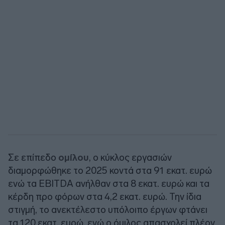
Σε επίπεδο
ομίλου
, ο κύκλος εργασιών
διαμορφώθηκε το 2025 κοντά στα 91 εκατ. ευρώ
ενώ τα EBITDA ανήλθαν στα 8 εκατ. ευρώ και τα
κέρδη προ φόρων στα 4,2 εκατ. ευρώ. Την ίδια
στιγμή, το ανεκτέλεστο υπόλοιπο έργων φτάνει
τα 120 εκατ. ευρώ, ενώ ο όμιλος απασχολεί πλέον