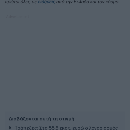
πρώτοι όλες τις
ειδήσεις
από την Ελλάδα και τον κόσμο.
Διαβάζονται αυτή τη στιγμή
Τράπεζες: Στα 55,5 εκατ. ευρώ ο λογαριασμός