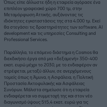
Όπως είπε άλλωστε ήδη η εταιρεία αγόρασε ένα
επιπλέον γραφειακό χώρο 700 τμ, στην
Μεταμόρφωση Αττικής, αυξάνοντας τις
ιδιόκτητες εγκαταστάσεις της στα 4.000 τμ. Εκεί
θα στεγάσει τις δραστηριότητες των software, ΑΙ
development και τις υπηρεσίες Consulting and
Professional Services.
Παράλληλα, το επόμενο διάστημα η Cosmos θα
διεκδικήσει έργα από μια «δεξαμενή» 350-400
εκατ. ευρώ μέχρι το 2030, με το ενδιαφέρον αν
στρέφεται, μεταξύ άλλων, σε ανερχόμενους
τομείς όπως η Άμυνα, η Ασφάλεια, η Πολιτική
Προστασία Ακτοφυλακής και Ασφάλειας
Συνόρων. Μάλιστα σημείωσε ότι η εταιρεία
ενδιαφέρεται να συμμετοχή της και στον νέο
διαγωνισμό ύψους 515,4 εκατ. ευρώ για τις