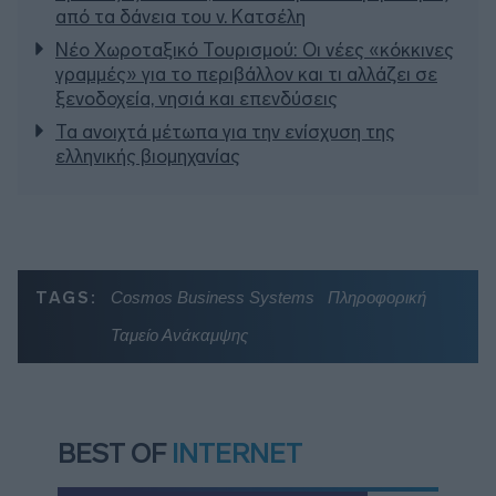
από τα δάνεια του ν. Κατσέλη
Νέο Χωροταξικό Τουρισμού: Οι νέες «κόκκινες
γραμμές» για το περιβάλλον και τι αλλάζει σε
ξενοδοχεία, νησιά και επενδύσεις
Τα ανοιχτά μέτωπα για την ενίσχυση της
ελληνικής βιομηχανίας
TAGS:
Cosmos Business Systems
Πληροφορική
Ταμείο Ανάκαμψης
BEST OF
INTERNET