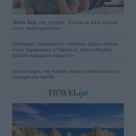
Yellow flags στις σχέσεις: Τι είναι και πότε πρέπει
να σε προβληματίσουν
Θεόδωρος Παπακώστας: «Κάποιοι ξέρουν πόλεις
όπως Συρακούσες ή Τάραντας, αλλά η Μεγάλη
Ελλάδα παραμένει άγνωστη»
Γιατί οι σειρές του Χάρλαν Κόμπεν γίνονται πάντα
επιτυχία στο Netflix;