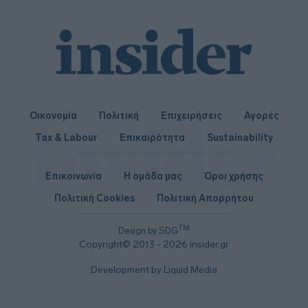
Οικονομία
Πολιτική
Επιχειρήσεις
Αγορές
Tax & Labour
Επικαιρότητα
Sustainability
Επικοινωνία
Η ομάδα μας
Όροι χρήσης
Πολιτική Cookies
Πολιτική Απορρήτου
TM
Design by SDG
Copyright© 2013 - 2026 insider.gr
Development by Liquid Media