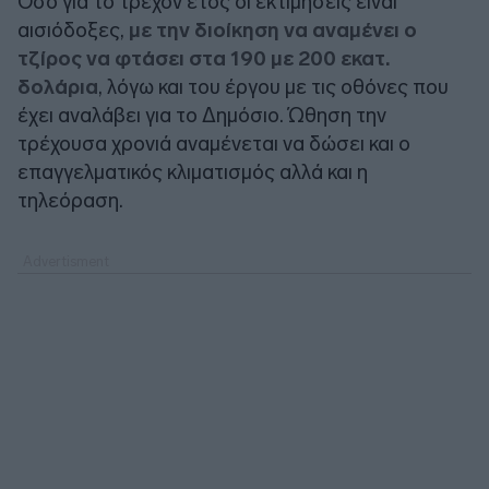
Όσο για το τρέχον έτος οι εκτιμήσεις είναι
αισιόδοξες,
με την διοίκηση να αναμένει ο
τζίρος να φτάσει στα 190 με 200 εκατ.
δολάρια
, λόγω και του έργου με τις οθόνες που
έχει αναλάβει για το Δημόσιο. Ώθηση την
τρέχουσα χρονιά αναμένεται να δώσει και ο
επαγγελματικός κλιματισμός αλλά και η
τηλεόραση.