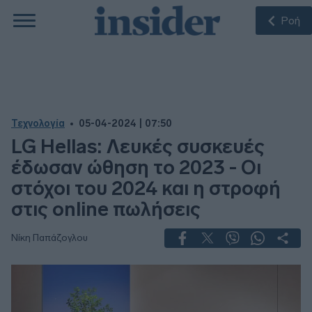
Ροή
Τεχνολογία
05-04-2024 | 07:50
LG Hellas: Λευκές συσκευές
έδωσαν ώθηση το 2023 - Οι
στόχοι του 2024 και η στροφή
στις online πωλήσεις
Νίκη Παπάζογλου