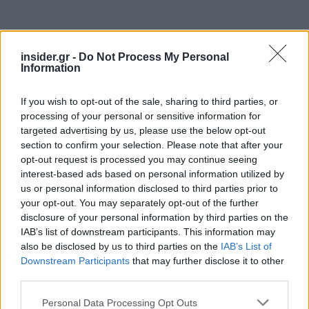
insider.gr -
Do Not Process My Personal
Information
If you wish to opt-out of the sale, sharing to third parties, or
processing of your personal or sensitive information for
targeted advertising by us, please use the below opt-out
section to confirm your selection. Please note that after your
opt-out request is processed you may continue seeing
interest-based ads based on personal information utilized by
us or personal information disclosed to third parties prior to
your opt-out. You may separately opt-out of the further
disclosure of your personal information by third parties on the
IAB’s list of downstream participants. This information may
also be disclosed by us to third parties on the
IAB’s List of
Downstream Participants
that may further disclose it to other
third parties.
Στην τελευταία περίπτωση τα στελέχη της
Please note that this website/app uses one or more Google
Personal Data Processing Opt Outs