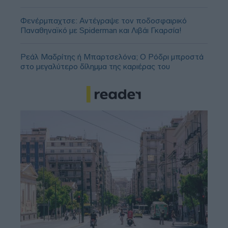
Φενέρμπαχτσε: Αντέγραψε τον ποδοσφαιρικό
Παναθηναϊκό με Spiderman και Λιβάι Γκαρσία!
Ρεάλ Μαδρίτης ή Μπαρτσελόνα; Ο Ρόδρι μπροστά
στο μεγαλύτερο δίλημμα της καριέρας του