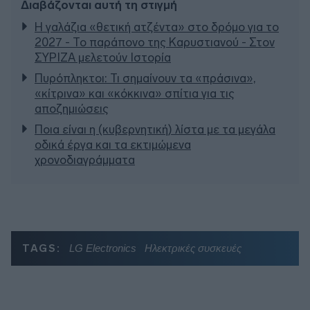
Διαβάζονται αυτή τη στιγμή
Η γαλάζια «θετική ατζέντα» στο δρόμο για το
2027 - Το παράπονο της Καρυστιανού - Στον
ΣΥΡΙΖΑ μελετούν Ιστορία
Πυρόπληκτοι: Τι σημαίνουν τα «πράσινα»,
«κίτρινα» και «κόκκινα» σπίτια για τις
αποζημιώσεις
Ποια είναι η (κυβερνητική) λίστα με τα μεγάλα
οδικά έργα και τα εκτιμώμενα
χρονοδιαγράμματα
TAGS:
LG Electronics
Ηλεκτρικές συσκευές