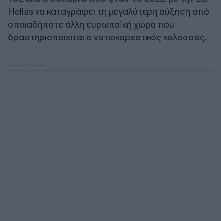
Hellas να καταγράφει τη μεγαλύτερη αύξηση από
οποιαδήποτε άλλη ευρωπαϊκή χώρα που
δραστηριοποιείται o νοτιοκορεατικός κολοσσός.