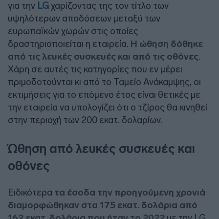
για την
LG
χαρίζοντας της τον τίτλο των
υψηλότερων αποδόσεων μεταξύ των
ευρωπαϊκών χωρών στις οποίες
δραστηριοποιείται η εταιρεία.
Η ώθηση δόθηκε
από τις λευκές συσκευές και από τις οθόνες
.
Χάρη σε αυτές τις κατηγορίες που εν μέρει
πριμοδοτούνται κι από το Ταμείο Ανάκαμψης, οι
εκτιμήσεις για το επόμενο έτος είναι θετικές με
την εταιρεία να υπολογίζει ότι ο τζίρος θα κινηθεί
στην περιοχή των 200 εκατ. δολαρίων.
Ώθηση από λευκές συσκευές και
οθόνες
Ειδικότερα
τα έσοδα την προηγούμενη χρονιά
διαμορφώθηκαν στα 175 εκατ. δολάρια από
162 εκατ. δολάρια που ήταν το 2022
με την LG