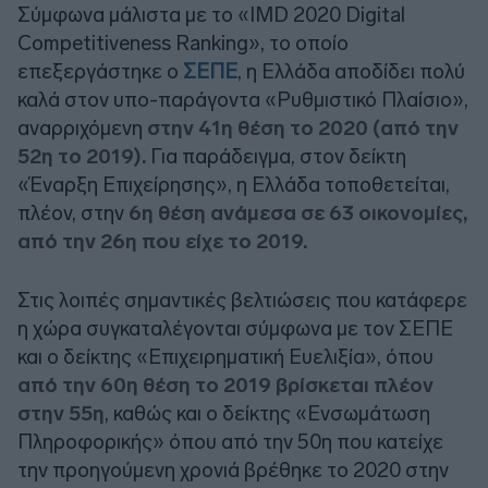
Σύμφωνα μάλιστα με το «IMD 2020 Digital
Competitiveness Ranking», το οποίο
επεξεργάστηκε ο
ΣΕΠΕ
, η Ελλάδα αποδίδει πολύ
καλά στον υπο-παράγοντα «Ρυθμιστικό Πλαίσιο»,
αναρριχόμενη
στην 41η θέση το 2020 (από την
52η το 2019).
Για παράδειγμα, στον δείκτη
«Έναρξη Επιχείρησης», η Ελλάδα τοποθετείται,
πλέον, στην
6η θέση ανάμεσα σε 63 οικονομίες,
από την 26η που είχε το 2019.
Στις λοιπές σημαντικές βελτιώσεις που κατάφερε
η χώρα συγκαταλέγονται σύμφωνα με τον ΣΕΠΕ
και ο δείκτης «Επιχειρηματική Ευελιξία», όπου
από την 60η θέση το 2019 βρίσκεται πλέον
στην 55η
, καθώς και ο δείκτης «Ενσωμάτωση
Πληροφορικής» όπου από την 50η που κατείχε
την προηγούμενη χρονιά βρέθηκε το 2020 στην