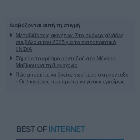
Διαβάζονται αυτή τη στιγμή
Μεταβιβάσεις ακινήτων: Στο σκάνερ χιλιάδες
συμβόλαια του 2025 για το πιστοποιητικό
ΕΝΦΙΑ
Σήμερα το κρίσιμο ραντεβού στο Μέγαρο
Μαξίμου για τη βιομηχανία
Πώς μπορείτε να βγείτε νωρίτερα στη σύνταξη
- Οι 3 κινήσεις που πρέπει να γίνουν εγκαίρως
BEST OF
INTERNET