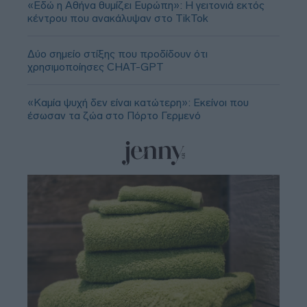
«Εδώ η Αθήνα θυμίζει Ευρώπη»: H γειτονιά εκτός
κέντρου που ανακάλυψαν στο TikTok
Δύο σημείο στίξης που προδίδουν ότι
χρησιμοποίησες CHAT-GPT
«Καμία ψυχή δεν είναι κατώτερη»: Εκείνοι που
έσωσαν τα ζώα στο Πόρτο Γερμενό