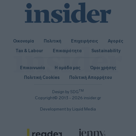
Οικονομία
Πολιτική
Επιχειρήσεις
Αγορές
Tax & Labour
Επικαιρότητα
Sustainability
Επικοινωνία
Η ομάδα μας
Όροι χρήσης
Πολιτική Cookies
Πολιτική Απορρήτου
TM
Design by SDG
Copyright© 2013 - 2026 insider.gr
Development by Liquid Media