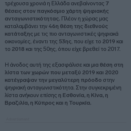
τρέχουσα χρονιά η Ελλάδα ανεβαίνοντας
7
θέσεις στον παγκόσμιο χάρτη ψηφιακής
ανταγωνιστικότητας.
Πλέον η χώρας μας
καταλαμβάνει την
46η θέση της διεθνούς
κατάταξης
με τις πιο ανταγωνιστικές ψηφιακά
οικονομίες, έναντι της
53ης
, που είχε το
2019
και
το
2018
και της 50ης, όπου είχε βρεθεί το 2017.
Η άνοδος αυτή της εξασφάλισε και μια
θέση στη
λίστα των χωρών που μεταξύ 2019 και 2020
κατέγραψαν την μεγαλύτερη πρόοδο
στην
ψηφιακή ανταγωνιστικότητα. Στην συγκεκριμένη
λίστα ανήκουν επίσης
η Εσθονία, η Κίνα, η
Βραζιλία, η Κύπρος και η Τουρκία.