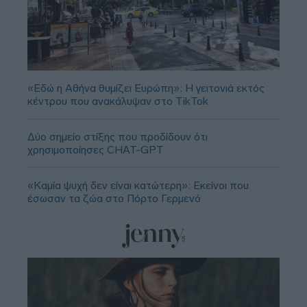
«Εδώ η Αθήνα θυμίζει Ευρώπη»: H γειτονιά εκτός
κέντρου που ανακάλυψαν στο TikTok
Δύο σημείο στίξης που προδίδουν ότι
χρησιμοποίησες CHAT-GPT
«Καμία ψυχή δεν είναι κατώτερη»: Εκείνοι που
έσωσαν τα ζώα στο Πόρτο Γερμενό