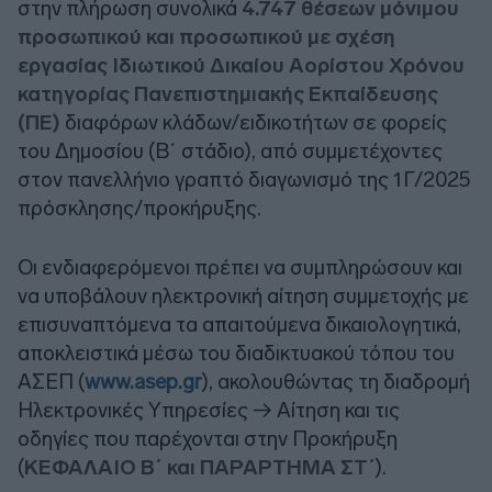
στην πλήρωση συνολικά
4.747 θέσεων μόνιμου
προσωπικού και προσωπικού με σχέση
εργασίας Ιδιωτικού Δικαίου Αορίστου Χρόνου
κατηγορίας Πανεπιστημιακής Εκπαίδευσης
(ΠΕ)
διαφόρων κλάδων/ειδικοτήτων σε φορείς
του Δημοσίου (Β΄ στάδιο), από συμμετέχοντες
στον πανελλήνιο γραπτό διαγωνισμό της 1Γ/2025
πρόσκλησης/προκήρυξης.
Οι ενδιαφερόμενοι πρέπει να συμπληρώσουν και
να υποβάλουν ηλεκτρονική αίτηση συμμετοχής με
επισυναπτόμενα τα απαιτούμενα δικαιολογητικά,
αποκλειστικά μέσω του διαδικτυακού τόπου του
ΑΣΕΠ (
www.asep.gr
), ακολουθώντας τη διαδρομή
Ηλεκτρονικές Υπηρεσίες → Αίτηση και τις
οδηγίες που παρέχονται στην Προκήρυξη
(
ΚΕΦΑΛΑΙΟ Β΄ και ΠΑΡΑΡΤΗΜΑ ΣΤ΄
).