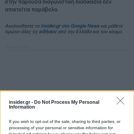
στην παρούσα διαγωνιστική διαδικασία δεν
απαιτείται παράβολο.
Ακολουθήστε το
insider.gr στο Google News
και μάθετε
πρώτοι όλες τις
ειδήσεις
από την Ελλάδα και τον κόσμο.
insider.gr -
Do Not Process My Personal
Information
If you wish to opt-out of the sale, sharing to third parties, or
processing of your personal or sensitive information for
targeted advertising by us, please use the below opt-out