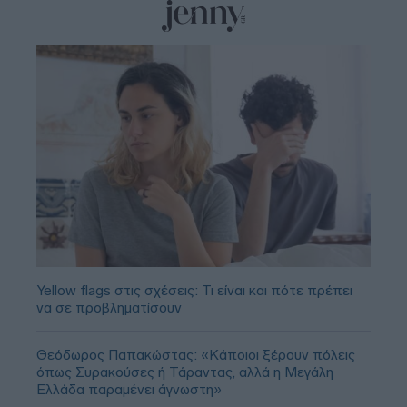
Yellow flags στις σχέσεις: Τι είναι και πότε πρέπει
να σε προβληματίσουν
Θεόδωρος Παπακώστας: «Κάποιοι ξέρουν πόλεις
όπως Συρακούσες ή Τάραντας, αλλά η Μεγάλη
Ελλάδα παραμένει άγνωστη»