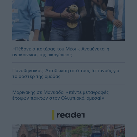
«Πέθανε ο πατέρας του Μέσι»: Αναμένεται η
ανακοίνωση της οικογένειας
Παναθηναϊκός: Αποθέωση από τους Ισπανούς για
το ρόστερ της ομάδας
Μαρινάκης σε Μονκάδα, «πέντε μεταγραφές
έτοιμων παικτών στον Ολυμπιακό, άμεσα!»