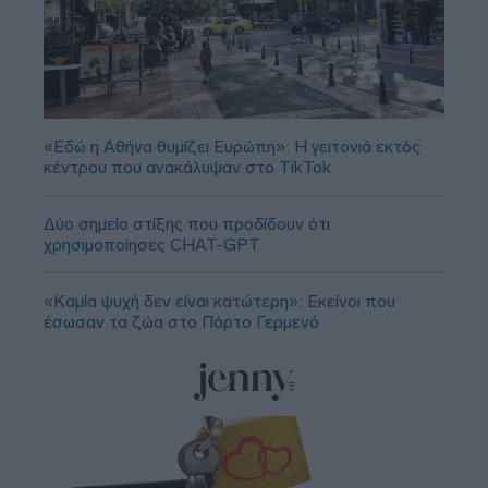
«Εδώ η Αθήνα θυμίζει Ευρώπη»: H γειτονιά εκτός
κέντρου που ανακάλυψαν στο TikTok
Δύο σημείο στίξης που προδίδουν ότι
χρησιμοποίησες CHAT-GPT
«Καμία ψυχή δεν είναι κατώτερη»: Εκείνοι που
έσωσαν τα ζώα στο Πόρτο Γερμενό