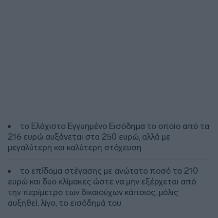
το Ελάχιστο Εγγυημένο Εισόδημα το οποίο από τα
216 ευρώ αυξάνεται στα 250 ευρώ, αλλά με
μεγαλύτερη και καλύτερη στόχευση
το επίδομα στέγασης με ανώτατο ποσό τα 210
ευρώ και δυο κλίμακες ώστε να μην εξέρχεται από
την περίμετρο των δικαιούχων κάποιος, μόλις
αυξηθεί, λίγο, το εισόδημά του