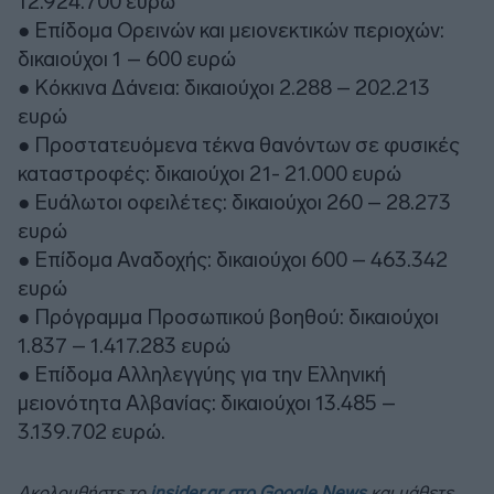
12.924.700 ευρώ
● Επίδομα Ορεινών και μειονεκτικών περιοχών:
δικαιούχοι 1 – 600 ευρώ
● Κόκκινα Δάνεια: δικαιούχοι 2.288 – 202.213
ευρώ
● Προστατευόμενα τέκνα θανόντων σε φυσικές
καταστροφές: δικαιούχοι 21- 21.000 ευρώ
● Ευάλωτοι οφειλέτες: δικαιούχοι 260 – 28.273
ευρώ
● Επίδομα Αναδοχής: δικαιούχοι 600 – 463.342
ευρώ
● Πρόγραμμα Προσωπικού βοηθού: δικαιούχοι
1.837 – 1.417.283 ευρώ
● Επίδομα Αλληλεγγύης για την Ελληνική
μειονότητα Αλβανίας: δικαιούχοι 13.485 –
3.139.702 ευρώ.
Ακολουθήστε το
insider.gr στο Google News
και μάθετε