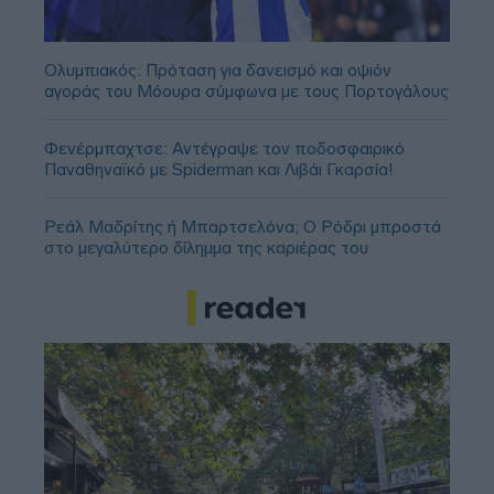
Ολυμπιακός: Πρόταση για δανεισμό και οψιόν
αγοράς του Μόουρα σύμφωνα με τους Πορτογάλους
Φενέρμπαχτσε: Αντέγραψε τον ποδοσφαιρικό
Παναθηναϊκό με Spiderman και Λιβάι Γκαρσία!
Ρεάλ Μαδρίτης ή Μπαρτσελόνα; Ο Ρόδρι μπροστά
στο μεγαλύτερο δίλημμα της καριέρας του