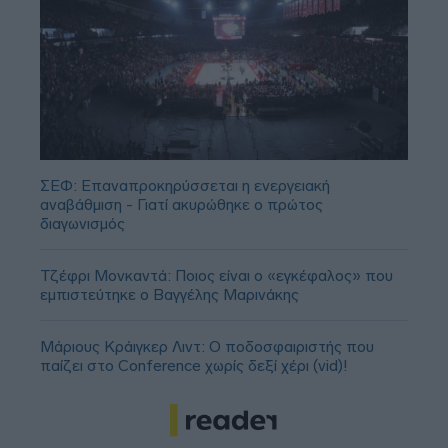
ΣΕΦ: Επαναπροκηρύσσεται η ενεργειακή
αναβάθμιση - Γιατί ακυρώθηκε ο πρώτος
διαγωνισμός
Τζέφρι Μονκαντά: Ποιος είναι ο «εγκέφαλος» που
εμπιστεύτηκε ο Βαγγέλης Μαρινάκης
Μάριους Κράιγκερ Λιντ: Ο ποδοσφαιριστής που
παίζει στο Conference χωρίς δεξί χέρι (vid)!