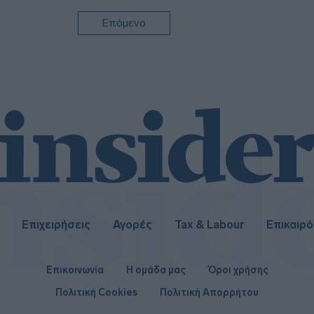
10:21
Επόμενο
10:14
09:5
Επιχειρήσεις
Αγορές
Tax & Labour
Επικαιρ
Επικοινωνία
Η ομάδα μας
Όροι χρήσης
Πολιτική Cookies
Πολιτική Απορρήτου