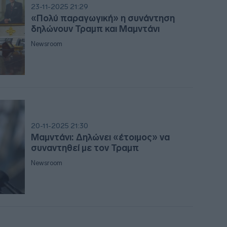
11:22
23-11-2025 21:29
«Πολύ παραγωγική» η συνάντηση
11:03
δηλώνουν Τραμπ και Μαμντάνι
Newsroom
10:5
10:4
20-11-2025 21:30
Μαμντάνι: Δηλώνει «έτοιμος» να
συναντηθεί με τον Τραμπ
Newsroom
10:3
10:31