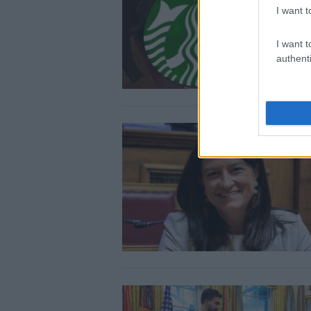
I want t
I want t
authenti