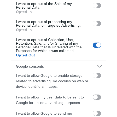
consent section.
I want to opt-out of the Sale of my
Personal Data.
Opted In
I want to opt-out of processing my
Personal Data for Targeted Advertising.
Opted In
I want to opt-out of Collection, Use,
Retention, Sale, and/or Sharing of my
Personal Data that Is Unrelated with the
Purposes for which it was collected.
Opted Out
Google consents
I want to allow Google to enable storage
related to advertising like cookies on web or
Ακολουθήστε το
insider.gr στο Google News
και μάθετε
device identifiers in apps.
πρώτοι όλες τις
ειδήσεις
από την Ελλάδα και τον κόσμο.
I want to allow my user data to be sent to
Google for online advertising purposes.
I want to allow Google to send me