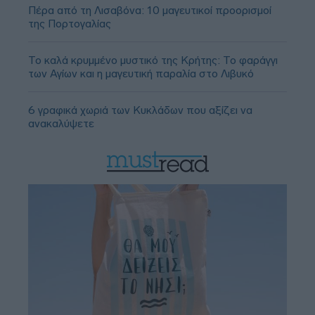
Πέρα από τη Λισαβόνα: 10 μαγευτικοί προορισμοί
της Πορτογαλίας
Το καλά κρυμμένο μυστικό της Κρήτης: Το φαράγγι
των Αγίων και η μαγευτική παραλία στο Λιβυκό
6 γραφικά χωριά των Κυκλάδων που αξίζει να
ανακαλύψετε