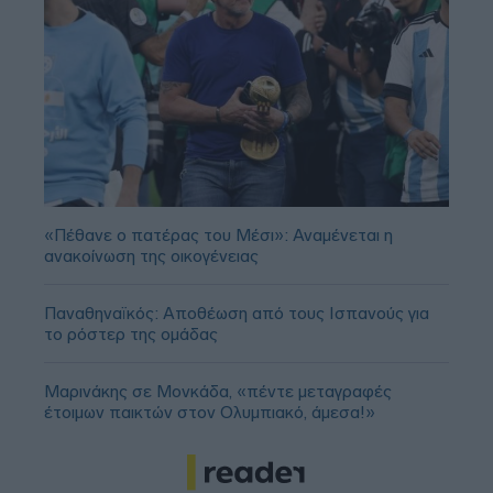
«Πέθανε ο πατέρας του Μέσι»: Αναμένεται η
ανακοίνωση της οικογένειας
Παναθηναϊκός: Αποθέωση από τους Ισπανούς για
το ρόστερ της ομάδας
Μαρινάκης σε Μονκάδα, «πέντε μεταγραφές
έτοιμων παικτών στον Ολυμπιακό, άμεσα!»