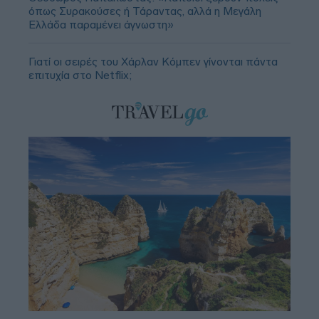
όπως Συρακούσες ή Τάραντας, αλλά η Μεγάλη
Ελλάδα παραμένει άγνωστη»
Γιατί οι σειρές του Χάρλαν Κόμπεν γίνονται πάντα
επιτυχία στο Netflix;