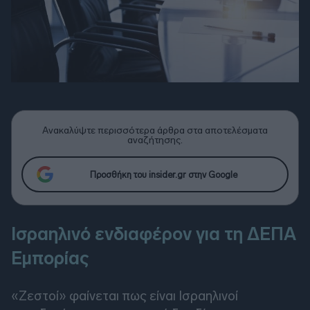
Ανακαλύψτε περισσότερα άρθρα στα αποτελέσματα
αναζήτησης.
Προσθήκη του insider.gr στην Google
Iσραηλινό ενδιαφέρον για τη ΔΕΠΑ
Εμπορίας
«Ζεστοί» φαίνεται πως είναι Ισραηλινοί