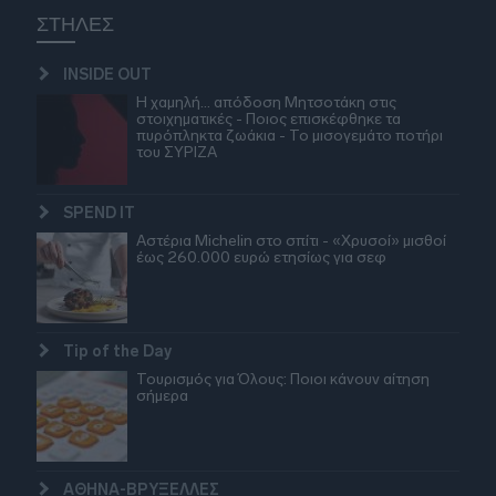
ΣΤΗΛΕΣ
INSIDE OUT
Η χαμηλή… απόδοση Μητσοτάκη στις
στοιχηματικές - Ποιος επισκέφθηκε τα
πυρόπληκτα ζωάκια - Το μισογεμάτο ποτήρι
του ΣΥΡΙΖΑ
SPEND IT
Αστέρια Michelin στο σπίτι - «Χρυσοί» μισθοί
έως 260.000 ευρώ ετησίως για σεφ
Tip of the Day
Τουρισμός για Όλους: Ποιοι κάνουν αίτηση
σήμερα
ΑΘΗΝΑ-ΒΡΥΞΕΛΛΕΣ