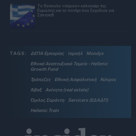
Το δύσκολο «πύρινο» καλοκαίρι της
Ευρώπης και το ποτήρι που ξεχείλισε για
Σάντσεθ
TAGS:
ΔΕΠΑ Εμπορίας
Ισραήλ
Moodys
Εθνικό Αναπτυξιακό Ταμείο - Hellenic
Growth Fund
Τράπεζες
Εθνική Ασφαλιστική
Κύπρος
Άβαξ
Ακίνητα (real estate)
Όμιλος Σαράντη
Servicers (ΕΔΑΔΠ)
Hellenic Train