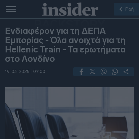
Ροή
BACKSTORY
Ενδιαφέρον για τη ΔΕΠΑ
Εμπορίας - Όλα ανοιχτά για τη
Hellenic Train - Τα ερωτήματα
στο Λονδίνο
19-03-2025 |
07:00