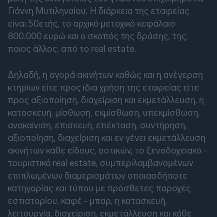
Γιάννη Μυτιληναίου. Η διάρκεια της εταιρείας
είναι 50ετής, το αρχικό μετοχικό κεφάλαιο
800.000 ευρώ και ο σκοπός της δράσης, της,
ποιος άλλος, από το real estate.
Δηλαδή, η αγορά ακινήτων καθώς και η ανέγερση
κτηρίων είτε προς ίδια χρήση της εταιρείας είτε
προς αξιοποίηση, διαχείριση και εκμετάλλευση, η
κατασκευή, μίσθωση, εκμίσθωση, υπεκμίσθωση,
ανακαίνιση, επισκευή, επέκταση, συντήρηση,
αξιοποίηση, διαχείριση και εν γένει εκμετάλλευση
ακινήτων κάθε είδους, αστικών, το ξενοδοχειακό -
τουριστικό real estate, συμπεριλαμβανομένων
επιπλωμένων διαμερισμάτων οποιασδήποτε
κατηγορίας και τύπου με πρόσθετες παροχές
εστιατορίου, καφέ - μπαρ, η κατασκευή,
λειτουργία, διαχείριση, εκμετάλλευση και κάθε