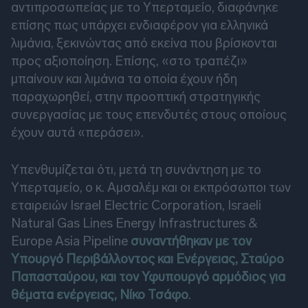
αντιπροσωπείας με το Υπερταμείο, διαφάνηκε
επίσης πως υπάρχει ενδιαφέρον για ελληνικά
λιμάνια, ξεκινώντας από εκείνα που βρίσκονται
προς αξιοποίηση. Επίσης, «στο τραπέζι»
μπαίνουν και λιμάνια τα οποία έχουν ήδη
παραχωρηθεί, στην προοπτική στρατηγικής
συνεργασίας με τους επενδυτές στους οποίους
έχουν αυτά «περάσει».
Υπενθυμίζεται ότι, μετά τη συνάντηση με το
Υπερταμείο, ο κ. Αμσαλέμ και οι εκπρόσωποι των
εταιρειών Israel Electric Corporation, Israeli
Natural Gas Lines Energy Infrastructures &
Europe Asia Pipeline
συναντήθηκαν με τον
Υπουργό Περιβάλλοντος και Ενέργειας, Σταύρο
Παπασταύρου, και τον Υφυπουργό αρμόδιος για
θέματα ενέργειας, Νίκο Τσάφο
.