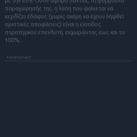
με την Elfe. Όσον αφορά πάντως τη φόρμουλα
παραχώρησής της, η λύση που φαίνεται να
κερδίζει έδαφος (χωρίς ακόμη να έχουν ληφθεί
οριστικές αποφάσεις) είναι η είσοδος
στρατηγικού επενδυτή, εκχωρώντας έως και το
100%.