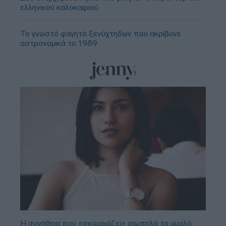
ελληνικού καλοκαιριού
Το γνωστό φαγητό ξενύχτηδων που ακρίβυνε
αστρονομικά το 1989
Η συνήθεια που «σκουριάζει» σιωπηλά το μυαλό