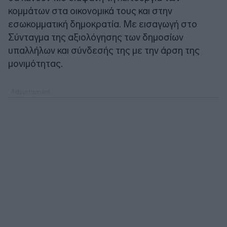
κομμάτων στα οικονομικά τους και στην
εσωκομματική δημοκρατία. Με εισαγωγή στο
Σύνταγμα της αξιολόγησης των δημοσίων
υπαλλήλων και σύνδεσής της με την άρση της
μονιμότητας.