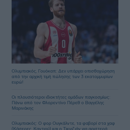
Ολυμπιακός, Γουόκαπ: Δεν υπάρχει οπισθοχώρηση
από την αρχική τιμή πώλησης των 3 εκατομμυρίων
ευρώ!
Οι πλουσιότεροι ιδιοκτήτες ομάδων παγκοσμίως:
Πάνω από τον Φλορεντίνο Πέρεθ ο Βαγγέλης
Μαρινάκης
Ολυμπιακός: Ο φορ Ουγκάλντε, τα φαβορί στα χαφ
(Κάσερες, Καντιού) και ο Τικνιζιάν για αριστερά