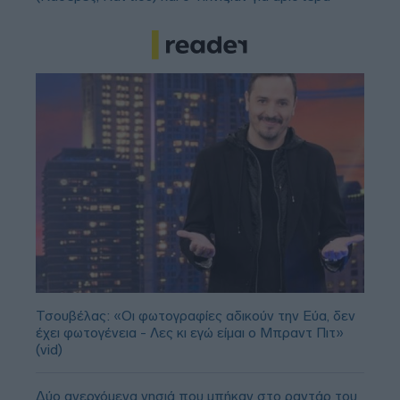
Τσουβέλας: «Οι φωτογραφίες αδικούν την Εύα, δεν
έχει φωτογένεια - Λες κι εγώ είμαι ο Μπραντ Πιτ»
(vid)
Δύο ανερχόμενα νησιά που μπήκαν στο ραντάρ του