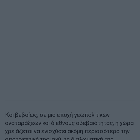
Και βεβαίως, σε μια εποχή γεωπολιτικών
αναταράξεων και διεθνούς αβεβαιότητας, η χώρα
χρειάζεται να ενισχύσει ακόμη περισσότερο την
αποτρεπτική της ισχύ, τη διπλωματική της