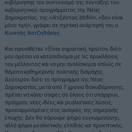
κυβέρνησης τον συντονισμό της σύνταξης του
κυβερνητικού προγράμματος της Νέας
Δημοκρατίας, της
«Ατζέντας 2030»
, «δεν είναι
μόνο τιμή», γράφει σε σχετική ανάρτησή του ο
Κωστής Χατζηδάκης
.
Και προσθέτει:
«Είναι σημαντική, πρώτον, διότι
μου αρέσει να καταπιάνομαι με τις προκλήσεις
του μέλλοντος και να μην αναλίσκομαι απλώς σε
θέματα καθημερινής πολιτικής διαμάχης.
Δεύτερον, διότι το πρόγραμμα της Νέας
Δημοκρατίας, μετά από 7 χρόνια διακυβέρνησης,
πρέπει να κάνει σαφές σε όλους ότι υπάρχουν,
πράγματι, νέες ιδέες και ρεαλιστικές λύσεις,
προσαρμοσμένες στις ανάγκες της σημερινής
εποχής. Δεν θα πάρουμε ψήφο ευγνωμοσύνης,
αλλά ψήφο ρεαλιστικής ελπίδας και προοπτικής.