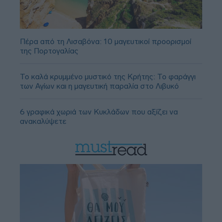
Πέρα από τη Λισαβόνα: 10 μαγευτικοί προορισμοί
της Πορτογαλίας
Το καλά κρυμμένο μυστικό της Κρήτης: Το φαράγγι
των Αγίων και η μαγευτική παραλία στο Λιβυκό
6 γραφικά χωριά των Κυκλάδων που αξίζει να
ανακαλύψετε