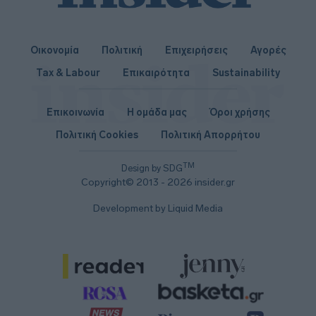
Οικονομία
Πολιτική
Επιχειρήσεις
Αγορές
Tax & Labour
Επικαιρότητα
Sustainability
Επικοινωνία
Η ομάδα μας
Όροι χρήσης
Πολιτική Cookies
Πολιτική Απορρήτου
TM
Design by SDG
Copyright© 2013 - 2026 insider.gr
Development by Liquid Media