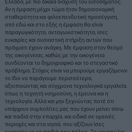
Ελλάδα, με πιο δίκαια διάχυση του εισοδήματος.
Αν η έμφαση μέχρι τώρα ήταν δημοσιονομική
σταθερότητα και φιλοεπενδυτική προσέγγιση,
από εδώ και στο εξής η έμφαση θα είναι
παραγωγικότητα, ανταγωνιστικότητα, ίσες
ευκαιρίες και ουσιαστική στήριξη αυτών που
πράγματι έχουν ανάγκη. Με έμφαση στον θεσμό
της οικογένειας, καθώς με την οικογένεια
συνδέονται το δημογραφικό και το στεγαστικό
πρόβλημα. Στόχος είναι να μπορούμε εργαζόμενοι
το ίδιο να παράγουμε περισσότερα,
αξιοποιώντας και σύγχρονα τεχνολογικά εργαλεία,
όπως η τεχνητή νοημοσύνη, η έρευνα και η
τεχνολογία. Αλλά και μην ξεχνώντας ποτέ ότι
υπάρχουν συμπολίτες μας που έχουν μείνει πίσω
και παιδιά στην επαρχία, και ειδικά σε ορεινές
περιοχές και στα νησιά, που αξίζουν ίσες
ευκαιρίες με τα παιδιά στις πόλεις. Το μονοπώλιο