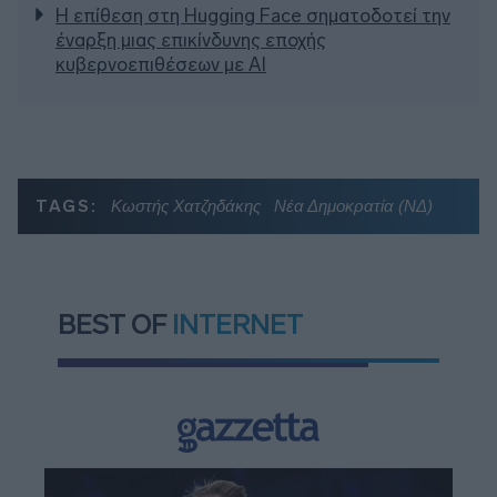
Η επίθεση στη Hugging Face σηματοδοτεί την
έναρξη μιας επικίνδυνης εποχής
κυβερνοεπιθέσεων με AI
TAGS:
Κωστής Χατζηδάκης
Νέα Δημοκρατία (ΝΔ)
BEST OF
INTERNET