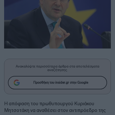
Ανακαλύψτε περισσότερα άρθρα στα αποτελέσματα
αναζήτησης.
Προσθήκη του insider.gr στην Google
Η απόφαση του πρωθυπουργού Κυριάκου
Μητσοτάκη να αναθέσει στον αντιπρόεδρο της