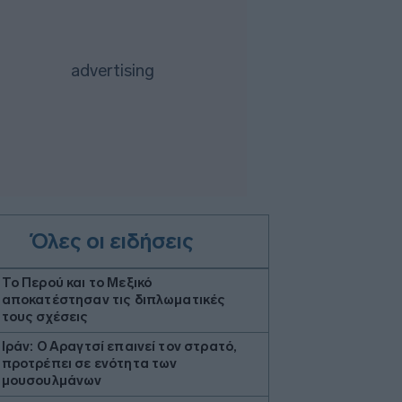
Όλες οι ειδήσεις
Το Περού και το Μεξικό
αποκατέστησαν τις διπλωματικές
τους σχέσεις
Ιράν: Ο Αραγτσί επαινεί τον στρατό,
προτρέπει σε ενότητα των
μουσουλμάνων