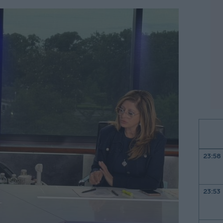
23:58
23:53