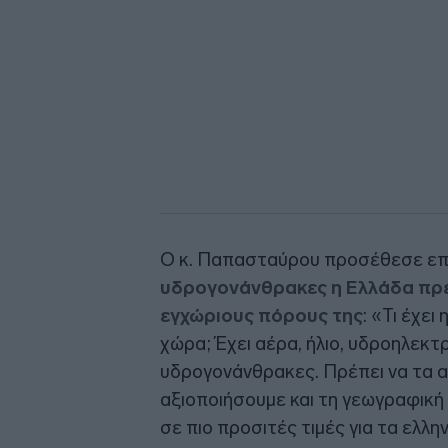
Ο κ. Παπασταύρου προσέθεσε επ
υδρογονάνθρακες η Ελλάδα πρέπ
εγχώριους πόρους της
: «Τι έχει
χώρα; Έχει αέρα, ήλιο, υδροηλεκτρι
υδρογονάνθρακες. Πρέπει να τα α
αξιοποιήσουμε και τη γεωγραφική
σε πιο προσιτές τιμές για τα ελλην