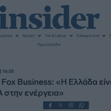
ειρήσεις
Αγορές
Tax & Labour
Επικαιρότητα
S
Πρωτοσέλιδα
| 16:05
ox Business: «Η Ελλάδα είν
 στην ενέργεια»