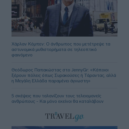
Χάρλαν Κόμπεν: Ο άνθρωπος που μετέτρεψε τα
αστυνομικά μυθιστορήματα σε τηλεοπτικό
φαινόμενο
Θεόδωρος Παπακώστας στο JennyGr: «Κάποιοι
ξέρουν πόλεις όπως Συρακούσες ή Τάραντας, αλλά
η Μεγάλη Ελλάδα παραμένει άγνωστη»
5 σκέψεις που ταλανίζουν τους τελειομανείς
ανθρώπους - Και μόνο εκείνοι θα καταλάβουν