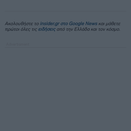
Ακολουθήστε το
insider.gr στο Google News
και μάθετε
πρώτοι όλες τις
ειδήσεις
από την Ελλάδα και τον κόσμο.