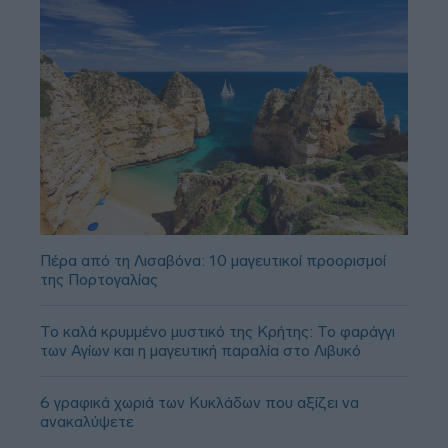
Πέρα από τη Λισαβόνα: 10 μαγευτικοί προορισμοί
της Πορτογαλίας
Το καλά κρυμμένο μυστικό της Κρήτης: Το φαράγγι
των Αγίων και η μαγευτική παραλία στο Λιβυκό
6 γραφικά χωριά των Κυκλάδων που αξίζει να
ανακαλύψετε