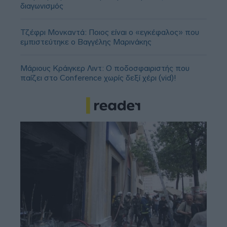
διαγωνισμός
Τζέφρι Μονκαντά: Ποιος είναι ο «εγκέφαλος» που
εμπιστεύτηκε ο Βαγγέλης Μαρινάκης
Μάριους Κράιγκερ Λιντ: Ο ποδοσφαιριστής που
παίζει στο Conference χωρίς δεξί χέρι (vid)!