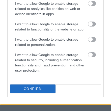
I want to allow Google to enable storage
related to analytics like cookies on web or
device identifiers in apps.
I want to allow Google to enable storage
related to functionality of the website or app.
I want to allow Google to enable storage
related to personalization.
Πηγή: ΑΠΕ-ΜΠΕ
I want to allow Google to enable storage
related to security, including authentication
Ακολουθήστε το
insider.gr στο Google News
και μάθετε
functionality and fraud prevention, and other
πρώτοι όλες τις
ειδήσεις
από την Ελλάδα και τον κόσμο.
user protection.
CONFIRM