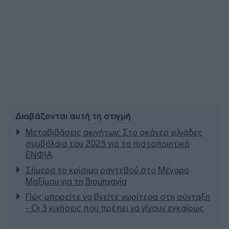
Διαβάζονται αυτή τη στιγμή
Μεταβιβάσεις ακινήτων: Στο σκάνερ χιλιάδες
συμβόλαια του 2025 για το πιστοποιητικό
ΕΝΦΙΑ
Σήμερα το κρίσιμο ραντεβού στο Μέγαρο
Μαξίμου για τη βιομηχανία
Πώς μπορείτε να βγείτε νωρίτερα στη σύνταξη
- Οι 3 κινήσεις που πρέπει να γίνουν εγκαίρως