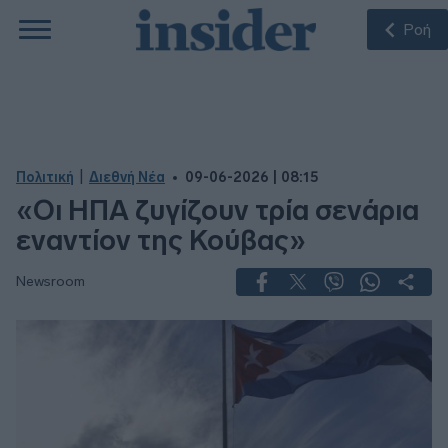
Ροή
|
Πολιτική
Διεθνή Νέα
09-06-2026 | 08:15
«Oι ΗΠΑ ζυγίζουν τρία σενάρια
εναντίον της Κούβας»
Newsroom