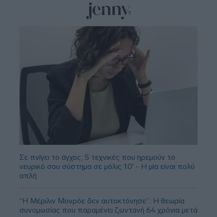
Σε πνίγει το άγχος; 5 τεχνικές που ηρεμούν το
νευρικό σου σύστημα σε μόλις 10' - Η μία είναι πολύ
απλή
“Η Μέριλιν Μονρόε δεν αυτοκτόνησε”: Η θεωρία
συνομωσίας που παραμένει ζωντανή 64 χρόνια μετά