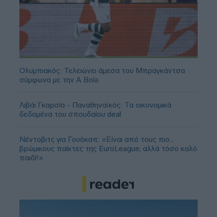
Ολυμπιακός: Τελειώνει άμεσα του Μπραγκάντσα
σύμφωνα με την A Bola
Λιβάι Γκαρσία - Παναθηναϊκός: Τα οικονομικά
δεδομένα του σπουδαίου deal
Νέντοβιτς για Γουόκαπ: «Είναι από τους πιο...
βρώμικους παίκτες της EuroLeague, αλλά τόσο καλό
παιδί!»