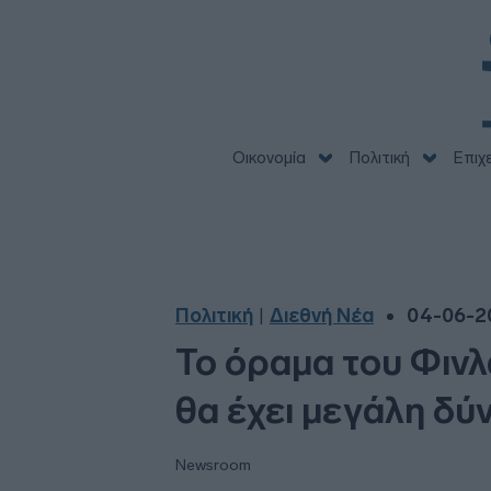
Οικονομία
Πολιτική
Επιχ
Πολιτική
Διεθνή Νέα
04-06-20
|
Το όραμα του Φιν
θα έχει μεγάλη δύ
Newsroom