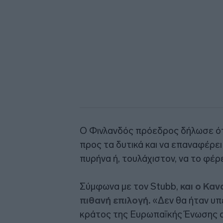
Ο Φινλανδός πρόεδρος δήλωσε ότι
προς τα δυτικά και να επαναφέρε
πυρήνα ή, τουλάχιστον, να το φέρε
Σύμφωνα με τον Stubb,
και ο Κα
πιθανή επιλογή.
«Δεν θα ήταν υπ
κράτος της Ευρωπαϊκής Ένωσης αν