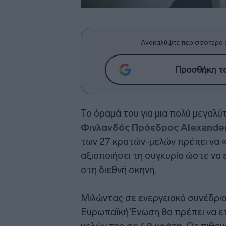
Ανακαλύψτε περισσότερα 
Προσθήκη το
Το όραμά του για μια πολύ μεγα
Φινλανδός Πρόεδρος Alexande
των 27 κρατών-μελών πρέπει να 
αξιοποιήσει τη συγκυρία ώστε να 
στη διεθνή σκηνή.
Μιλώντας σε ενεργειακό συνέδριο 
Ευρωπαϊκή Ένωση θα πρέπει να επ