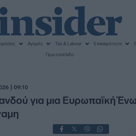
ειρήσεις
Αγορές
Tax & Labour
Επικαιρότητα
S
Πρωτοσέλιδα
26 | 09:10
λανδού για μια Ευρωπαϊκή Έν
ναμη