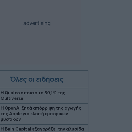
Όλες οι ειδήσεις
Η Qualco αποκτά το 50,1% της
Multiverse
Η OpenAI ζητά απόρριψη της αγωγής
της Apple για κλοπή εμπορικών
μυστικών
Η Bain Capital εξαγοράζει την αλυσίδα