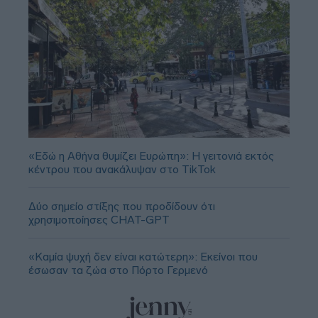
«Εδώ η Αθήνα θυμίζει Ευρώπη»: H γειτονιά εκτός
κέντρου που ανακάλυψαν στο TikTok
Δύο σημείο στίξης που προδίδουν ότι
χρησιμοποίησες CHAT-GPT
«Καμία ψυχή δεν είναι κατώτερη»: Εκείνοι που
έσωσαν τα ζώα στο Πόρτο Γερμενό