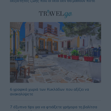
δεξιότητες ζωής που οι νέοι δεν θα μάθουν ποτέ
6 γραφικά χωριά των Κυκλάδων που αξίζει να
ανακαλύψετε
7 έξυπνα tips για να φτιάξετε γρήγορα τη βαλίτσα