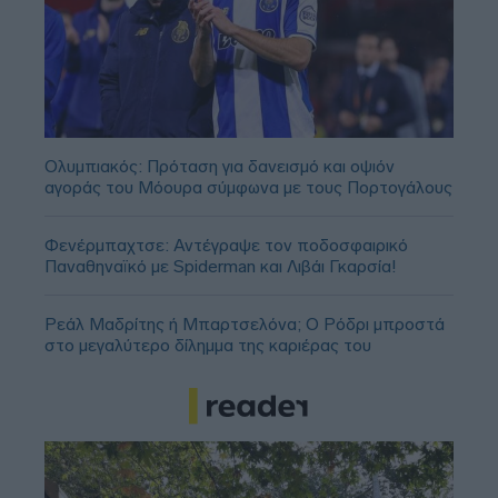
Ολυμπιακός: Πρόταση για δανεισμό και οψιόν
αγοράς του Μόουρα σύμφωνα με τους Πορτογάλους
Φενέρμπαχτσε: Αντέγραψε τον ποδοσφαιρικό
Παναθηναϊκό με Spiderman και Λιβάι Γκαρσία!
Ρεάλ Μαδρίτης ή Μπαρτσελόνα; Ο Ρόδρι μπροστά
στο μεγαλύτερο δίλημμα της καριέρας του