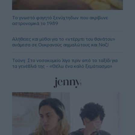
Το γνωστό φαγητό ξενύχτηδων που ακρίβυνε
αστρονομικά το 1989
Αλήθειες και μύθοι για το «ντέρμπι του θανάτου»
ανάμεσα σε Ουκρανούς αιχμαλώτους και Ναζί
Τούνη: Στο νοσοκομείο λίγο πριν από το ταξίδι για
τα γενέθλιά της - «Θέλω ένα καλό ξεμάτιασμα»