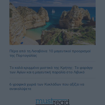
Πέρα από τη Λισαβόνα: 10 μαγευτικοί προορισμοί
της Πορτογαλίας
Το καλά κρυμμένο μυστικό της Κρήτης: Το φαράγγι
των Αγίων και η μαγευτική παραλία στο Λιβυκό
6 γραφικά χωριά των Κυκλάδων που αξίζει να
ανακαλύψετε