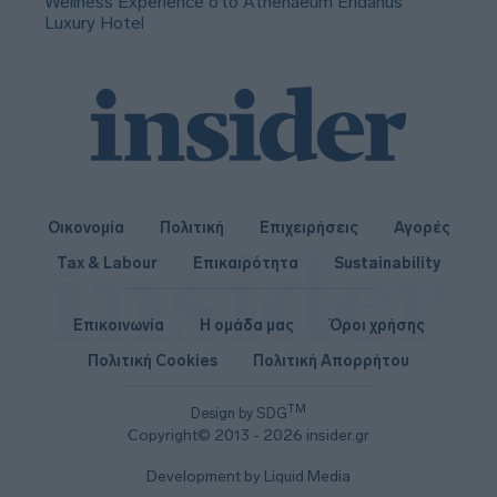
Wellness Experience στο Athenaeum Eridanus
Luxury Hotel
Οικονομία
Πολιτική
Επιχειρήσεις
Αγορές
Tax & Labour
Επικαιρότητα
Sustainability
Επικοινωνία
Η ομάδα μας
Όροι χρήσης
Πολιτική Cookies
Πολιτική Απορρήτου
TM
Design by SDG
Copyright© 2013 - 2026 insider.gr
Development by Liquid Media