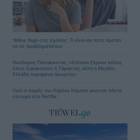
Yellow flags στις σχέσεις: Τι είναι και πότε πρέπει
να σε προβληματίσουν
Θεόδωρος Παπακώστας: «Κάποιοι ξέρουν πόλεις
όπως Συρακούσες ή Τάραντας, αλλά η Μεγάλη
Ελλάδα παραμένει άγνωστη»
Γιατί οι σειρές του Χάρλαν Κόμπεν γίνονται πάντα
επιτυχία στο Netflix;