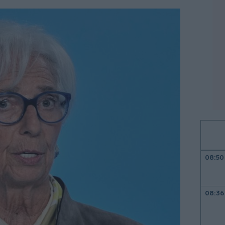
08:50
08:36