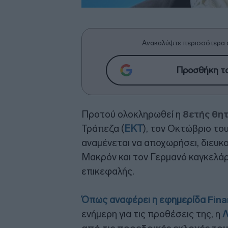
Ανακαλύψτε περισσότερα 
Προσθήκη το
Προτού ολοκληρωθεί η
8ετής θη
Τράπεζα (
ΕΚΤ
), τον Οκτώβριο το
αναμένεται να αποχωρήσει, διευ
Μακρόν και τον Γερμανό καγκελάρ
επικεφαλής.
Όπως αναφέρει η εφημερίδα
Fina
ενήμερη για τις προθέσεις της, η
Λ