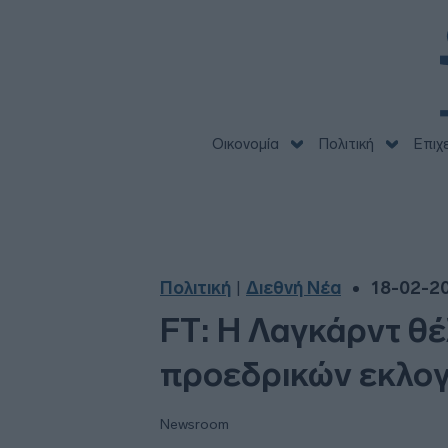
Οικονομία
Πολιτική
Επιχ
Πολιτική
Διεθνή Νέα
18-02-20
|
FT: Η Λαγκάρντ θέ
προεδρικών εκλογ
Newsroom