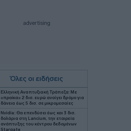
Όλες οι ειδήσεις
Ελληνική Αναπτυξιακή Τράπεζα: Με
«προίκα» 2 δισ. ευρώ ανοίγει δρόμο για
δάνεια έως 5 δισ. σε μικρομεσαίες
Nvidia: Θα επενδύσει έως και 3 δισ.
δολάρια στη Lancium, την εταιρεία
ανάπτυξης του κέντρου δεδομένων
Stargate