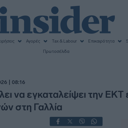
ειρήσεις
Αγορές
Tax & Labour
Επικαιρότητα
S
Πρωτοσέλιδα
26 | 08:16
λει να εγκαταλείψει την ΕΚΤ
ών στη Γαλλία