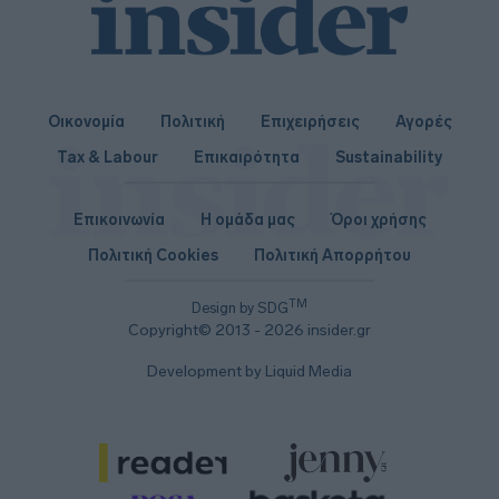
Οικονομία
Πολιτική
Επιχειρήσεις
Αγορές
Tax & Labour
Επικαιρότητα
Sustainability
Επικοινωνία
Η ομάδα μας
Όροι χρήσης
Πολιτική Cookies
Πολιτική Απορρήτου
TM
Design by SDG
Copyright© 2013 - 2026 insider.gr
Development by Liquid Media