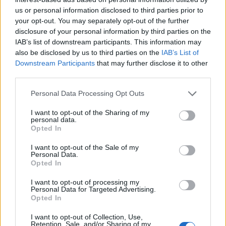
us or personal information disclosed to third parties prior to
your opt-out. You may separately opt-out of the further
disclosure of your personal information by third parties on the
IAB’s list of downstream participants. This information may
also be disclosed by us to third parties on the
IAB’s List of
Downstream Participants
that may further disclose it to other
third parties.
Please note that this website/app uses one or more Google
Personal Data Processing Opt Outs
services and may gather and store information including but
not limited to your visit or usage behaviour. You may click to
I want to opt-out of the Sharing of my
personal data.
grant or deny consent to Google and its third-party tags to
Opted In
use your data for below specified purposes in below Google
consent section.
I want to opt-out of the Sale of my
Personal Data.
Opted In
I want to opt-out of processing my
Personal Data for Targeted Advertising.
Opted In
I want to opt-out of Collection, Use,
Retention, Sale, and/or Sharing of my