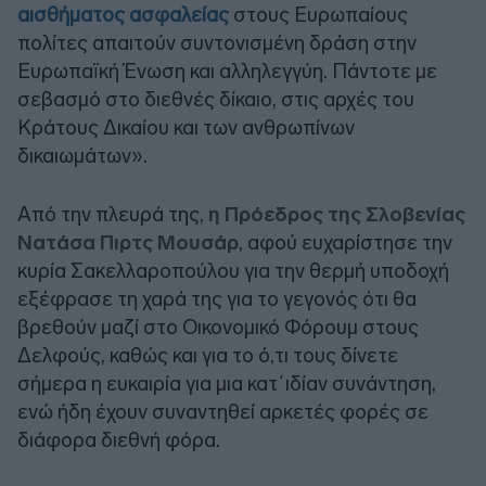
αισθήματος ασφαλείας
στους Ευρωπαίους
πολίτες απαιτούν συντονισμένη δράση στην
Ευρωπαϊκή Ένωση και αλληλεγγύη. Πάντοτε με
σεβασμό στο διεθνές δίκαιο, στις αρχές του
Κράτους Δικαίου και των ανθρωπίνων
δικαιωμάτων».
Από την πλευρά της,
η Πρόεδρος της Σλοβενίας
Νατάσα Πιρτς Μουσάρ
, αφού ευχαρίστησε την
κυρία Σακελλαροπούλου για την θερμή υποδοχή
εξέφρασε τη χαρά της για το γεγονός ότι θα
βρεθούν μαζί στο Οικονομικό Φόρουμ στους
Δελφούς, καθώς και για το ό,τι τους δίνετε
σήμερα η ευκαιρία για μια κατ΄ιδίαν συνάντηση,
ενώ ήδη έχουν συναντηθεί αρκετές φορές σε
διάφορα διεθνή φόρα.