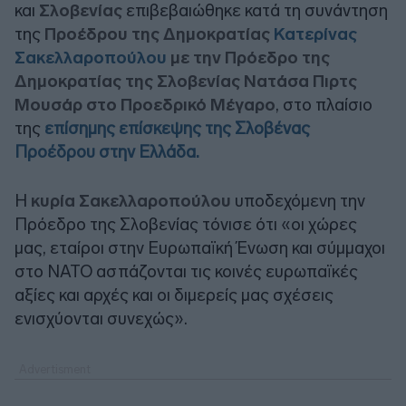
και
Σλοβενίας
επιβεβαιώθηκε κατά τη συνάντηση
της
Προέδρου της Δημοκρατίας
Κατερίνας
Σακελλαροπούλου
με την Πρόεδρο της
Δημοκρατίας της Σλοβενίας Νατάσα Πιρτς
Μουσάρ στο Προεδρικό Μέγαρο
, στο πλαίσιο
της
επίσημης επίσκεψης της Σλοβένας
Προέδρου στην Ελλάδα.
Η
κυρία Σακελλαροπούλου
υποδεχόμενη την
Πρόεδρο της Σλοβενίας τόνισε ότι «οι χώρες
μας, εταίροι στην Ευρωπαϊκή Ένωση και σύμμαχοι
στο ΝΑΤΟ ασπάζονται τις κοινές ευρωπαϊκές
αξίες και αρχές και οι διμερείς μας σχέσεις
ενισχύονται συνεχώς».