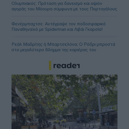
Ολυμπιακός: Πρόταση για δανεισμό και οψιόν
αγοράς του Μόουρα σύμφωνα με τους Πορτογάλους
Φενέρμπαχτσε: Αντέγραψε τον ποδοσφαιρικό
Παναθηναϊκό με Spiderman και Λιβάι Γκαρσία!
Ρεάλ Μαδρίτης ή Μπαρτσελόνα; Ο Ρόδρι μπροστά
στο μεγαλύτερο δίλημμα της καριέρας του