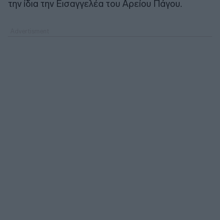
την ίδια την Εισαγγελέα του Αρείου Πάγου.