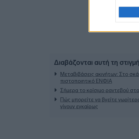
Διαβάζονται αυτή τη στιγμ
Μεταβιβάσεις ακινήτων: Στο σκάν
πιστοποιητικό ΕΝΦΙΑ
Σήμερα το κρίσιμο ραντεβού στο
Πώς μπορείτε να βγείτε νωρίτερα
γίνουν εγκαίρως