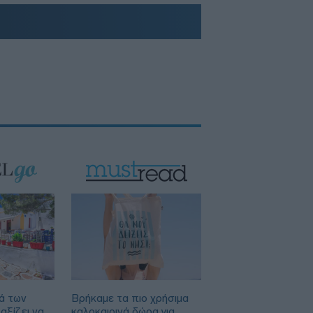
ά των
Βρήκαμε τα πιο χρήσιμα
αξίζει να
καλοκαιρινά δώρα για