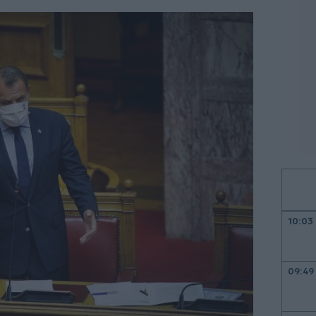
10:03
09:49