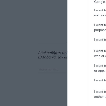
Google 
I want t
web or d
I want t
purpose
I want 
I want t
Ακολουθήστε το
insider.gr στο Google 
web or d
Ελλάδα και τον κόσμο.
I want t
or app.
I want t
I want t
authenti