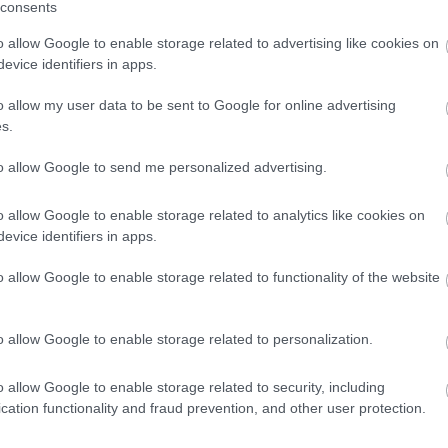
consents
23:52
o allow Google to enable storage related to advertising like cookies on
evice identifiers in apps.
23:42
o allow my user data to be sent to Google for online advertising
s.
to allow Google to send me personalized advertising.
23:30
o allow Google to enable storage related to analytics like cookies on
News
και μάθετε πρώτοι όλες τις
ειδήσεις
από την
evice identifiers in apps.
23:17
o allow Google to enable storage related to functionality of the website
23:08
o allow Google to enable storage related to personalization.
22:48
o allow Google to enable storage related to security, including
cation functionality and fraud prevention, and other user protection.
22:37