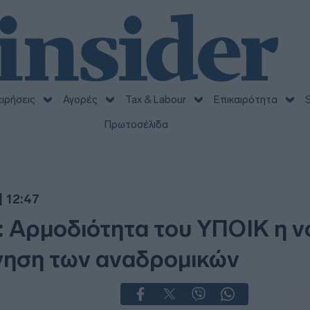
ειρήσεις
Αγορές
Tax & Labour
Επικαιρότητα
S
Πρωτοσέλιδα
| 12:47
 Αρμοδιότητα του ΥΠΟΙΚ η ν
γηση των αναδρομικών