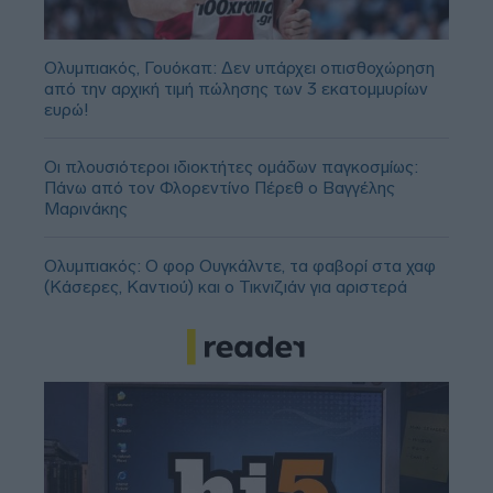
Ολυμπιακός, Γουόκαπ: Δεν υπάρχει οπισθοχώρηση
από την αρχική τιμή πώλησης των 3 εκατομμυρίων
ευρώ!
Οι πλουσιότεροι ιδιοκτήτες ομάδων παγκοσμίως:
Πάνω από τον Φλορεντίνο Πέρεθ ο Βαγγέλης
Μαρινάκης
Ολυμπιακός: Ο φορ Ουγκάλντε, τα φαβορί στα χαφ
(Κάσερες, Καντιού) και ο Τικνιζιάν για αριστερά