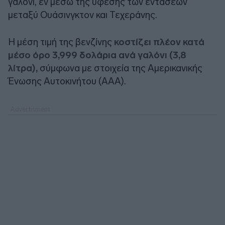
γαλόνι, εν μέσω της ύφεσης των εντάσεων
μεταξύ Ουάσινγκτον και Τεχεράνης.
H μέση τιμή της βενζίνης
κοστίζει πλέον κατά
μέσο όρο 3,999 δολάρια ανά γαλόνι (3,8
λίτρα),
σύμφωνα με στοιχεία της Αμερικανικής
Ένωσης Αυτοκινήτου (AAA).