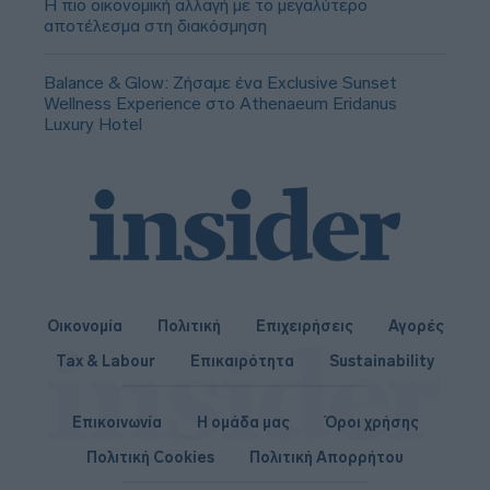
Η πιο οικονομική αλλαγή με το μεγαλύτερο
αποτέλεσμα στη διακόσμηση
Balance & Glow: Ζήσαμε ένα Exclusive Sunset
Wellness Experience στο Athenaeum Eridanus
Luxury Hotel
Οικονομία
Πολιτική
Επιχειρήσεις
Αγορές
Tax & Labour
Επικαιρότητα
Sustainability
Επικοινωνία
Η ομάδα μας
Όροι χρήσης
Πολιτική Cookies
Πολιτική Απορρήτου