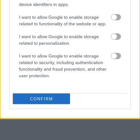
device identifiers in apps.
I want to allow Google to enable storage
related to functionality of the website or app.
I want to allow Google to enable storage
related to personalization.
Ακολουθήστε το
insider.gr στο Google News
και μάθετε
I want to allow Google to enable storage
πρώτοι όλες τις
ειδήσεις
από την Ελλάδα και τον κόσμο.
related to security, including authentication
functionality and fraud prevention, and other
user protection.
CONFIRM