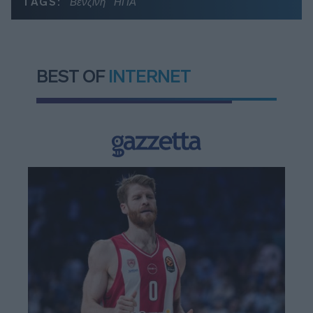
TAGS:
Βενζίνη
ΗΠΑ
BEST OF
INTERNET