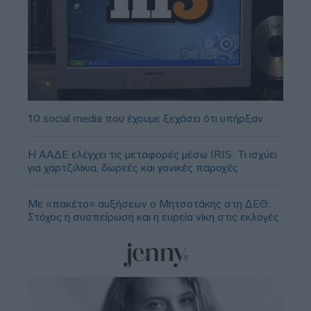
10 social media που έχουμε ξεχάσει ότι υπήρξαν
Η ΑΑΔΕ ελέγχει τις μεταφορές μέσω IRIS: Τι ισχύει
για χαρτζιλίκια, δωρεές και γονικές παροχές
Με «πακέτο» αυξήσεων ο Μητσοτάκης στη ΔΕΘ:
Στόχος η συσπείρωση και η ευρεία νίκη στις εκλογές