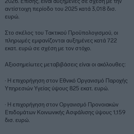
2026. Επίσης, είναι αυξημένες σε σχέση με την
αντίστοιχη περίοδο του 2025 κατά 3,018 δισ.
ευρώ.
Στο σκέλος του Τακτικού Προϋπολογισμού, οι
πληρωμές εμφανίζονται αυξημένες κατά 722
εκατ. ευρώ σε σχέση με τον στόχο.
Αξιοσημείωτες μεταβιβάσεις είναι οι ακόλουθες:
· Η επιχορήγηση στον Εθνικό Οργανισμό Παροχής
Υπηρεσιών Υγείας ύψους 825 εκατ. ευρώ.
· Η επιχορήγηση στον Οργανισμό Προνοιακών
Επιδομάτων Κοινωνικής Ασφάλισης ύψους 1,159
δισ. ευρώ.