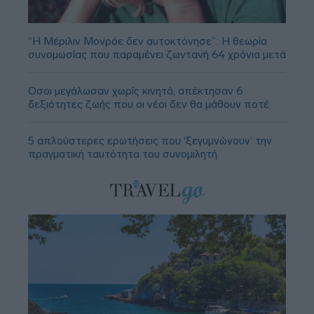
“Η Μέριλιν Μονρόε δεν αυτοκτόνησε”: Η θεωρία
συνομωσίας που παραμένει ζωντανή 64 χρόνια μετά
Όσοι μεγάλωσαν χωρίς κινητά, απέκτησαν 6
δεξιότητες ζωής που οι νέοι δεν θα μάθουν ποτέ
5 απλούστερες ερωτήσεις που ‘ξεγυμνώνουν’ την
πραγματική ταυτότητα του συνομιλητή