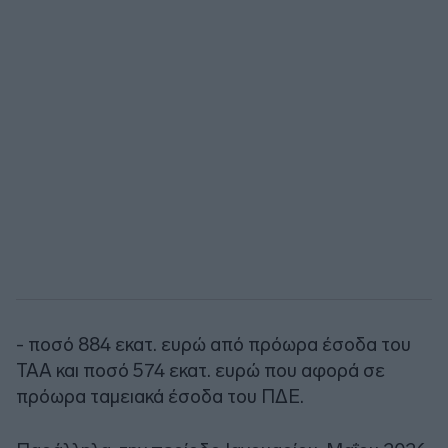
- ποσό 884 εκατ. ευρώ από πρόωρα έσοδα του
ΤΑΑ και ποσό 574 εκατ. ευρώ που αφορά σε
πρόωρα ταμειακά έσοδα του ΠΔΕ.