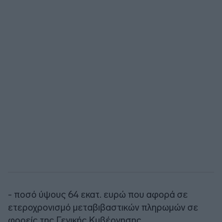
- ποσό ύψους 64 εκατ. ευρώ που αφορά σε
ετεροχρονισμό μεταβιβαστικών πληρωμών σε
φορείς της Γενικής Κυβέρνησης,