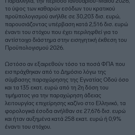
Παράλληλα, την περίοδο Ιανουαρίου-Μαΐου 2026,
το ύψος των καθαρών εσόδων του κρατικού
προϋπολογισμού ανήλθε σε 30,203 δισ. ευρώ,
παρουσιάζοντας υπέρβαση κατά 2,516 δισ. ευρώ
έναντι του στόχου που έχει περιληφθεί για το
αντίστοιχο διάστημα στην εισηγητική έκθεση του
Προϋπολογισμού 2026.
Ωστόσο αν εξαιρεθούν τόσο τα ποσά ΦΠΑ που
εισπράχθηκαν από το Δημόσιο λόγω της
σύμβασης παραχώρησης της Εγνατίας Οδού όσο
και τα 135 εκατ. ευρώ από τη 2η δόση του
τιμήματος για την παραχώρηση άδειας
λειτουργίας επιχείρησης καζίνο στο Ελληνικό, τα
φορολογικά έσοδα ανήλθαν σε 27,676 δισ. ευρώ
και ήταν αυξημένα κατά 258 εκατ. ευρώ ή 0,9%
έναντι του στόχου.