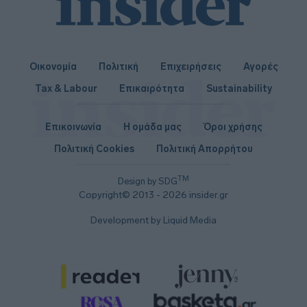
Οικονομία
Πολιτική
Επιχειρήσεις
Αγορές
Tax & Labour
Επικαιρότητα
Sustainability
Επικοινωνία
Η ομάδα μας
Όροι χρήσης
Πολιτική Cookies
Πολιτική Απορρήτου
TM
Design by SDG
Copyright© 2013 - 2026 insider.gr
Development by Liquid Media