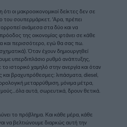
η ότι οι μακροοικονομικοί δείκτες δεν σε
ίο του σουπερμάρκετ. 'Αρα, πρέπει
σορροπεί ανάμεσα στα δύο και να
 πρόοδος της οικονομίας φτάνει σε κάθε
να και περισσότερο, εγώ θα σας πω.
σχηματικά). Όταν έχουν δημιουργηθεί
χουμε υπερδιπλάσιο ρυθμό ανάπτυξης,
 το ιστορικό χαμηλό στην ανεργία και όταν
ες και βραχυπρόθεσμες: λιπάσματα, diesel,
φορολογική μεταρρύθμιση, μόνιμα μέτρα,
ούς...όλα αυτά, σωρευτικά, δρουν θετικά.
λύνει το πρόβλημα. Και κάθε μέρα, κάθε
ναι να βελτιώνουμε διαρκώς αυτή την