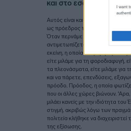
και στο εσωτερικό
I want t
authenti
Αυτός είναι και ο δυϊσμός που βι
ως πρόεδρος του Eurogroup, με την
Όταν περνάμε τα σύνορα και βρισ
αντιμετωπίζεται με ένα τρομακτικά
εκείνη, η οποία υπερέβη την υπαρ
είτε μιλάμε για τη φοροδιαφυγή, εί
τα πλεονάσματα, είτε μιλάμε για
και να πάρετε, επενδύσεις, εξαγω
πρόοδο. Πρόοδος, η οποία φωτίζε
που οι άλλες χώρες βιώνουν. 'Αρα
μιλάει κανείς με την ιδιότητα το
στιγμή, ακριβώς λόγω των πραγμάτω
πολιτεία κλήθηκε να διαχειριστεί 
της εξίσωσης.