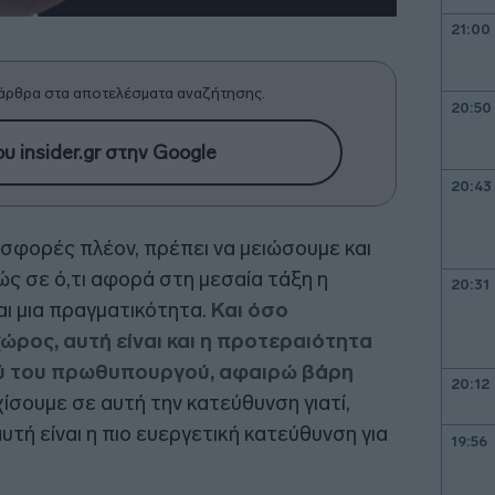
21:00
άρθρα στα αποτελέσματα αναζήτησης.
20:50
υ insider.gr στην Google
20:43
ισφορές πλέον, πρέπει να μειώσουμε και
θώς σε ό,τι αφορά στη μεσαία τάξη η
20:31
αι μια πραγματικότητα.
Και όσο
ώρος, αυτή είναι και η προτεραιότητα
ού του πρωθυπουργού, αφαιρώ βάρη
20:12
χίσουμε σε αυτή την κατεύθυνση γιατί,
υτή είναι η πιο ευεργετική κατεύθυνση για
19:56