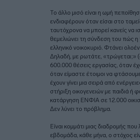
Το άλλο μισό είναι η ωμή πεποίθησ
ενδιαφέρουν όταν είσαι στο ταμε
ταυτόχρονα να μπορεί κανείς να ι
θεμελιώνει τη σύνδεση του πώς η
ελληνικό νοικοκυριό. Φτάνει ολοέ
Δηλαδή, με ρωτάτε, «τρώγεται;» (
600.000 θέσεις εργασίας, όταν έ
όταν είμαστε έτοιμοι να φτάσουμε
έχουν γίνει μια σειρά από ενέργει
στήριξη οικογενειών με παιδιά ή 
κατάργηση ΕΝΦΙΑ σε 12.000 οικισμ
Δεν λύνει το πρόβλημα.
Είναι κομμάτι μιας διαδρομής που 
εβδομάδα, κάθε μήνα, ο στόχος εί