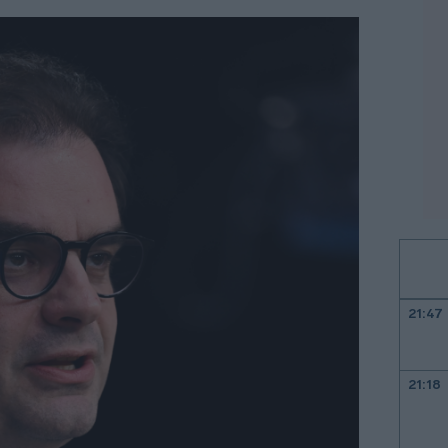
21:47
21:18