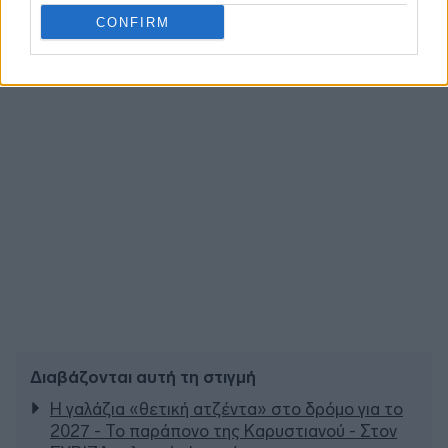
CONFIRM
Διαβάζονται αυτή τη στιγμή
Η γαλάζια «θετική ατζέντα» στο δρόμο για το
2027 - Το παράπονο της Καρυστιανού - Στον