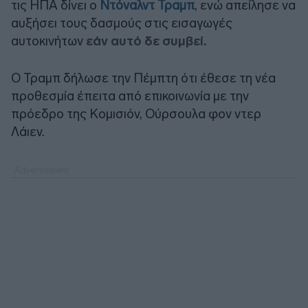
τις ΗΠΑ δίνει ο
Ντόναλντ Τραμπ
, ενώ απείλησε να
αυξήσει τους δασμούς στις εισαγωγές
αυτοκινήτων
εάν αυτό δε συμβεί.
Ο Τραμπ δήλωσε την Πέμπτη ότι έθεσε τη νέα
προθεσμία έπειτα από επικοινωνία με την
πρόεδρο της Κομισιόν, Ούρσουλα φον ντερ
Λάιεν.