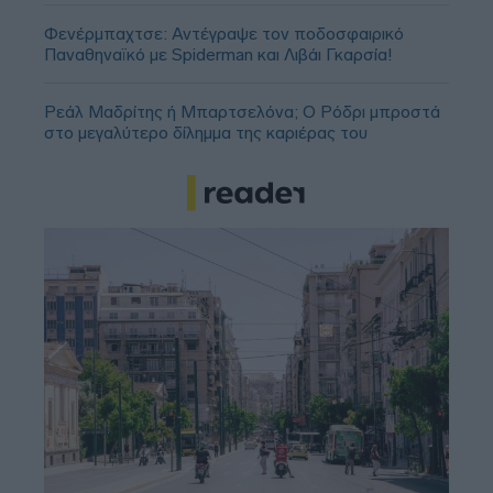
Φενέρμπαχτσε: Αντέγραψε τον ποδοσφαιρικό
Παναθηναϊκό με Spiderman και Λιβάι Γκαρσία!
Ρεάλ Μαδρίτης ή Μπαρτσελόνα; Ο Ρόδρι μπροστά
στο μεγαλύτερο δίλημμα της καριέρας του