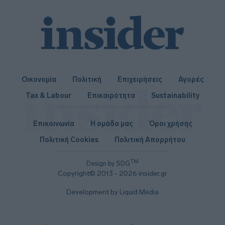
Οικονομία
Πολιτική
Επιχειρήσεις
Αγορές
Tax & Labour
Επικαιρότητα
Sustainability
Επικοινωνία
Η ομάδα μας
Όροι χρήσης
Πολιτική Cookies
Πολιτική Απορρήτου
TM
Design by SDG
Copyright© 2013 - 2026 insider.gr
Development by Liquid Media