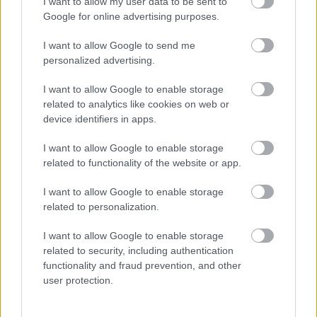
I want to allow my user data to be sent to
Google for online advertising purposes.
I want to allow Google to send me
personalized advertising.
I want to allow Google to enable storage
related to analytics like cookies on web or
device identifiers in apps.
I want to allow Google to enable storage
related to functionality of the website or app.
I want to allow Google to enable storage
related to personalization.
I want to allow Google to enable storage
related to security, including authentication
functionality and fraud prevention, and other
user protection.
Ακολουθήστε το
insider.gr στο Google News
και μάθετε
πρώτοι όλες τις
ειδήσεις
από την Ελλάδα και τον κόσμο.