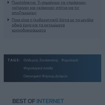
Πυρόπληκτοι: Τι σημαίνουν τα «πράσινα»,
«κίτρινα» και «κόκκινα» σπίτια για τις
αποζημιώσεις
Ποια είναι η (κυβερνητική) λίστα με τα μεγάλα
οδικά έργα και τα εκτιμώμενα
χρονοδιαγράμματα
TAGS:
Θόδωρος Σκυλακάκης
Φορολογία
Φορολογικά έσοδα
Οικονομικό Φόρουμ Δελφών
BEST OF
INTERNET