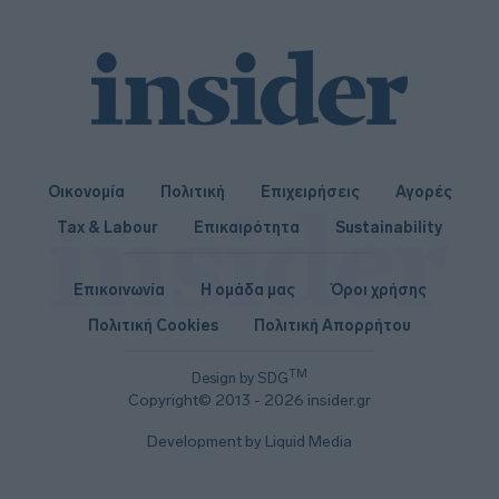
Οικονομία
Πολιτική
Επιχειρήσεις
Αγορές
Tax & Labour
Επικαιρότητα
Sustainability
Επικοινωνία
Η ομάδα μας
Όροι χρήσης
Πολιτική Cookies
Πολιτική Απορρήτου
TM
Design by SDG
Copyright© 2013 - 2026 insider.gr
Development by Liquid Media