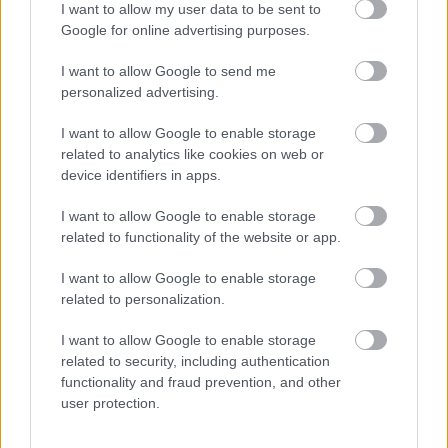
φορολογία τους βάσει των οικονομικών συνθηκών
I want to allow my user data to be sent to
και προτεραιοτήτων τους».
Google for online advertising purposes.
I want to allow Google to send me
personalized advertising.
I want to allow Google to enable storage
related to analytics like cookies on web or
device identifiers in apps.
I want to allow Google to enable storage
related to functionality of the website or app.
I want to allow Google to enable storage
related to personalization.
I want to allow Google to enable storage
related to security, including authentication
functionality and fraud prevention, and other
user protection.