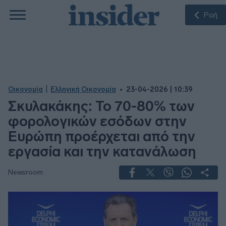
Ροή
|
Οικονομία
Ελληνική Οικονομία
23-04-2026 | 10:39
Σκυλακάκης: Το 70-80% των
φορολογικών εσόδων στην
Ευρώπη προέρχεται από την
εργασία και την κατανάλωση
Newsroom