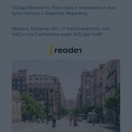
Τζέφρι Μονκαντά: Ποιος είναι ο «εγκέφαλος» που
εμπιστεύτηκε ο Βαγγέλης Μαρινάκης
Μάριους Κράιγκερ Λιντ: Ο ποδοσφαιριστής που
παίζει στο Conference χωρίς δεξί χέρι (vid)!