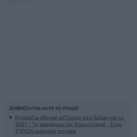
Διαβάζονται αυτή τη στιγμή
Η γαλάζια «θετική ατζέντα» στο δρόμο για το
2027 - Το παράπονο της Καρυστιανού - Στον
ΣΥΡΙΖΑ μελετούν Ιστορία