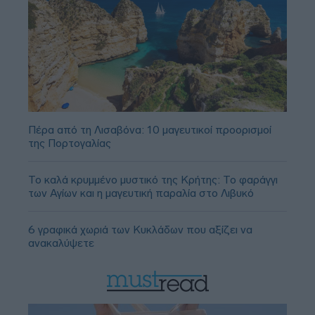
Πέρα από τη Λισαβόνα: 10 μαγευτικοί προορισμοί
της Πορτογαλίας
Το καλά κρυμμένο μυστικό της Κρήτης: Το φαράγγι
των Αγίων και η μαγευτική παραλία στο Λιβυκό
6 γραφικά χωριά των Κυκλάδων που αξίζει να
ανακαλύψετε