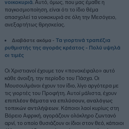
νοικοκυριά
. Αυτό, όμως, που μας έμαθε η
παγκοσμιοποίηση, είναι ότι το ίδιο θέμα
απασχολεί τα νοικοκυριά σε όλη την Μεσόγειο,
ανεξαρτήτως θρησκείας.
Τα γιορτινά τραπέζια
Διαβάστε ακόμα -
ρυθμιστής της αγοράς κρέατος - Πολύ υψηλά
οι τιμές
Οι Χριστιανοί έχουμε τον «πονοκέφαλο» αυτό
κάθε άνοιξη, την περίοδο του Πάσχα. Οι
Μουσουλμάνοι έχουν τον ίδιο, λίγο αργότερα με
τις γιορτές του Προφήτη. Αυτοί μάλιστα, έχουν
επιπλέον θέματα να επιλύσουν, αναλόγως
τοπικών αντιλήψεων
. Κάποιοι λαοί κυρίως στη
Βόρειο Αφρική, αγοράζουν ολόκληρο ζωντανό
αρνί, το οποίο θυσιάζουν οι ίδιοι στον θεό, κάποιοι