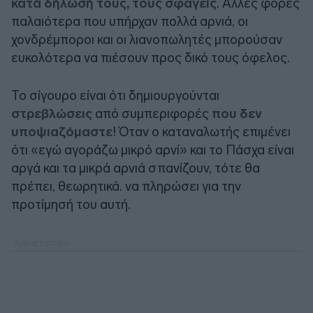
κατά δήλωσή τους, τους σφαγείς
. Άλλες φορές
παλαιότερα που υπήρχαν πολλά αρνιά, οι
χονδρέμποροι και οι λιανοπωλητές μπορούσαν
ευκολότερα να πιέσουν προς δικό τους όφελος.
Το σίγουρο είναι ότι δημιουργούνται
στρεβλώσεις
από συμπεριφορές
που δεν
υποψιαζόμαστε
! Όταν ο καταναλωτής επιμένει
ότι «εγώ αγοράζω μικρό αρνί» και το Πάσχα είναι
αργά και τα μικρά αρνιά σπανίζουν, τότε θα
πρέπει, θεωρητικά. να πληρώσει για την
προτίμησή του αυτή.