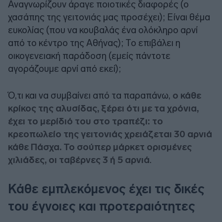
Αναγνωρίζουν άραγε ποιοτικές διαφορές (ο
χασάπης της γειτονιάς μας προσέχει); Είναι θέμα
ευκολίας (που να κουβαλάς ένα ολόκληρο αρνί
από το κέντρο της Αθήνας); Το επιβάλει η
οικογενειακή παράδοση (εμείς πάντοτε
αγοράζουμε αρνί από εκεί);
Ό,τι και να συμβαίνει από τα παραπάνω,
ο κάθε
κρίκος της αλυσίδας, ξέρει ότι με τα χρόνια,
έχει το μερίδιό του στο τραπέζι: το
κρεοπωλείο της γειτονιάς χρειάζεται 30 αρνιά
κάθε Πάσχα. Το σούπερ μάρκετ ορισμένες
χιλιάδες, οι ταβέρνες 3 ή 5 αρνιά
.
Κάθε εμπλεκόμενος έχει τις δικές
του έγνοιες και προτεραιότητες