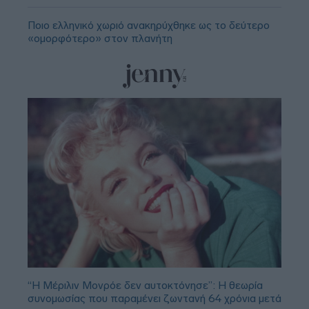
Ποιο ελληνικό χωριό ανακηρύχθηκε ως το δεύτερο
«ομορφότερο» στον πλανήτη
“Η Μέριλιν Μονρόε δεν αυτοκτόνησε”: Η θεωρία
συνομωσίας που παραμένει ζωντανή 64 χρόνια μετά