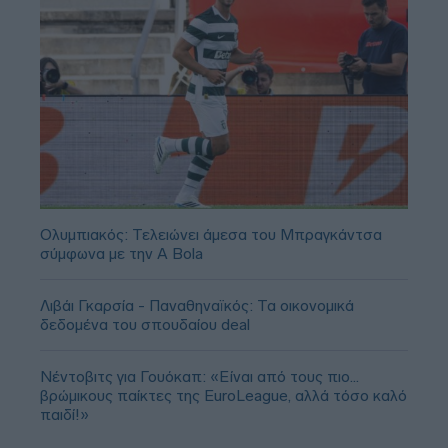
Ολυμπιακός: Τελειώνει άμεσα του Μπραγκάντσα
σύμφωνα με την A Bola
Λιβάι Γκαρσία - Παναθηναϊκός: Τα οικονομικά
δεδομένα του σπουδαίου deal
Νέντοβιτς για Γουόκαπ: «Είναι από τους πιο...
βρώμικους παίκτες της EuroLeague, αλλά τόσο καλό
παιδί!»