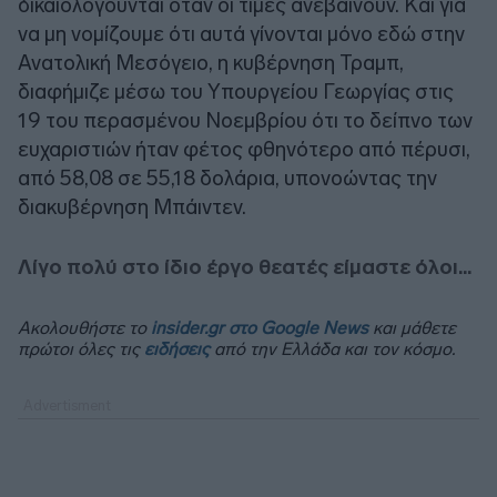
δικαιολογούνται όταν οι τιμές ανεβαίνουν. Και για
να μη νομίζουμε ότι αυτά γίνονται μόνο εδώ στην
Ανατολική Μεσόγειο, η κυβέρνηση Τραμπ,
διαφήμιζε μέσω του Υπουργείου Γεωργίας στις
19 του περασμένου Νοεμβρίου ότι το δείπνο των
ευχαριστιών ήταν φέτος φθηνότερο από πέρυσι,
από 58,08 σε 55,18 δολάρια, υπονοώντας την
διακυβέρνηση Μπάιντεν.
Λίγο πολύ στο ίδιο έργο θεατές είμαστε όλοι...
Ακολουθήστε το
insider.gr στο Google News
και μάθετε
πρώτοι όλες τις
ειδήσεις
από την Ελλάδα και τον κόσμο.