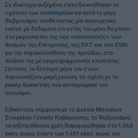
Σε ιδιαίτερα αυξημένα επίπεδα κινήθηκαν τα
«φέσια» των
νοσοκομείων
και κατά το μήνα
Φεβρουάριο, συνθέτοντας μία ανησυχητική
εικόνα, με δεδομένο ότι εντός του μήνα θα μπουν
στο μικροσκόπιο της
4ης
«αποστολής» των
θεσμών της Επιτροπής, της ΕΚΤ και του ESM
για την παρακολούθηση της προόδου, στο
πλαίσιο της μεταπρογραμματικής εποπτείας.
Ωστόσο, το δεύτερο μήνα του έτους
παρουσιάζουν μικρή μείωση, σε σχέση με το
ρεκόρ δεκαετίας
που καταγράφηκε τον
Ιανουάριο.
Ειδικότερα, σύμφωνα με το
Δελτίο Μηνιαίων
Στοιχείων Γενικής Κυβέρνησης
, το Φεβρουάριο,
τα ληξιπρόθεσμα χρέη διαμορφώθηκαν στα
1.362
εκατ. ευρώ
, έναντι των
1.451 εκατ. ευρώ
τον