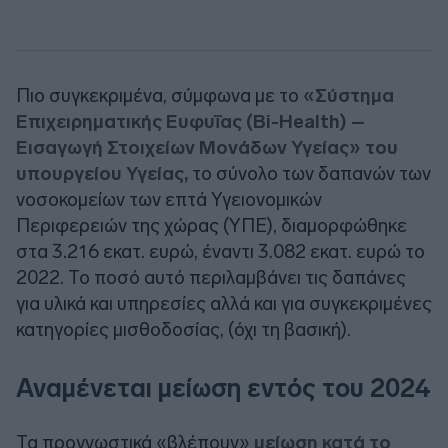
Πιο συγκεκριμένα, σύμφωνα με το
«Σύστημα
Επιχειρηματικής Ευφυΐας (Bi-Health) –
Εισαγωγή Στοιχείων Μονάδων Υγείας» του
υπουργείου Υγείας,
το σύνολο των δαπανών των
νοσοκομείων των επτά Υγειονομικών
Περιφερειών της χώρας (ΥΠΕ), διαμορφώθηκε
στα 3.216 εκατ. ευρώ, έναντι 3.082 εκατ. ευρώ το
2022. Το ποσό αυτό περιλαμβάνει τις δαπάνες
για υλικά και υπηρεσίες αλλά και για συγκεκριμένες
κατηγορίες μισθοδοσίας, (όχι τη βασική).
Αναμένεται μείωση εντός του 2024
Τα προγνωστικά «βλέπουν»
μείωση κατά το