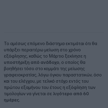
Το αμέσως επόμενο διάστημα εκτιμάται ότι θα
υπάρξει περαιτέρω μείωση στο χρόνο
εξόφλησης, καθώς το Μάρτιο ξεκίνησε η
υποστήριξη από ανάδοχο
, ο οποίος θα
βοηθήσει τόσο στο κομμάτι της μείωσης
γραφειοκρατίας, λόγω όγκου παραστατικών, όσο
και του ελέγχου, με τελικό στόχο εντός του
πρώτου εξαμήνου του έτους η εξόφληση των
τιμολογίων να γίνεται σε
λιγότερο από 60
ημέρες
.