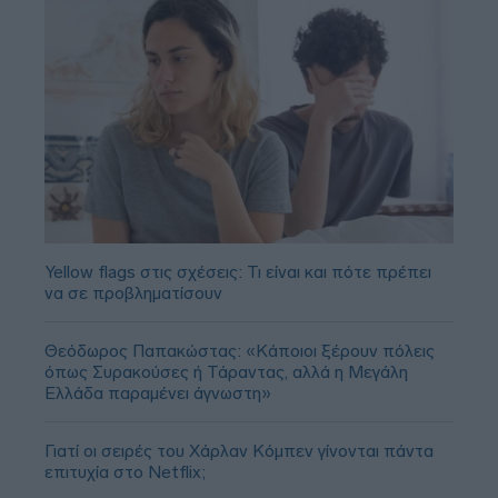
Yellow flags στις σχέσεις: Τι είναι και πότε πρέπει
να σε προβληματίσουν
Θεόδωρος Παπακώστας: «Κάποιοι ξέρουν πόλεις
όπως Συρακούσες ή Τάραντας, αλλά η Μεγάλη
Ελλάδα παραμένει άγνωστη»
Γιατί οι σειρές του Χάρλαν Κόμπεν γίνονται πάντα
επιτυχία στο Netflix;