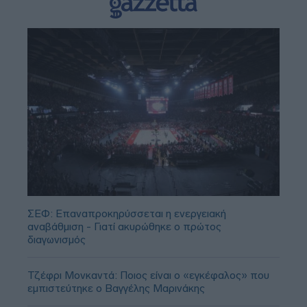
ΣΕΦ: Επαναπροκηρύσσεται η ενεργειακή
αναβάθμιση - Γιατί ακυρώθηκε ο πρώτος
διαγωνισμός
Τζέφρι Μονκαντά: Ποιος είναι ο «εγκέφαλος» που
εμπιστεύτηκε ο Βαγγέλης Μαρινάκης