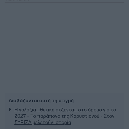
Διαβάζονται αυτή τη στιγμή
Η γαλάζια «θετική ατζέντα» στο δρόμο για το
2027 - Το παράπονο της Καρυστιανού - Στον
ΣΥΡΙΖΑ μελετούν Ιστορία