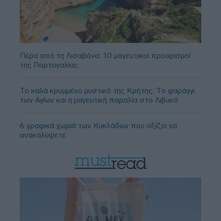
Πέρα από τη Λισαβόνα: 10 μαγευτικοί προορισμοί
της Πορτογαλίας
Το καλά κρυμμένο μυστικό της Κρήτης: Το φαράγγι
των Αγίων και η μαγευτική παραλία στο Λιβυκό
6 γραφικά χωριά των Κυκλάδων που αξίζει να
ανακαλύψετε