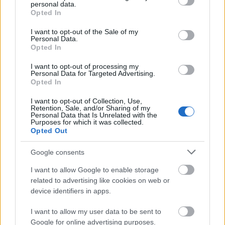
personal data.
grant or deny consent to Google and its third-party tags to
Opted In
use your data for below specified purposes in below Google
consent section.
I want to opt-out of the Sale of my
Personal Data.
Opted In
I want to opt-out of processing my
Personal Data for Targeted Advertising.
Opted In
I want to opt-out of Collection, Use,
Retention, Sale, and/or Sharing of my
Personal Data that Is Unrelated with the
Purposes for which it was collected.
Opted Out
Google consents
I want to allow Google to enable storage
related to advertising like cookies on web or
device identifiers in apps.
I want to allow my user data to be sent to
Google for online advertising purposes.