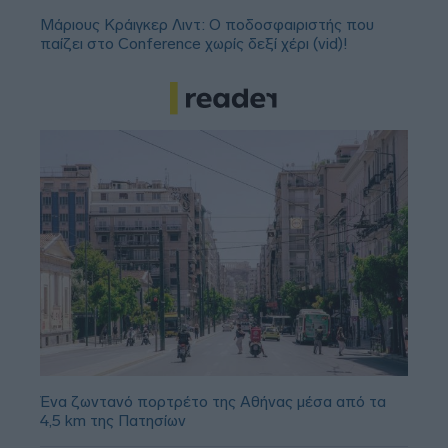
Μάριους Κράιγκερ Λιντ: Ο ποδοσφαιριστής που
παίζει στο Conference χωρίς δεξί χέρι (vid)!
Ένα ζωντανό πορτρέτο της Αθήνας μέσα από τα
4,5 km της Πατησίων