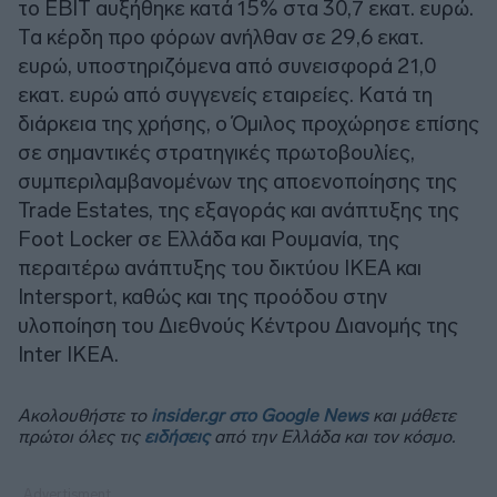
το EBIT αυξήθηκε κατά 15% στα 30,7 εκατ. ευρώ.
Τα κέρδη προ φόρων ανήλθαν σε 29,6 εκατ.
ευρώ, υποστηριζόμενα από συνεισφορά 21,0
εκατ. ευρώ από συγγενείς εταιρείες. Κατά τη
διάρκεια της χρήσης, ο Όμιλος προχώρησε επίσης
σε σημαντικές στρατηγικές πρωτοβουλίες,
συμπεριλαμβανομένων της αποενοποίησης της
Trade Estates, της εξαγοράς και ανάπτυξης της
Foot Locker σε Ελλάδα και Ρουμανία, της
περαιτέρω ανάπτυξης του δικτύου IKEA και
Intersport, καθώς και της προόδου στην
υλοποίηση του Διεθνούς Κέντρου Διανομής της
Inter IKEA.
Ακολουθήστε το
insider.gr στο Google News
και μάθετε
πρώτοι όλες τις
ειδήσεις
από την Ελλάδα και τον κόσμο.