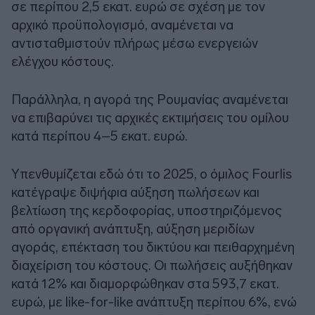
σε περίπου 2,5 εκατ. ευρώ σε σχέση με τον
αρχικό προϋπολογισμό, αναμένεται να
αντισταθμιστούν πλήρως μέσω ενεργειών
ελέγχου κόστους.
Παράλληλα, η αγορά της Ρουμανίας αναμένεται
να επιβαρύνει τις αρχικές εκτιμήσεις του ομίλου
κατά περίπου 4–5 εκατ. ευρώ.
Υπενθυμίζεται εδώ ότι το 2025, ο όμιλος Fourlis
κατέγραψε διψήφια αύξηση πωλήσεων και
βελτίωση της κερδοφορίας, υποστηριζόμενος
από οργανική ανάπτυξη, αύξηση μεριδίων
αγοράς, επέκταση του δικτύου και πειθαρχημένη
διαχείριση του κόστους. Οι πωλήσεις αυξήθηκαν
κατά 12% και διαμορφώθηκαν στα 593,7 εκατ.
ευρώ, με like-for-like ανάπτυξη περίπου 6%, ενώ