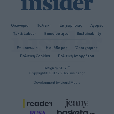
Οικονομία
Πολιτική
Επιχειρήσεις
Αγορές
Tax & Labour
Επικαιρότητα
Sustainability
Επικοινωνία
Η ομάδα μας
Όροι χρήσης
Πολιτική Cookies
Πολιτική Απορρήτου
TM
Design by SDG
Copyright© 2013 - 2026 insider.gr
Development by Liquid Media