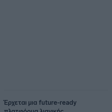
Έρχεται μια future-ready
πλατφόρμα λιανικής