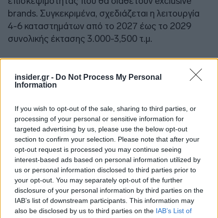
επισκεψιμότητας που θα διαθέτουν exclusive
brands. Συγκεκριμένα, σχεδιάζεται η λειτουργία
4-6 καταστημάτων από το 2027 έως το 2029
συνολικής έκτασης 3.000-3,500 τ.μ.
insider.gr -
Do Not Process My Personal
Information
If you wish to opt-out of the sale, sharing to third parties, or
processing of your personal or sensitive information for
targeted advertising by us, please use the below opt-out
section to confirm your selection. Please note that after your
opt-out request is processed you may continue seeing
interest-based ads based on personal information utilized by
us or personal information disclosed to third parties prior to
your opt-out. You may separately opt-out of the further
disclosure of your personal information by third parties on the
IAB’s list of downstream participants. This information may
also be disclosed by us to third parties on the
IAB’s List of