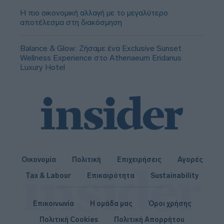
Η πιο οικονομική αλλαγή με το μεγαλύτερο
αποτέλεσμα στη διακόσμηση
Balance & Glow: Ζήσαμε ένα Exclusive Sunset
Wellness Experience στο Athenaeum Eridanus
Luxury Hotel
Οικονομία
Πολιτική
Επιχειρήσεις
Αγορές
Tax & Labour
Επικαιρότητα
Sustainability
Επικοινωνία
Η ομάδα μας
Όροι χρήσης
Πολιτική Cookies
Πολιτική Απορρήτου