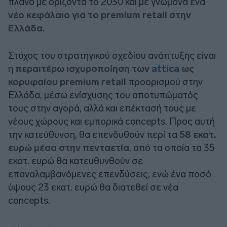
πλάνο με ορίζοντα το 2030 και με γνώμονα ένα
νέο κεφάλαιο για το premium retail στην
Ελλάδα.
Στόχος του στρατηγικού σχεδίου ανάπτυξης είναι
η
περαιτέρω ισχυροποίηση των
attica
ως
κορυφαίου premium retail
προορισμού στην
Ελλάδα, μέσω ενίσχυσης του αποτυπώματός
τους στην αγορά, αλλά και επέκτασή τους με
νέους χώρους και εμπορικά concepts. Προς αυτή
την κατεύθυνση, θα επενδυθούν περί τα
58 εκατ.
ευρώ μέσα στην πενταετία
, από τα οποία τα 35
εκατ. ευρώ θα κατευθυνθούν σε
επαναλαμβανόμενες επενδύσεις, ενώ ένα ποσό
ύψους 23 εκατ. ευρώ θα διατεθεί σε νέα
concepts.