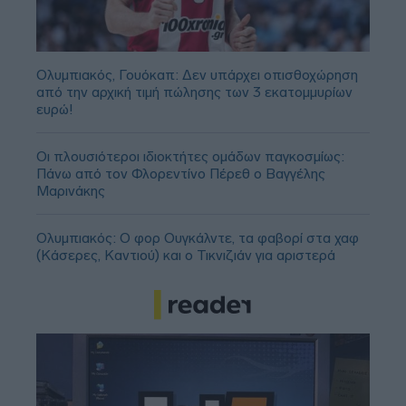
Ολυμπιακός, Γουόκαπ: Δεν υπάρχει οπισθοχώρηση
από την αρχική τιμή πώλησης των 3 εκατομμυρίων
ευρώ!
Οι πλουσιότεροι ιδιοκτήτες ομάδων παγκοσμίως:
Πάνω από τον Φλορεντίνο Πέρεθ ο Βαγγέλης
Μαρινάκης
Ολυμπιακός: Ο φορ Ουγκάλντε, τα φαβορί στα χαφ
(Κάσερες, Καντιού) και ο Τικνιζιάν για αριστερά