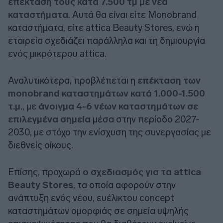
επέκτασή τους κατά 7.500 τμ με νέα
καταστήματα
. Αυτά θα είναι είτε Monobrand
καταστήματα, είτε attica Beauty Stores, ενώ η
εταιρεία σχεδιάζει παράλληλα και τη δημιουργία
ενός μικρότερου attica.
Αναλυτικότερα, προβλέπεται η
επέκταση των
monobrand καταστημάτων κατά 1.000-1.500
τ.μ
., με
άνοιγμα 4-6 νέων καταστημάτων σε
επιλεγμένα σημεία
μέσα στην περίοδο 2027-
2030, με στόχο την ενίσχυση της συνεργασίας με
διεθνείς οίκους.
Επίσης, προχωρά
ο σχεδιασμός για τα attica
Beauty Stores
, τα οποία αφορούν στην
ανάπτυξη ενός νέου, ευέλικτου concept
καταστημάτων ομορφιάς σε σημεία υψηλής