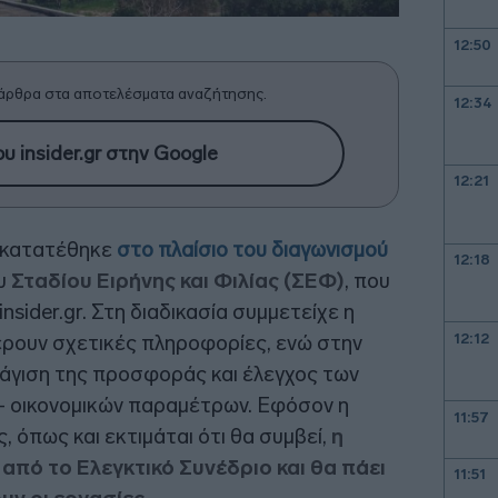
12:50
άρθρα στα αποτελέσματα αναζήτησης.
12:34
υ insider.gr στην Google
12:21
 κατατέθηκε
στο πλαίσιο του διαγωνισμού
12:18
ου
Σταδίου Ειρήνης και Φιλίας (ΣΕΦ)
, που
nsider.gr. Στη διαδικασία συμμετείχε η
12:12
έρουν σχετικές πληροφορίες, ενώ στην
ράγιση της προσφοράς και έλεγχος των
 - οικονομικών παραμέτρων. Εφόσον η
11:57
 όπως και εκτιμάται ότι θα συμβεί,
η
από το Ελεγκτικό Συνέδριο και θα πάει
11:51