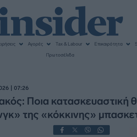
ειρήσεις
Αγορές
Tax & Labour
Επικαιρότητα
S
Πρωτοσέλιδα
026 | 07:26
κός: Ποια κατασκευαστική θ
νγκ» της «κόκκινης» μπασκε