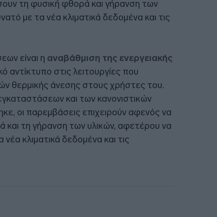
σουν τη φυσική φθορά και γήρανση των
νατό με τα νέα κλιματικά δεδομένα και τις
εων είναι η
αναβάθμιση της ενεργειακής
ικό αντίκτυπο στις λειτουργίες που
κών θερμικής άνεσης στους χρήστες του.
εγκαταστάσεων και των κανονιστικών
κε, οι παρεμβάσεις επιχειρούν αφενός να
 και τη γήρανση των υλικών, αφετέρου να
 νέα κλιματικά δεδομένα και τις