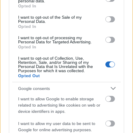
personal data.
grant or deny consent to Google and its third-party tags to
Opted In
use your data for below specified purposes in below Google
consent section.
I want to opt-out of the Sale of my
Personal Data.
Opted In
I want to opt-out of processing my
Personal Data for Targeted Advertising.
Opted In
I want to opt-out of Collection, Use,
Retention, Sale, and/or Sharing of my
Personal Data that Is Unrelated with the
Purposes for which it was collected.
Opted Out
Google consents
I want to allow Google to enable storage
related to advertising like cookies on web or
device identifiers in apps.
I want to allow my user data to be sent to
Google for online advertising purposes.