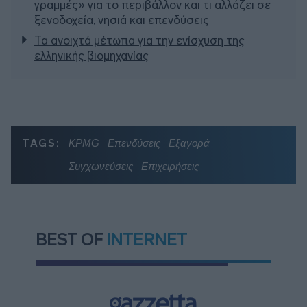
γραμμές» για το περιβάλλον και τι αλλάζει σε
ξενοδοχεία, νησιά και επενδύσεις
Τα ανοιχτά μέτωπα για την ενίσχυση της
ελληνικής βιομηχανίας
TAGS:
KPMG
Επενδύσεις
Εξαγορά
Συγχωνεύσεις
Επιχειρήσεις
BEST OF
INTERNET