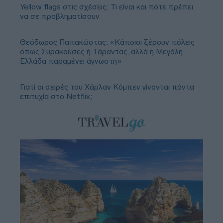
Yellow flags στις σχέσεις: Τι είναι και πότε πρέπει
να σε προβληματίσουν
Θεόδωρος Παπακώστας: «Κάποιοι ξέρουν πόλεις
όπως Συρακούσες ή Τάραντας, αλλά η Μεγάλη
Ελλάδα παραμένει άγνωστη»
Γιατί οι σειρές του Χάρλαν Κόμπεν γίνονται πάντα
επιτυχία στο Netflix;