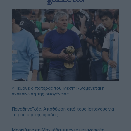
«Πέθανε ο πατέρας του Μέσι»: Αναμένεται η
ανακοίνωση της οικογένειας
Παναθηναϊκός: Αποθέωση από τους Ισπανούς για
το ρόστερ της ομάδας
Μαρινάκης σε Μονκάδα, «πέντε μεταγραφές