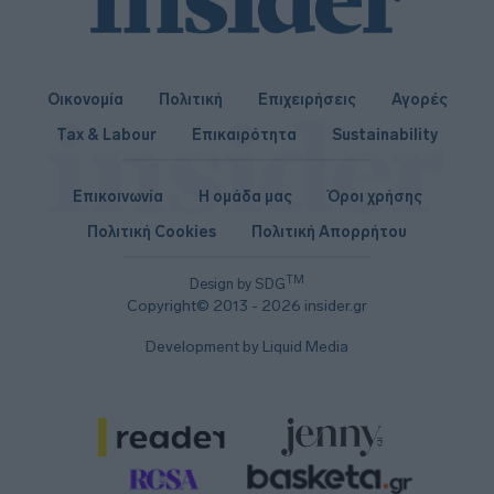
Οικονομία
Πολιτική
Επιχειρήσεις
Αγορές
Tax & Labour
Επικαιρότητα
Sustainability
Επικοινωνία
Η ομάδα μας
Όροι χρήσης
Πολιτική Cookies
Πολιτική Απορρήτου
TM
Design by SDG
Copyright© 2013 - 2026 insider.gr
Development by Liquid Media