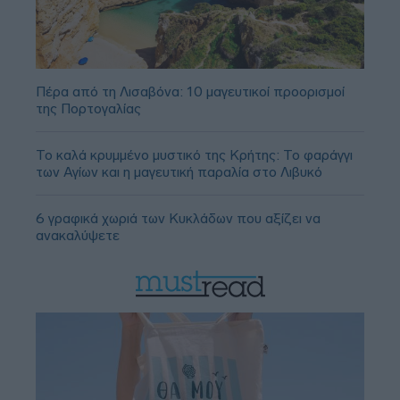
Πέρα από τη Λισαβόνα: 10 μαγευτικοί προορισμοί
της Πορτογαλίας
Το καλά κρυμμένο μυστικό της Κρήτης: Το φαράγγι
των Αγίων και η μαγευτική παραλία στο Λιβυκό
6 γραφικά χωριά των Κυκλάδων που αξίζει να
ανακαλύψετε