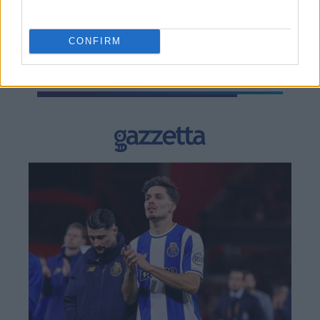
CONFIRM
BEST OF
INTERNET