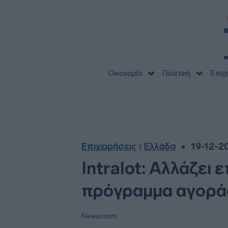
Οικονομία
Πολιτική
Επιχ
Επιχειρήσεις
Ελλάδα
19-12-20
|
Intralot: Aλλάζει ε
πρόγραμμα αγοράς
Newsroom