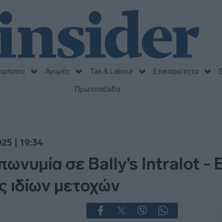
ειρήσεις
Αγορές
Tax & Labour
Επικαιρότητα
S
Πρωτοσέλιδα
25 | 19:34
πωνυμία σε Bally’s Intralot -
 ιδίων μετοχών