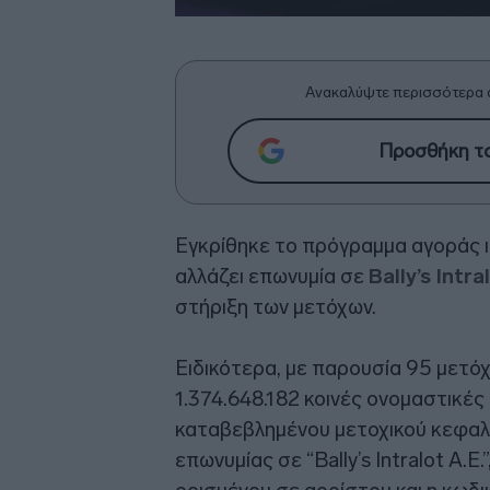
Ανακαλύψτε περισσότερα 
Προσθήκη το
Εγκρίθηκε το πρόγραμμα αγοράς 
αλλάζει επωνυμία σε
Bally’s Intra
στήριξη των μετόχων.
Ειδικότερα, με παρουσία 95 μετό
1.374.648.182 κοινές ονομαστικέ
καταβεβλημένου μετοχικού κεφαλ
επωνυμίας σε “Bally’s Intralot Α.Ε