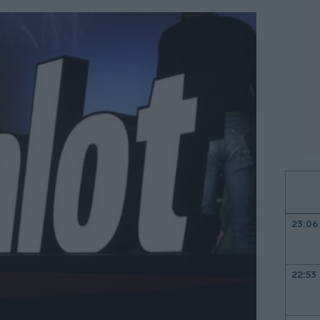
23:06
22:53