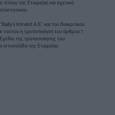
ύ τίτλου της Εταιρείας και σχετική
αταστατικού.
ally’s Intralot Α.Ε.” και του διακριτικού
ως εκ τούτου η τροποποίηση του άρθρου 1
 Σχέδιο της τροποποίησης του
ν ιστοσελίδα της Εταιρείας