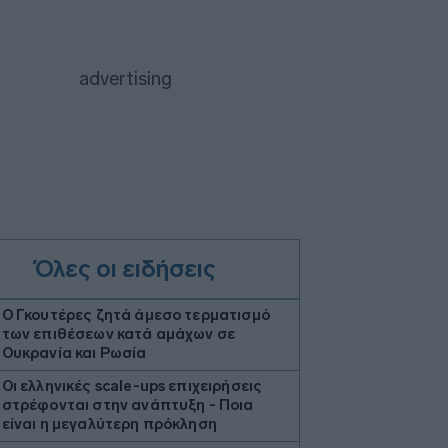
Όλες οι ειδήσεις
Ο Γκουτέρες ζητά άμεσο τερματισμό
των επιθέσεων κατά αμάχων σε
Ουκρανία και Ρωσία
Οι ελληνικές scale-ups επιχειρήσεις
στρέφονται στην ανάπτυξη - Ποια
είναι η μεγαλύτερη πρόκληση