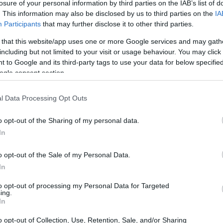
losure of your personal information by third parties on the IAB’s list of
19:56
. This information may also be disclosed by us to third parties on the
IA
Participants
that may further disclose it to other third parties.
19:55
 that this website/app uses one or more Google services and may gath
including but not limited to your visit or usage behaviour. You may click 
ης Δεκεμβρίου 2025:
 to Google and its third-party tags to use your data for below specifi
ogle consent section.
19:47
l Data Processing Opt Outs
19:35
o opt-out of the Sharing of my personal data.
19:22
In
o opt-out of the Sale of my Personal Data.
In
19:14
to opt-out of processing my Personal Data for Targeted
ing.
19:12
In
o opt-out of Collection, Use, Retention, Sale, and/or Sharing