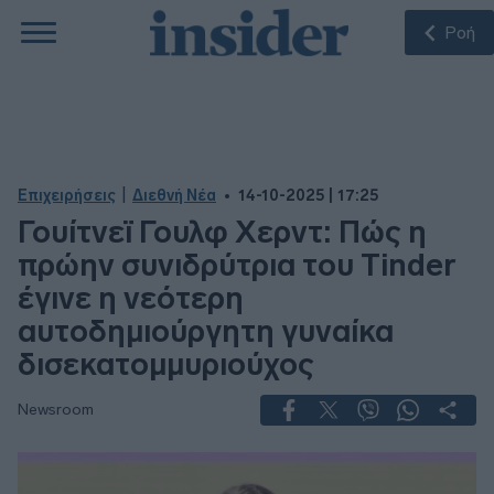
Ροή
|
Επιχειρήσεις
Διεθνή Νέα
14-10-2025 | 17:25
Γουίτνεϊ Γουλφ Χερντ: Πώς η
πρώην συνιδρύτρια του Tinder
έγινε η νεότερη
αυτοδημιούργητη γυναίκα
δισεκατομμυριούχος
Newsroom