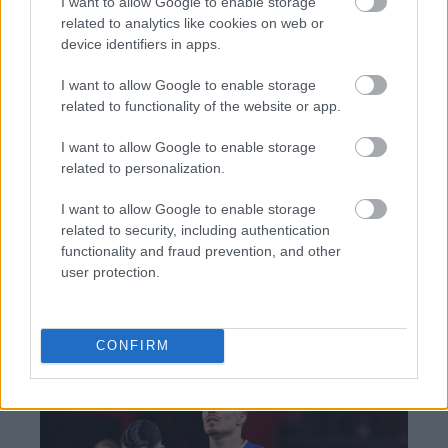
I want to allow Google to enable storage
related to analytics like cookies on web or
device identifiers in apps.
I want to allow Google to enable storage
related to functionality of the website or app.
TAGS:
Γυναίκες
Επιχειρήσεις
Wall Street
Nasdaq
I want to allow Google to enable storage
related to personalization.
I want to allow Google to enable storage
BEST OF
INTERNET
related to security, including authentication
functionality and fraud prevention, and other
user protection.
CONFIRM