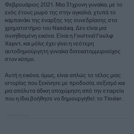
Φεβρουάριος 2021. Μια 31χρονη γυναίκα, με το
ενός έτους μωρό της στην αγκαλιά, χτυπά το
καμπανάκι της έναρξης της συνεδρίασης στο
χρηματιστήριο του
Nasdaq
. Δεν είναι μια
συνηθισμένη εικόνα. Είναι η
Γουίτνεϊ Γουλφ
Χερντ
, και μόλις έχει γίνει η νεότερη
αυτοδημιούργητη γυναίκα δισεκατομμυριούχος
στον κόσμο.
Αυτή η εικόνα, όμως, είναι απλώς το τέλος μιας
ιστορίας που ξεκίνησε με προδοσία, σεξισμό και
μια απόλυτα άδικη αποχώρηση από την εταιρεία
που η ίδια βοήθησε να δημιουργηθεί: το
Tinder
.