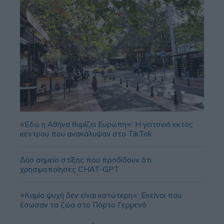
«Εδώ η Αθήνα θυμίζει Ευρώπη»: H γειτονιά εκτός
κέντρου που ανακάλυψαν στο TikTok
Δύο σημείο στίξης που προδίδουν ότι
χρησιμοποίησες CHAT-GPT
«Καμία ψυχή δεν είναι κατώτερη»: Εκείνοι που
έσωσαν τα ζώα στο Πόρτο Γερμενό