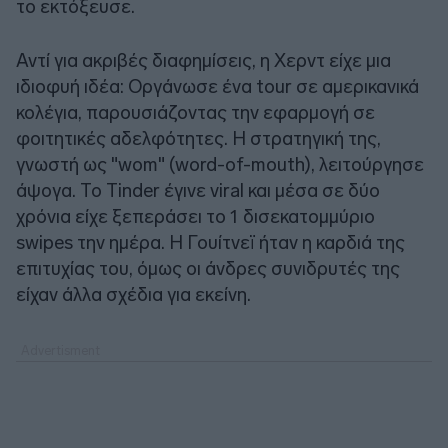
το εκτόξευσε.
Αντί για ακριβές διαφημίσεις, η Χερντ είχε μια
ιδιοφυή ιδέα: Οργάνωσε ένα tour σε αμερικανικά
κολέγια, παρουσιάζοντας την εφαρμογή σε
φοιτητικές αδελφότητες. Η στρατηγική της,
γνωστή ως "wom" (word-of-mouth), λειτούργησε
άψογα. Το Tinder έγινε viral και μέσα σε δύο
χρόνια είχε ξεπεράσει το 1 δισεκατομμύριο
swipes την ημέρα. Η Γουίτνεϊ ήταν η καρδιά της
επιτυχίας του, όμως οι άνδρες συνιδρυτές της
είχαν άλλα σχέδια για εκείνη.