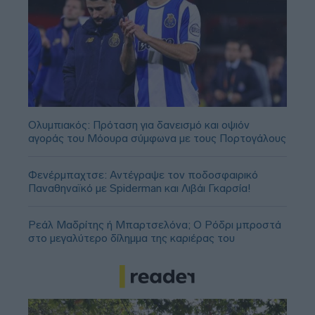
Ολυμπιακός: Πρόταση για δανεισμό και οψιόν
αγοράς του Μόουρα σύμφωνα με τους Πορτογάλους
Φενέρμπαχτσε: Αντέγραψε τον ποδοσφαιρικό
Παναθηναϊκό με Spiderman και Λιβάι Γκαρσία!
Ρεάλ Μαδρίτης ή Μπαρτσελόνα; Ο Ρόδρι μπροστά
στο μεγαλύτερο δίλημμα της καριέρας του