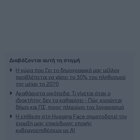
Διαβάζονται αυτή τη στιγμή
Η χώρα που ζει το δημογραφικό μας μέλλον
προβλέπεται να χάσει το 30% του πληθυσμού
της μέχρι το 2070
Ακαθάριστα οικόπεδα: Τι γίνεται όταν ο
ιδιοκτήτης δεν τα καθαρίσει - Πώς κινούνται
δήμοι και ΠΣ, ποιος πληρώνει τον λογαριασμό
Η επίθεση στη Hugging Face σηματοδοτεί την
έναρξη μιας επικίνδυνης εποχής
κυβερνοεπιθέσεων με AI