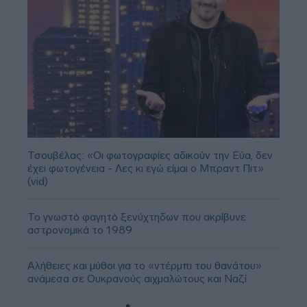
Τσουβέλας: «Οι φωτογραφίες αδικούν την Εύα, δεν
έχει φωτογένεια - Λες κι εγώ είμαι ο Μπραντ Πιτ»
(vid)
Το γνωστό φαγητό ξενύχτηδων που ακρίβυνε
αστρονομικά το 1989
Αλήθειες και μύθοι για το «ντέρμπι του θανάτου»
ανάμεσα σε Ουκρανούς αιχμαλώτους και Ναζί