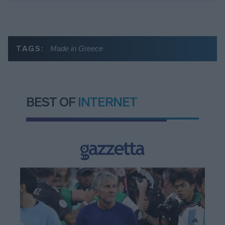
TAGS:
Made in Greece
BEST OF
INTERNET