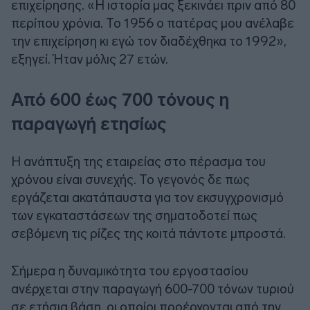
επιχείρησης. «Η ιστορία μας ξεκινάει πριν από 80
περίπου χρόνια. Το 1956 ο πατέρας μου ανέλαβε
την επιχείρηση κι εγώ τον διαδέχθηκα το 1992»,
εξηγεί. Ήταν μόλις 27 ετών.
Από 600 έως 700 τόνους η
παραγωγή ετησίως
Η ανάπτυξη της εταιρείας στο πέρασμα του
χρόνου είναι συνεχής. Το γεγονός δε πως
εργάζεται ακατάπαυστα για τον εκσυγχρονισμό
των εγκαταστάσεων της σηματοδοτεί πως
σεβόμενη τις ρίζες της κοιτά πάντοτε μπροστά.
Σήμερα η δυναμικότητα του εργοστασίου
ανέρχεται στην παραγωγή 600-700 τόνων τυριού
σε ετήσια βάση, οι οποίοι προέρχονται από την