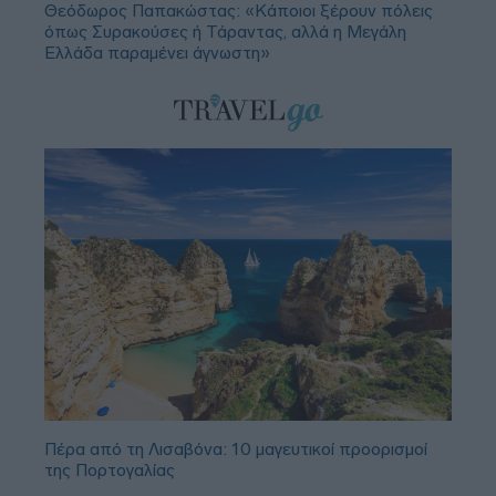
Θεόδωρος Παπακώστας: «Κάποιοι ξέρουν πόλεις
όπως Συρακούσες ή Τάραντας, αλλά η Μεγάλη
Ελλάδα παραμένει άγνωστη»
Πέρα από τη Λισαβόνα: 10 μαγευτικοί προορισμοί
της Πορτογαλίας