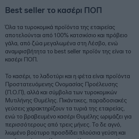
Best seller το κασέρι ΠΟΠ
Όλα τα τυροκομικά προϊόντα της εταιρείας
αποτελούνται από 100% κατσικίσιο και πρόβειο
γάλα, από ζώα μεγαλωμένα στη Λέσβο, ενώ
αναμφισβήτητα το best seller προϊόν της είναι το
κασέρι ΠΟΠ.
To κασέρι, το λαδοτύρι και η φέτα είναι προϊόντα
Προστατευόμενης Ονομασίας Προέλευσης
(Π.Ο.Π), αλλά και σύμβολα των τυροκομικών
Μυτιλήνης Θυμέλης. Πικάντικες, παραδοσιακές
γεύσεις χαρακτηρίζουν τα τυριά της εταιρείας,
ενώ το βραβευμένο κασέρι Θυμέλης ωριμάζει για
περισσότερους από τρεις μήνες. Το δε αγνό,
λιωμένο βούτυρο προσδίδει πλούσια γεύση και