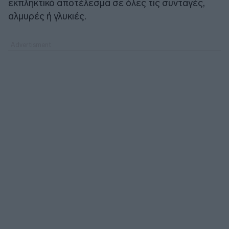
εκπληκτικό αποτέλεσμα σε όλες τις συνταγές,
αλμυρές ή γλυκιές.