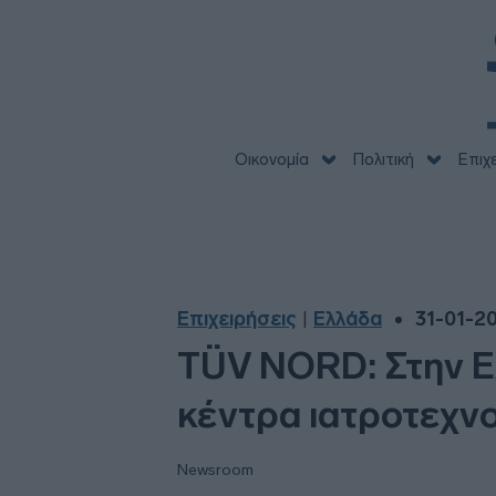
Οικονομία
Πολιτική
Επιχ
Επιχειρήσεις
Ελλάδα
31-01-20
|
TÜV NORD: Στην Ε
κέντρα ιατροτεχν
Newsroom