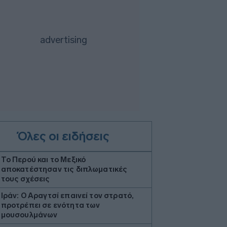
Όλες οι ειδήσεις
Το Περού και το Μεξικό
αποκατέστησαν τις διπλωματικές
τους σχέσεις
Ιράν: Ο Αραγτσί επαινεί τον στρατό,
προτρέπει σε ενότητα των
μουσουλμάνων