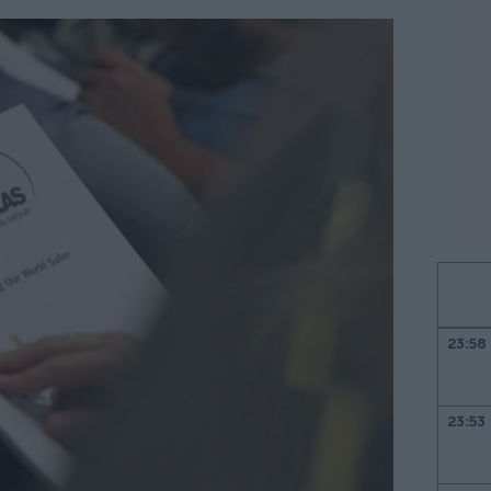
23:58
23:53