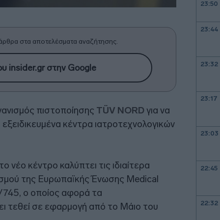
23:50
23:44
άρθρα στα αποτελέσματα αναζήτησης.
23:32
υ insider.gr στην Google
23:17
ργανισμός πιστοποίησης
TÜV NORD
για να
 εξειδικευμένα κέντρα ιατροτεχνολογικών
23:03
ο νέο κέντρο καλύπτει τις ιδιαίτερα
22:45
ισμού της Ευρωπαϊκής Ένωσης Medical
/745, ο οποίος αφορά τα
22:32
ει τεθεί σε εφαρμογή από το Μάιο του