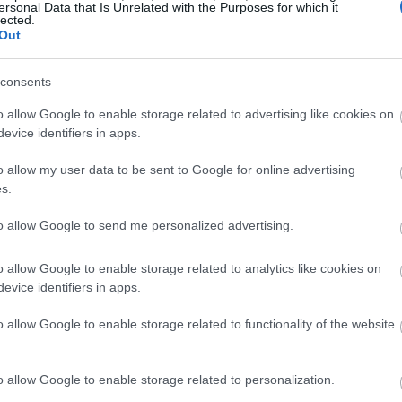
ersonal Data that Is Unrelated with the Purposes for which it
lected.
Out
19:45
consents
19:37
o allow Google to enable storage related to advertising like cookies on
evice identifiers in apps.
19:27
o allow my user data to be sent to Google for online advertising
s.
19:15
to allow Google to send me personalized advertising.
o allow Google to enable storage related to analytics like cookies on
19:10
evice identifiers in apps.
o allow Google to enable storage related to functionality of the website
19:06
o allow Google to enable storage related to personalization.