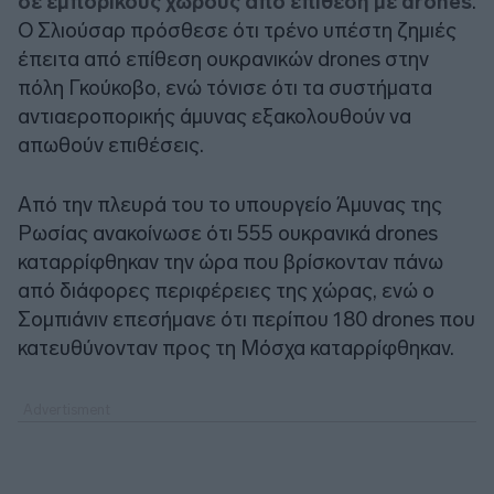
σε εμπορικούς χώρους από επίθεση με drones
.
Ο Σλιούσαρ πρόσθεσε ότι τρένο υπέστη ζημιές
έπειτα από επίθεση ουκρανικών drones στην
πόλη Γκούκοβο, ενώ τόνισε ότι τα συστήματα
αντιαεροπορικής άμυνας εξακολουθούν να
απωθούν επιθέσεις.
Από την πλευρά του το υπουργείο Άμυνας της
Ρωσίας ανακοίνωσε ότι 555 ουκρανικά drones
καταρρίφθηκαν την ώρα που βρίσκονταν πάνω
από διάφορες περιφέρειες της χώρας, ενώ ο
Σομπιάνιν επεσήμανε ότι περίπου 180 drones που
κατευθύνονταν προς τη Μόσχα καταρρίφθηκαν.