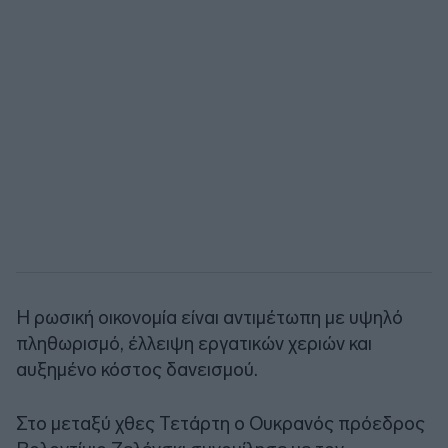
Η ρωσική οικονομία είναι αντιμέτωπη με υψηλό
πληθωρισμό, έλλειψη εργατικών χεριών και
αυξημένο κόστος δανεισμού.
Στο μεταξύ χθες Τετάρτη ο Ουκρανός πρόεδρος