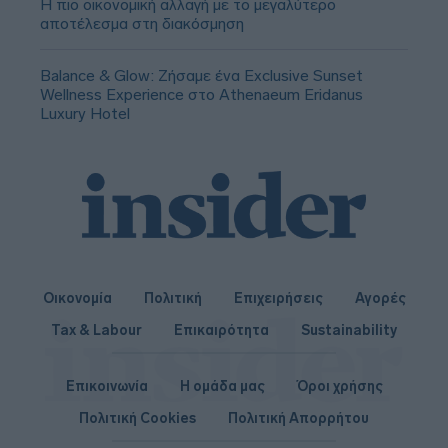
Η πιο οικονομική αλλαγή με το μεγαλύτερο
αποτέλεσμα στη διακόσμηση
Balance & Glow: Ζήσαμε ένα Exclusive Sunset
Wellness Experience στο Athenaeum Eridanus
Luxury Hotel
Οικονομία
Πολιτική
Επιχειρήσεις
Αγορές
Tax & Labour
Επικαιρότητα
Sustainability
Επικοινωνία
Η ομάδα μας
Όροι χρήσης
Πολιτική Cookies
Πολιτική Απορρήτου