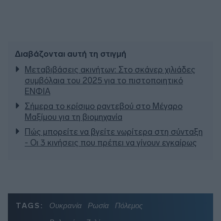
Διαβάζονται αυτή τη στιγμή
Μεταβιβάσεις ακινήτων: Στο σκάνερ χιλιάδες
συμβόλαια του 2025 για το πιστοποιητικό
ΕΝΦΙΑ
Σήμερα το κρίσιμο ραντεβού στο Μέγαρο
Μαξίμου για τη βιομηχανία
Πώς μπορείτε να βγείτε νωρίτερα στη σύνταξη
- Οι 3 κινήσεις που πρέπει να γίνουν εγκαίρως
TAGS:
Ουκρανία
Ρωσία
Πόλεμος