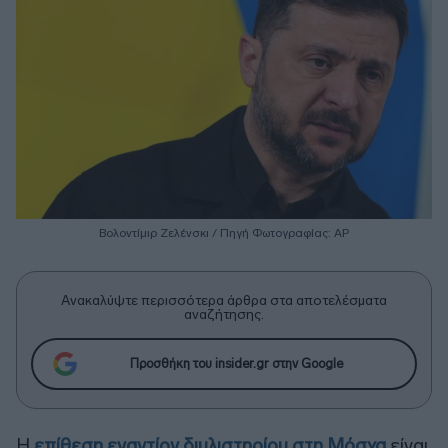
Βολοντίμιρ Ζελένσκι / Πηγή Φωτογραφίας: ΑΡ
Ανακαλύψτε περισσότερα άρθρα στα αποτελέσματα
αναζήτησης.
Προσθήκη του insider.gr στην Google
Η
επίθεση εναντίον διυλιστηρίου στη Μόσχα
είναι