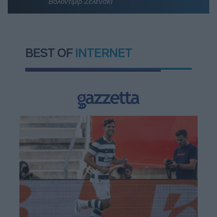
Βολοντίμιρ Ζελένσκι
BEST OF
INTERNET