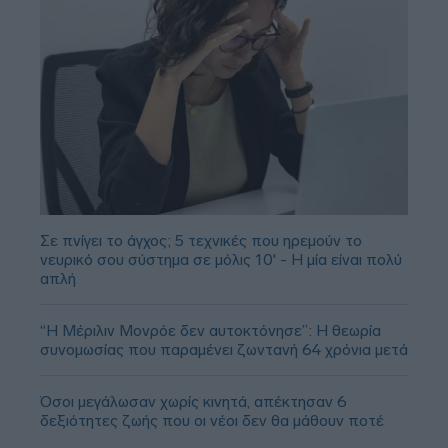
Σε πνίγει το άγχος; 5 τεχνικές που ηρεμούν το
νευρικό σου σύστημα σε μόλις 10' - Η μία είναι πολύ
απλή
“Η Μέριλιν Μονρόε δεν αυτοκτόνησε”: Η θεωρία
συνομωσίας που παραμένει ζωντανή 64 χρόνια μετά
Όσοι μεγάλωσαν χωρίς κινητά, απέκτησαν 6
δεξιότητες ζωής που οι νέοι δεν θα μάθουν ποτέ