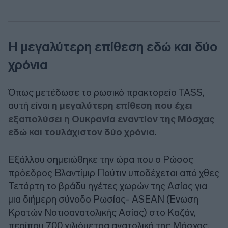
Η μεγαλύτερη επίθεση εδώ και δύο
χρόνια
Όπως μετέδωσε το ρωσικό πρακτορείο TASS,
αυτή είναι
η μεγαλύτερη επίθεση που έχει
εξαπολύσει η Ουκρανία εναντίον της Μόσχας
εδώ και τουλάχιστον δύο χρόνια
.
Εξάλλου σημειώθηκε την ώρα που ο Ρώσος
πρόεδρος Βλαντίμιρ Πούτιν υποδέχεται από χθες
Τετάρτη το βράδυ ηγέτες χωρών της Ασίας για
μια διήμερη σύνοδο Ρωσίας- ASEAN (Ένωση
Κρατών Νοτιοανατολικής Ασίας) στο Καζάν,
περίπου 700 χιλιόμετρα ανατολικά της Μόσχας.