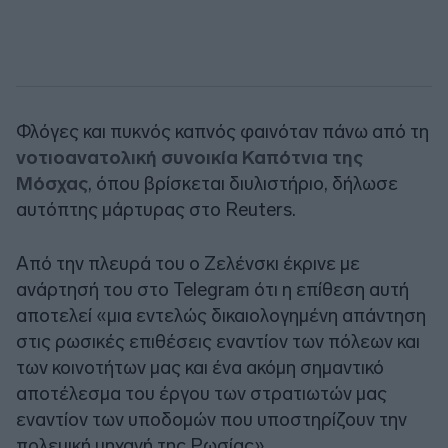
Φλόγες και πυκνός καπνός φαινόταν πάνω από τη
νοτιοανατολική συνοικία Καπότνια της
Μόσχας
, όπου βρίσκεται διυλιστήριο, δήλωσε
αυτόπτης μάρτυρας στο Reuters.
Από την πλευρά του ο Ζελένσκι έκρινε με
ανάρτησή του στο Telegram ότι η επίθεση αυτή
αποτελεί «μια εντελώς δικαιολογημένη απάντηση
στις ρωσικές επιθέσεις εναντίον των πόλεων και
των κοινοτήτων μας και ένα ακόμη σημαντικό
αποτέλεσμα του έργου των στρατιωτών μας
εναντίον των υποδομών που υποστηρίζουν την
πολεμική μηχανή της Ρωσίας».