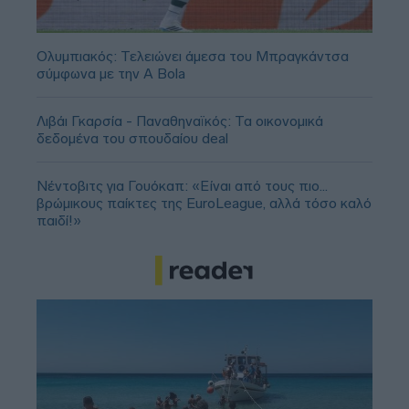
Ολυμπιακός: Τελειώνει άμεσα του Μπραγκάντσα
σύμφωνα με την A Bola
Λιβάι Γκαρσία - Παναθηναϊκός: Τα οικονομικά
δεδομένα του σπουδαίου deal
Νέντοβιτς για Γουόκαπ: «Είναι από τους πιο...
βρώμικους παίκτες της EuroLeague, αλλά τόσο καλό
παιδί!»