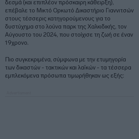
δεσμά (και επιπλέον πρόσκαιρη κάθειρξη),
επέβαλε το Μικτό Ορκωτό Δικαστήριο Γιαννιτσών
στους τέσσερις κατηγορούμενους για το
δυστύχημα στο λούνα παρκ της Χαλκιδικής, τον
Αύγουστο του 2024, που στοίχισε τη ζωή σε έναν
19χρονο.
Πιο συγκεκριμένα, σύμφωνα με την ετυμηγορία
των δικαστών - τακτικών και λαϊκών - τα τέσσερα
εμπλεκόμενα πρόσωπα τιμωρήθηκαν ως εξής: