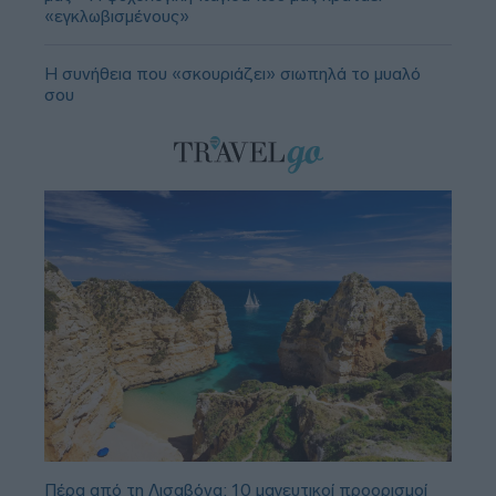
«εγκλωβισμένους»
Η συνήθεια που «σκουριάζει» σιωπηλά το μυαλό
σου
Πέρα από τη Λισαβόνα: 10 μαγευτικοί προορισμοί