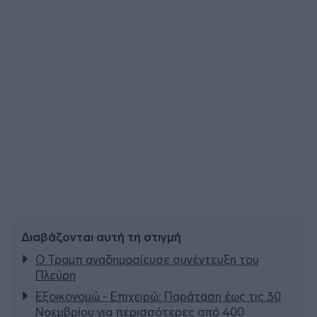
Διαβάζονται αυτή τη στιγμή
Ο Τραμπ αναδημοσίευσε συνέντευξη του
Πλεύρη
Εξοικονομώ - Επιχειρώ: Παράταση έως τις 30
Νοεμβρίου για περισσότερες από 400