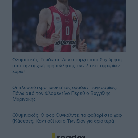
Ολυμπιακός, Γουόκαπ: Δεν υπάρχει οπισθοχώρηση
από την αρχική τιμή πώλησης των 3 εκατομμυρίων
ευρώ!
Οι πλουσιότεροι ιδιοκτήτες ομάδων παγκοσμίως:
Πάνω από τον Φλορεντίνο Πέρεθ ο Βαγγέλης
Μαρινάκης
Ολυμπιακός: Ο φορ Ουγκάλντε, τα φαβορί στα χαφ
(Κάσερες, Καντιού) και ο Τικνιζιάν για αριστερά