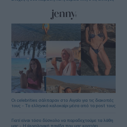
Οι celebrities σάλπαραν στο Αιγαίο για τις διακοπές
τους - Το ελληνικό καλοκαίρι μέσα από τα post τους
Γιατί είναι τόσο δύσκολο να παραδεχτούμε τα λάθη
μας - Η ψυχολογική παγίδα που μας κρατάει