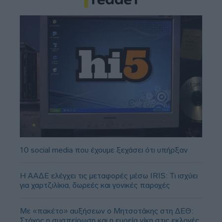
10 social media που έχουμε ξεχάσει ότι υπήρξαν
Η ΑΑΔΕ ελέγχει τις μεταφορές μέσω IRIS: Τι ισχύει
για χαρτζιλίκια, δωρεές και γονικές παροχές
Με «πακέτο» αυξήσεων ο Μητσοτάκης στη ΔΕΘ:
Στόχος η συσπείρωση και η ευρεία νίκη στις εκλογές