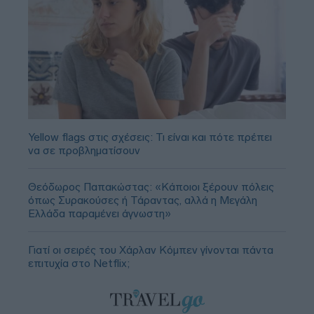
Yellow flags στις σχέσεις: Τι είναι και πότε πρέπει
να σε προβληματίσουν
Θεόδωρος Παπακώστας: «Κάποιοι ξέρουν πόλεις
όπως Συρακούσες ή Τάραντας, αλλά η Μεγάλη
Ελλάδα παραμένει άγνωστη»
Γιατί οι σειρές του Χάρλαν Κόμπεν γίνονται πάντα
επιτυχία στο Netflix;