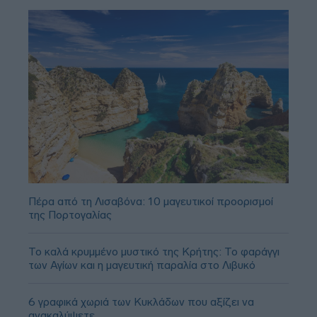
Πέρα από τη Λισαβόνα: 10 μαγευτικοί προορισμοί
της Πορτογαλίας
Το καλά κρυμμένο μυστικό της Κρήτης: Το φαράγγι
των Αγίων και η μαγευτική παραλία στο Λιβυκό
6 γραφικά χωριά των Κυκλάδων που αξίζει να
ανακαλύψετε