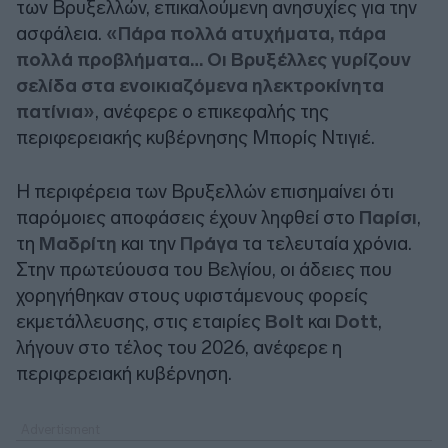
των Βρυξελλών, επικαλούμενη ανησυχίες για την
ασφάλεια.
«Πάρα πολλά ατυχήματα, πάρα
πολλά προβλήματα… Οι Βρυξέλλες γυρίζουν
σελίδα στα ενοικιαζόμενα ηλεκτρoκίνητα
πατίνια»
, ανέφερε ο επικεφαλής της
περιφερειακής κυβέρνησης Μπορίς Ντιγιέ.
Η περιφέρεια των Βρυξελλών επισημαίνει ότι
παρόμοιες αποφάσεις έχουν ληφθεί στο
Παρίσι
,
τη
Μαδρίτη
και την
Πράγα
τα τελευταία χρόνια.
Στην πρωτεύουσα του Βελγίου, οι άδειες που
χορηγήθηκαν στους υφιστάμενους φορείς
εκμετάλλευσης, στις εταιρίες
Bolt
και
Dott
,
λήγουν στο τέλος του 2026, ανέφερε η
περιφερειακή κυβέρνηση.