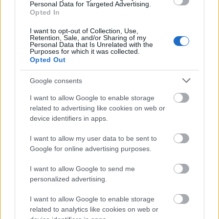
Personal Data for Targeted Advertising.
Opted In
I want to opt-out of Collection, Use,
Retention, Sale, and/or Sharing of my
Personal Data that Is Unrelated with the
Purposes for which it was collected.
Opted Out
Ακολουθήστε το
insider.gr στο Google News
και μάθετε
πρώτοι όλες τις
ειδήσεις
από την Ελλάδα και τον κόσμο.
Google consents
I want to allow Google to enable storage
related to advertising like cookies on web or
device identifiers in apps.
I want to allow my user data to be sent to
Google for online advertising purposes.
I want to allow Google to send me
personalized advertising.
I want to allow Google to enable storage
related to analytics like cookies on web or