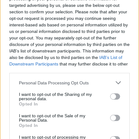
targeted advertising by us, please use the below opt-out
section to confirm your selection. Please note that after your
opt-out request is processed you may continue seeing
interest-based ads based on personal information utilized by
us or personal information disclosed to third parties prior to
your opt-out. You may separately opt-out of the further
disclosure of your personal information by third parties on the
IAB’s list of downstream participants. This information may
also be disclosed by us to third parties on the
IAB’s List of
Downstream Participants
that may further disclose it to other
third parties.
Please note that this website/app uses one or more Google
Personal Data Processing Opt Outs
services and may gather and store information including but
not limited to your visit or usage behaviour. You may click to
I want to opt-out of the Sharing of my
personal data.
grant or deny consent to Google and its third-party tags to
Opted In
use your data for below specified purposes in below Google
consent section.
I want to opt-out of the Sale of my
Personal Data.
Opted In
I want to opt-out of processing my