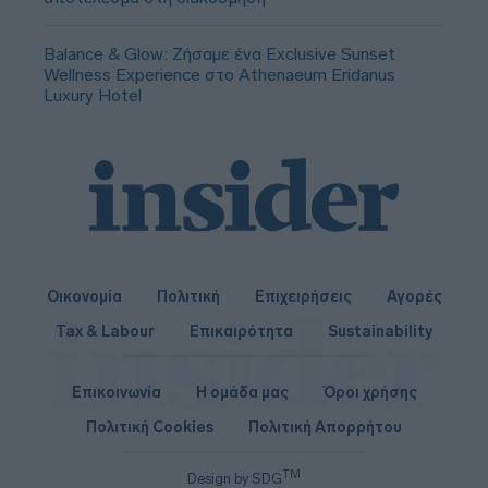
Balance & Glow: Ζήσαμε ένα Exclusive Sunset
Wellness Experience στο Athenaeum Eridanus
Luxury Hotel
Οικονομία
Πολιτική
Επιχειρήσεις
Αγορές
Tax & Labour
Επικαιρότητα
Sustainability
Επικοινωνία
Η ομάδα μας
Όροι χρήσης
Πολιτική Cookies
Πολιτική Απορρήτου
TM
Design by SDG