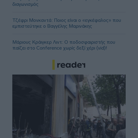
διαγωνισμός
Τζέφρι Μονκαντά: Ποιος είναι ο «εγκέφαλος» που
εμπιστεύτηκε ο Βαγγέλης Μαρινάκης
Μάριους Κράιγκερ Λιντ: Ο ποδοσφαιριστής που
παίζει στο Conference χωρίς δεξί χέρι (vid)!