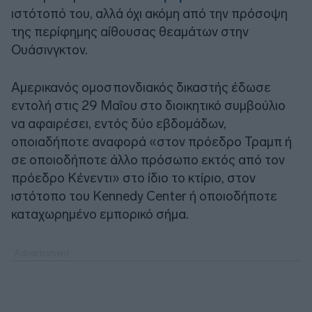
ιστότοπό του, αλλά όχι ακόμη από την πρόσοψη
της περίφημης αίθουσας θεαμάτων στην
Ουάσινγκτον.
Αμερικανός ομοσπονδιακός δικαστής έδωσε
εντολή στις 29 Μαΐου στο διοικητικό συμβούλιο
να αφαιρέσει, εντός δύο εβδομάδων,
οποιαδήποτε αναφορά «στον πρόεδρο Τραμπ ή
σε οποιοδήποτε άλλο πρόσωπο εκτός από τον
πρόεδρο Κένεντι» στο ίδιο το κτίριο, στον
ιστότοπο του Kennedy Center ή οποιοδήποτε
καταχωρημένο εμπορικό σήμα.