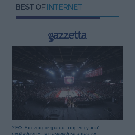
BEST OF
INTERNET
ΣΕΦ: Επαναπροκηρύσσεται η ενεργειακή
αναβάθμιση - Γιατί ακυρώθηκε ο πρώτος