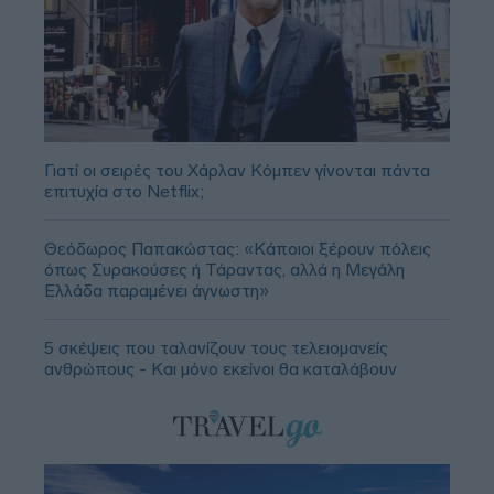
Γιατί οι σειρές του Χάρλαν Κόμπεν γίνονται πάντα
επιτυχία στο Netflix;
Θεόδωρος Παπακώστας: «Κάποιοι ξέρουν πόλεις
όπως Συρακούσες ή Τάραντας, αλλά η Μεγάλη
Ελλάδα παραμένει άγνωστη»
5 σκέψεις που ταλανίζουν τους τελειομανείς
ανθρώπους - Και μόνο εκείνοι θα καταλάβουν