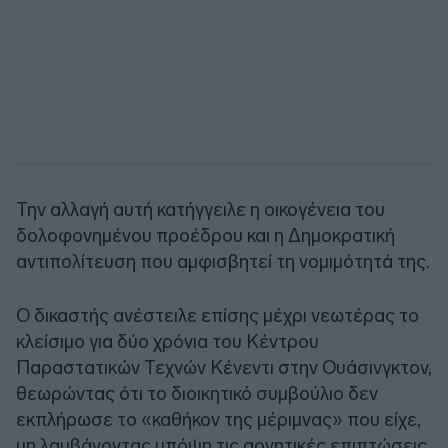
Την αλλαγή αυτή κατήγγειλε η οικογένεια του
δολοφονημένου προέδρου και η Δημοκρατική
αντιπολίτευση που αμφισβητεί τη νομιμότητά της.
Ο δικαστής ανέστειλε επίσης μέχρι νεωτέρας το
κλείσιμο για δύο χρόνια του Κέντρου
Παραστατικών Τεχνών Κένεντι στην Ουάσινγκτον,
θεωρώντας ότι το διοικητικό συμβούλιο δεν
εκπλήρωσε το «καθήκον της μέριμνας» που είχε,
μη λαμβάνοντας υπόψη τις αρνητικές επιπτώσεις