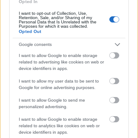
Opted In
Πηγή: ΑΠΕ - ΜΠΕ
I want to opt-out of Collection, Use,
Retention, Sale, and/or Sharing of my
Personal Data that Is Unrelated with the
Ακολουθήστε το
insider.gr στο Google News
και μάθετε
Purposes for which it was collected.
πρώτοι όλες τις
ειδήσεις
από την Ελλάδα και τον κόσμο.
Opted Out
Google consents
I want to allow Google to enable storage
related to advertising like cookies on web or
device identifiers in apps.
I want to allow my user data to be sent to
Google for online advertising purposes.
I want to allow Google to send me
personalized advertising.
I want to allow Google to enable storage
related to analytics like cookies on web or
device identifiers in apps.