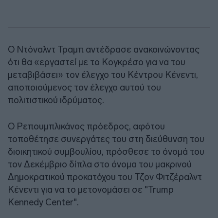
Ο Ντόναλντ Τραμπ αντέδρασε ανακοινώνοντας
ότι θα «εργαστεί με το Κογκρέσο για να του
μεταβιβάσει» τον έλεγχο του Κέντρου Κένεντι,
αποποιούμενος τον έλεγχο αυτού του
πολιτιστικού ιδρύματος.
Ο Ρεπουμπλικάνος πρόεδρος, αφότου
τοποθέτησε συνεργάτες του στη διεύθυνση του
διοικητικού συμβουλίου, πρόσθεσε το όνομά του
τον Δεκέμβριο δίπλα στο όνομα του μακρινού
Δημοκρατικού προκατόχου του Τζον Φιτζέραλντ
Κένεντι για να το μετονομάσει σε "Trump
Kennedy Center".