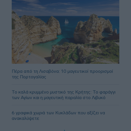
Πέρα από τη Λισαβόνα: 10 μαγευτικοί προορισμοί
της Πορτογαλίας
Το καλά κρυμμένο μυστικό της Κρήτης: Το φαράγγι
των Αγίων και η μαγευτική παραλία στο Λιβυκό
6 γραφικά χωριά των Κυκλάδων που αξίζει να
ανακαλύψετε