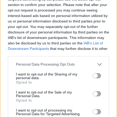
section to confirm your selection. Please note that after your
opt-out request is processed you may continue seeing
interest-based ads based on personal information utilized by
us or personal information disclosed to third parties prior to
your opt-out. You may separately opt-out of the further
disclosure of your personal information by third parties on the
IAB’s list of downstream participants. This information may
also be disclosed by us to third parties on the
IAB’s List of
Downstream Participants
that may further disclose it to other
third parties.
Please note that this website/app uses one or more Google
Personal Data Processing Opt Outs
services and may gather and store information including but
not limited to your visit or usage behaviour. You may click to
I want to opt-out of the Sharing of my
personal data.
grant or deny consent to Google and its third-party tags to
Opted In
use your data for below specified purposes in below Google
consent section.
I want to opt-out of the Sale of my
Personal Data.
Opted In
I want to opt-out of processing my
Personal Data for Targeted Advertising.