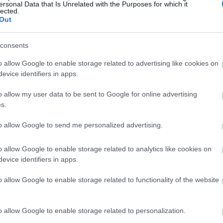
ersonal Data that Is Unrelated with the Purposes for which it
lected.
Out
17:15
consents
17:13
o allow Google to enable storage related to advertising like cookies on
evice identifiers in apps.
o allow my user data to be sent to Google for online advertising
16:54
s.
to allow Google to send me personalized advertising.
16:53
o allow Google to enable storage related to analytics like cookies on
16:47
evice identifiers in apps.
o allow Google to enable storage related to functionality of the website
16:41
o allow Google to enable storage related to personalization.
16:35