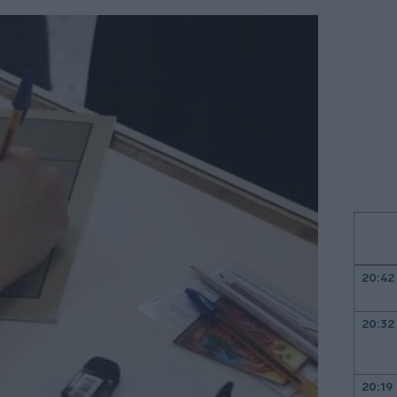
20:42
20:32
20:19