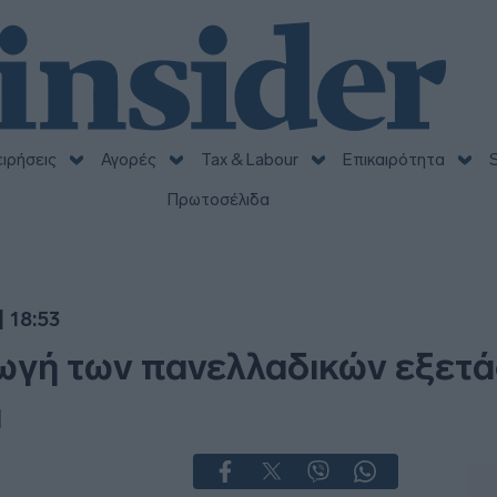
ειρήσεις
Αγορές
Tax & Labour
Επικαιρότητα
S
Πρωτοσέλιδα
 18:53
γωγή των πανελλαδικών εξετ
α