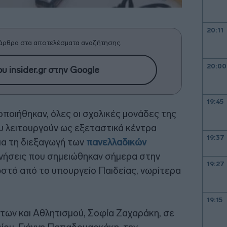
20:11
άρθρα στα αποτελέσματα αναζήτησης.
20:00
υ insider.gr στην Google
19:45
οιήθηκαν, όλες οι σχολικές μονάδες της
υ λειτουργούν ως εξεταστικά κέντρα
19:37
ια τη διεξαγωγή των
πανελλαδικών
δονήσεις που σημειώθηκαν σήμερα στην
19:27
ωστό από το υπουργείο Παιδείας, νωρίτερα
19:15
των και Αθλητισμού, Σοφία Ζαχαράκη, σε