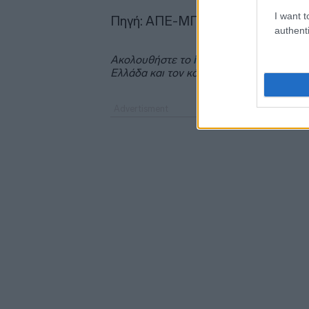
I want t
Πηγή: ΑΠΕ-ΜΠΕ
authenti
Ακολουθήστε το
insider.gr στο Google 
Ελλάδα και τον κόσμο.