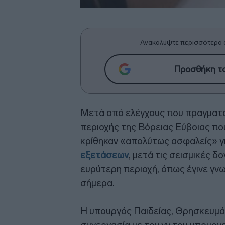
Ανακαλύψτε περισσότερα 
Προσθήκη το
Μετά από ελέγχους που πραγματοπ
περιοχής της Βόρειας Εύβοιας πο
κρίθηκαν «απολύτως ασφαλείς» γ
εξετάσεων
, μετά τις σεισμικές 
ευρύτερη περιοχή, όπως έγινε γν
σήμερα.
Η υπουργός Παιδείας, Θρησκευμά