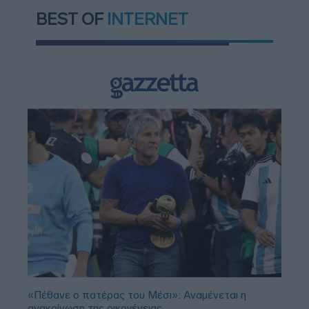
BEST OF
INTERNET
«Πέθανε ο πατέρας του Μέσι»: Αναμένεται η
ανακοίνωση της οικογένειας