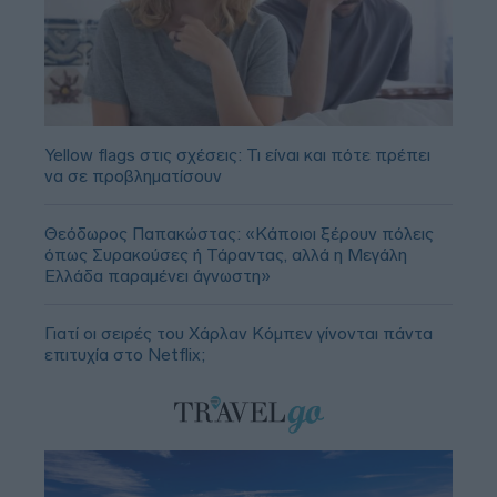
Yellow flags στις σχέσεις: Τι είναι και πότε πρέπει
να σε προβληματίσουν
Θεόδωρος Παπακώστας: «Κάποιοι ξέρουν πόλεις
όπως Συρακούσες ή Τάραντας, αλλά η Μεγάλη
Ελλάδα παραμένει άγνωστη»
Γιατί οι σειρές του Χάρλαν Κόμπεν γίνονται πάντα
επιτυχία στο Netflix;