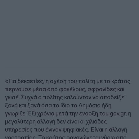
«Για δεκαετίες, η σχέση του πολίτη με το κράτος
περνούσε μέσα από φακέλους, σφραγίδες και
γκισέ. Συχνά ο πολίτης καλούνταν να αποδείξει
ξανά και ξανά όσα το ίδιο το Δημόσιο ήδη
γνώριζε. Έξι χρόνια μετά την έναρξη του gov.gr, η
μεγαλύτερη αλλαγή δεν είναι οι χιλιάδες
υπηρεσίες που έγιναν ψηφιακές. Είναι η αλλαγή
νοοτροπίας. Το κράτος οργανώνεται γύρω από