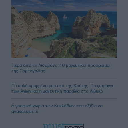
Πέρα από τη Λισαβόνα: 10 μαγευτικοί προορισμοί
της Πορτογαλίας
Το καλά κρυμμένο μυστικό της Κρήτης: Το φαράγγι
των Αγίων και η μαγευτική παραλία στο Λιβυκό
6 γραφικά χωριά των Κυκλάδων που αξίζει να
ανακαλύψετε