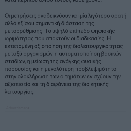
Οι μετρήσεις αναδεικνύουν και μία λιγότερο ορατή
αλλά εξίσου σημαντική διάσταση της
μεταρρύθμισης: Το υψηλό επίπεδο ψηφιακής
ωριμότητας που αποκτούν οι διαδικασίες. Η
εκτεταμένη αξιοποίηση της διαλειτουργικότητας
μεταξύ οργανισμών, η αυτοματοποίηση βασικών
σταδίων, η μείωση της ανάγκης φυσικής
παρουσίας και η μεγαλύτερη προβλεψιμότητα
στην ολοκλήρωση των αιτημάτων ενισχύουν την
αξιοπιστία και τη διαφάνεια της διοικητικής
λειτουργίας.