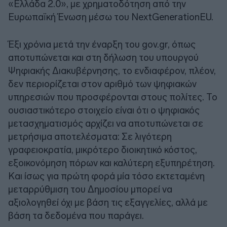
«Ελλάδα 2.0», με χρηματοδότηση από την
Ευρωπαϊκή Ένωση μέσω του NextGenerationEU.
Έξι χρόνια μετά την έναρξη του gov.gr, όπως
αποτυπώνεται και στη δήλωση του υπουργού
Ψηφιακής Διακυβέρνησης, το ενδιαφέρον, πλέον,
δεν περιορίζεται στον αριθμό των ψηφιακών
υπηρεσιών που προσφέρονται στους πολίτες. Το
ουσιαστικότερο στοιχείο είναι ότι ο ψηφιακός
μετασχηματισμός αρχίζει να αποτυπώνεται σε
μετρήσιμα αποτελέσματα: Σε λιγότερη
γραφειοκρατία, μικρότερο διοικητικό κόστος,
εξοικονόμηση πόρων και καλύτερη εξυπηρέτηση.
Και ίσως για πρώτη φορά μία τόσο εκτεταμένη
μεταρρύθμιση του Δημοσίου μπορεί να
αξιολογηθεί όχι με βάση τις εξαγγελίες, αλλά με
βάση τα δεδομένα που παράγει.