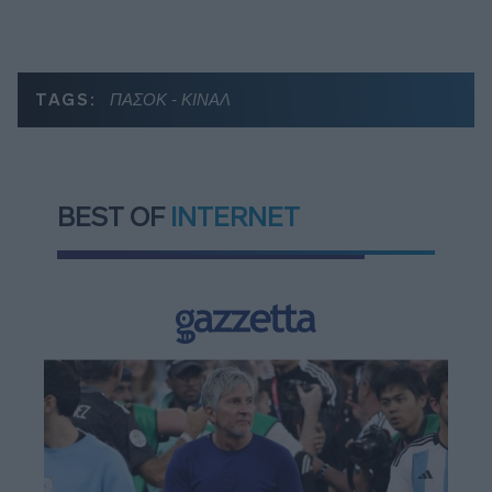
TAGS:
ΠΑΣΟΚ - ΚΙΝΑΛ
BEST OF
INTERNET